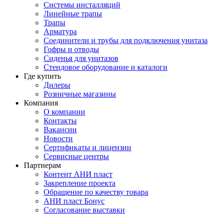
Системы инсталляций
Линейные трапы
Трапы
Арматура
Соединители и трубы для подключения унитаза
Гофры и отводы
Сиденья для унитазов
Стендовое оборудование и каталоги
Где купить
Дилеры
Розничные магазины
Компания
О компании
Контакты
Вакансии
Новости
Сертификаты и лицензии
Сервисные центры
Партнерам
Контент АНИ пласт
Закрепление проекта
Обращение по качеству товара
АНИ пласт Бонус
Согласование выставки