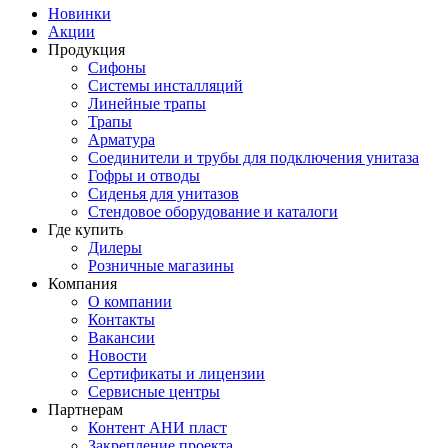
Новинки
Акции
Продукция
Сифоны
Системы инсталляций
Линейные трапы
Трапы
Арматура
Соединители и трубы для подключения унитаза
Гофры и отводы
Сиденья для унитазов
Стендовое оборудование и каталоги
Где купить
Дилеры
Розничные магазины
Компания
О компании
Контакты
Вакансии
Новости
Сертификаты и лицензии
Сервисные центры
Партнерам
Контент АНИ пласт
Закрепление проекта