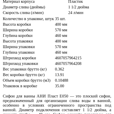
Материал корпуса
Пластик
Диаметр слива (дюймы)
1 1/2 дюйма
Скорость слива (л/мин)
24 л/мин
Количество в упаковке, штук
35 шт.
Высота коробки
400 мм
Ширина коробки
570 мм
Глубина коробки
460 мм
Высота упаковки
400 мм
Ширина упаковки
570 мм
Глубина упаковки
460 мм
Штрихкод коробки
4607057964215
Штрихкод упаковки
4607057964208
Вес упаковки брутто (кг)
0.362
Вес коробки брутто (кг)
13.91
Объем коробки брутто (м3)
0.10488
Упаковок в коробке
35.00
Сифон для ванны АНИ Пласт E050 — это плоский сифон,
предназначенный для организации слива воды в ванной,
особенно в условиях ограниченного пространства под
ванной. Диаметр подключения составляет 1 1/2 дюйма, а