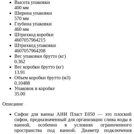
Высота упаковки
400 мм
Ширина упаковки
570 мм
Глубина упаковки
460 мм
Штрихкод коробки
4607057964215
Штрихкод упаковки
4607057964208
Вес упаковки брутто (кг)
0.362
Вес коробки брутто (кг)
13.91
Объем коробки брутто (м3)
0.10488
Упаковок в коробке
35.00
Описание
Сифон для ванны АНИ Пласт E050 — это плоский
сифон, предназначенный для организации слива воды в
ванной, особенно в условиях ограниченного
пространства под ванной. Диаметр подключения