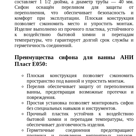
составляет 1 1/2 дюйма, а диаметр трубы — 40 мм.
Сифон оснащён переливом для защиты от
переполнения, что обеспечивает безопасность и
комфорт при эксплуатации. Плоская конструкция
позволяет сэкономить место и упростить монтаж.
Изделие выполнено из прочного пластика, устойчивого
к воздействию бытовой химии и перепадам
температуры, что гарантирует долгий срок службы и
герметичность соединений.
Преимущества сифона для ванны АНИ
Пласт E050:
Плоская конструкция позволяет сэкономить
пространство под ванной и упростить монтаж.
Перелив обеспечивает защиту от переполнения
ванны, предотвращая возможные протечки и
повреждения.
Простая установка позволяет монтировать сифон
без специальных навыков и инструментов.
Прочный пластик устойчив к воздействию
бытовой химии и перепадам температуры, что
обеспечивает долговечность изделия.
Герметичные соединения предотвращают
протечки и появление неприятных запахов,