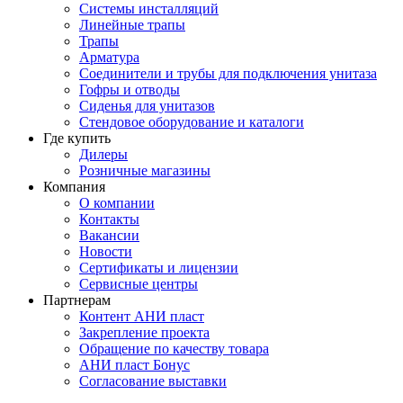
Системы инсталляций
Линейные трапы
Трапы
Арматура
Соединители и трубы для подключения унитаза
Гофры и отводы
Сиденья для унитазов
Стендовое оборудование и каталоги
Где купить
Дилеры
Розничные магазины
Компания
О компании
Контакты
Вакансии
Новости
Сертификаты и лицензии
Сервисные центры
Партнерам
Контент АНИ пласт
Закрепление проекта
Обращение по качеству товара
АНИ пласт Бонус
Согласование выставки