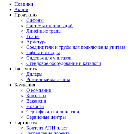
Новинки
Акции
Продукция
Сифоны
Системы инсталляций
Линейные трапы
Трапы
Арматура
Соединители и трубы для подключения унитаза
Гофры и отводы
Сиденья для унитазов
Стендовое оборудование и каталоги
Где купить
Дилеры
Розничные магазины
Компания
О компании
Контакты
Вакансии
Новости
Сертификаты и лицензии
Сервисные центры
Партнерам
Контент АНИ пласт
Закрепление проекта