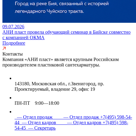
09.07.2026
АНИ пласт провела обучающий семинар в Бийске совместно
с компанией ОКМА
Подробнее
Контакты
Компания «АНИ пласт» является
крупным Российским
производителем пластиковой сантехарматуры.
143180, Московская обл., г.Звенигород, пр.
Проектируемый, владение 29, офис 19
ПН-ПТ 9:00—18:00
— Отдел продаж
— Отдел продаж
+7(495) 598-54-
44
— Отдел кадров
— Отдел кадров
+7(495) 598-
54-45
— Секретарь