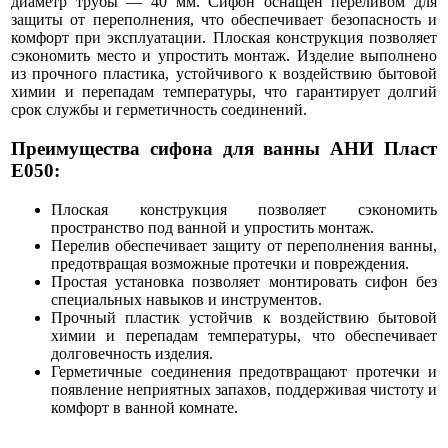
диаметр трубы — 40 мм. Сифон оснащён переливом для
защиты от переполнения, что обеспечивает безопасность и
комфорт при эксплуатации. Плоская конструкция позволяет
сэкономить место и упростить монтаж. Изделие выполнено
из прочного пластика, устойчивого к воздействию бытовой
химии и перепадам температуры, что гарантирует долгий
срок службы и герметичность соединений.
Преимущества сифона для ванны АНИ Пласт
E050:
Плоская конструкция позволяет сэкономить
пространство под ванной и упростить монтаж.
Перелив обеспечивает защиту от переполнения ванны,
предотвращая возможные протечки и повреждения.
Простая установка позволяет монтировать сифон без
специальных навыков и инструментов.
Прочный пластик устойчив к воздействию бытовой
химии и перепадам температуры, что обеспечивает
долговечность изделия.
Герметичные соединения предотвращают протечки и
появление неприятных запахов, поддерживая чистоту и
комфорт в ванной комнате.