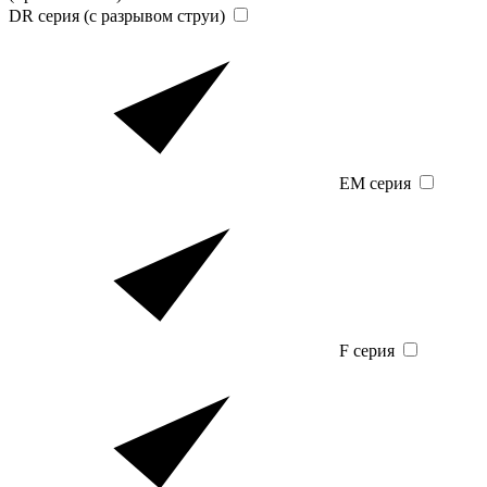
DR серия (с разрывом струи)
EM серия
F серия