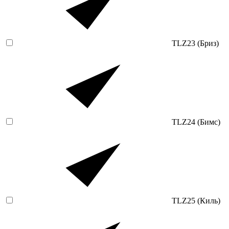
TLZ23 (Бриз)
TLZ24 (Бимс)
TLZ25 (Киль)