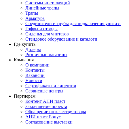
Системы инсталляций
Линейные трапы
Трапы
Арматура
Соединители и трубы для подключения унитаза
Гофры и отводы
Сиденья для унитазов
Стендовое оборудование и каталоги
Где купить
Дилеры
Розничные магазины
Компания
О компании
Контакты
Вакансии
Новости
Сертификаты и лицензии
Сервисные центры
Партнерам
Контент АНИ пласт
Закрепление проекта
Обращение по качеству товара
АНИ пласт Бонус
Согласование выставки