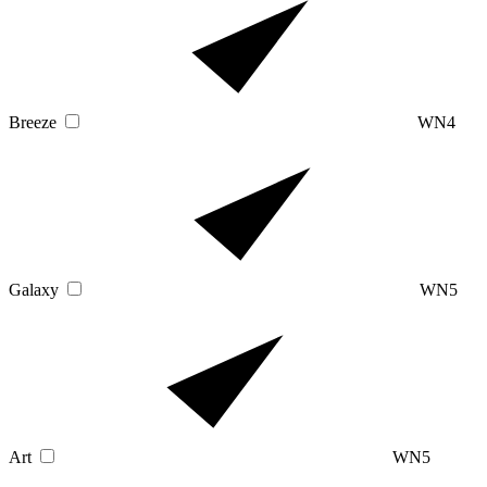
Breeze
WN4
Galaxy
WN5
Art
WN5