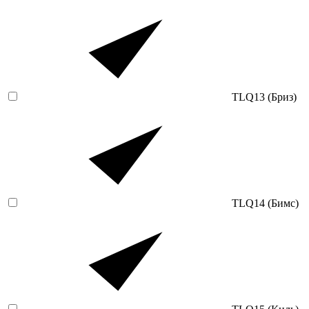
TLQ13 (Бриз)
TLQ14 (Бимс)