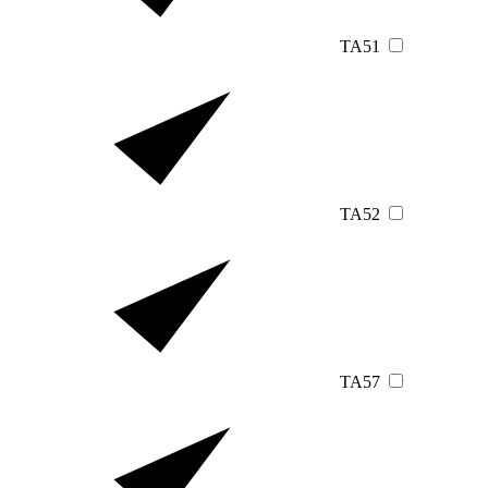
TA51
TA52
TA57