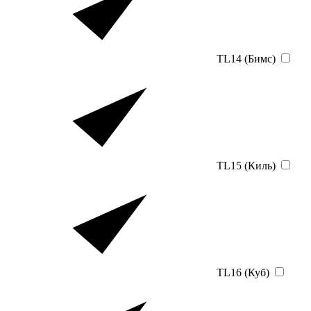
TL14 (Бимс)
TL15 (Киль)
TL16 (Куб)