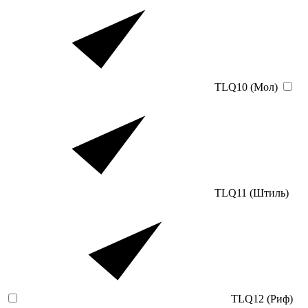
TLQ10 (Мол)
TLQ11 (Штиль)
TLQ12 (Риф)