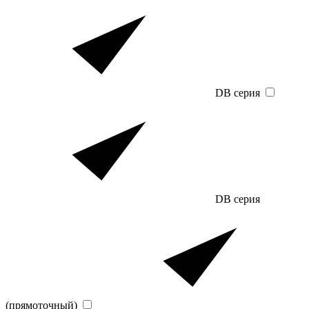
DB серия
DB серия
(прямоточный)