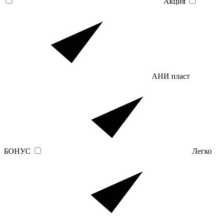
Акция
АНИ пласт
БОНУС
Легко