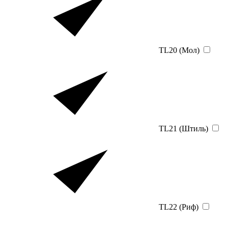
TL20 (Мол)
TL21 (Штиль)
TL22 (Риф)