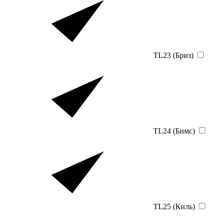
TL23 (Бриз)
TL24 (Бимс)
TL25 (Киль)