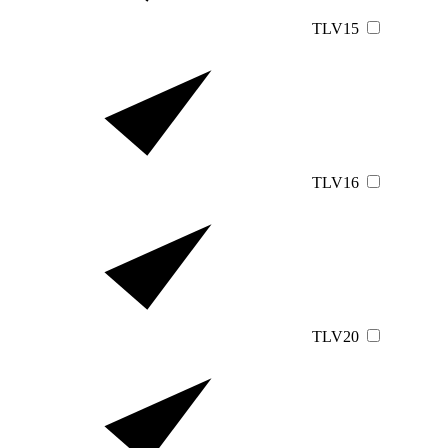
TLV15
TLV16
TLV20