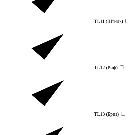
TL11 (Штиль)
TL12 (Риф)
TL13 (Бриз)