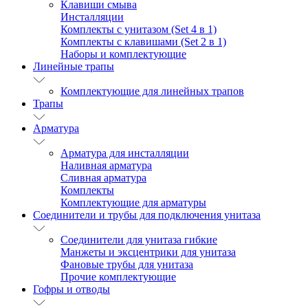
Клавиши смыва
Инсталляции
Комплекты с унитазом (Set 4 в 1)
Комплекты с клавишами (Set 2 в 1)
Наборы и комплектующие
Линейные трапы
Комплектующие для линейных трапов
Трапы
Арматура
Арматура для инсталляции
Наливная арматура
Сливная арматура
Комплекты
Комплектующие для арматуры
Соединители и трубы для подключения унитаза
Соединители для унитаза гибкие
Манжеты и эксцентрики для унитаза
Фановые трубы для унитаза
Прочие комплектующие
Гофры и отводы