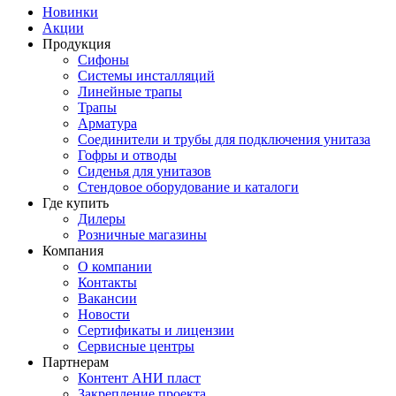
Новинки
Акции
Продукция
Сифоны
Системы инсталляций
Линейные трапы
Трапы
Арматура
Соединители и трубы для подключения унитаза
Гофры и отводы
Сиденья для унитазов
Стендовое оборудование и каталоги
Где купить
Дилеры
Розничные магазины
Компания
О компании
Контакты
Вакансии
Новости
Сертификаты и лицензии
Сервисные центры
Партнерам
Контент АНИ пласт
Закрепление проекта