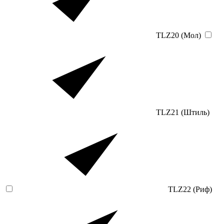
TLZ20 (Мол)
TLZ21 (Штиль)
TLZ22 (Риф)