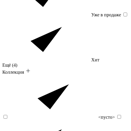
Уже в продаже
Хит
Ещё
(4)
Коллекция
<пусто>