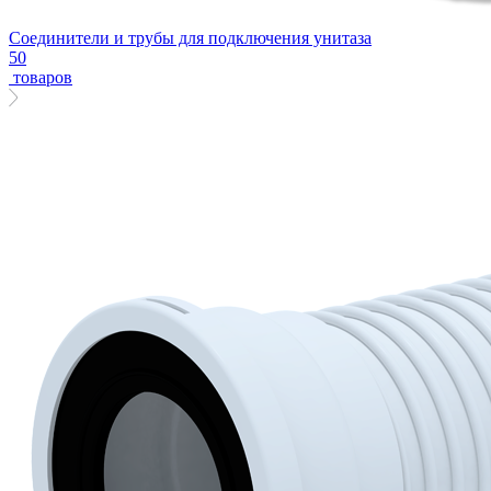
Соединители и трубы для подключения унитаза
50
товаров