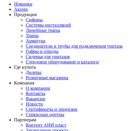
Новинки
Акции
Продукция
Сифоны
Системы инсталляций
Линейные трапы
Трапы
Арматура
Соединители и трубы для подключения унитаза
Гофры и отводы
Сиденья для унитазов
Стендовое оборудование и каталоги
Где купить
Дилеры
Розничные магазины
Компания
О компании
Контакты
Вакансии
Новости
Сертификаты и лицензии
Сервисные центры
Партнерам
Контент АНИ пласт
Закрепление проекта