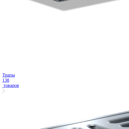
Трапы
138
товаров