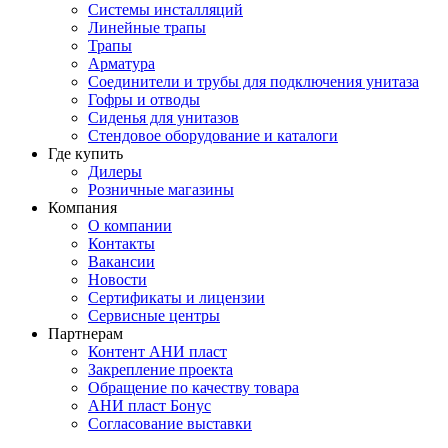
Системы инсталляций
Линейные трапы
Трапы
Арматура
Соединители и трубы для подключения унитаза
Гофры и отводы
Сиденья для унитазов
Стендовое оборудование и каталоги
Где купить
Дилеры
Розничные магазины
Компания
О компании
Контакты
Вакансии
Новости
Сертификаты и лицензии
Сервисные центры
Партнерам
Контент АНИ пласт
Закрепление проекта
Обращение по качеству товара
АНИ пласт Бонус
Согласование выставки