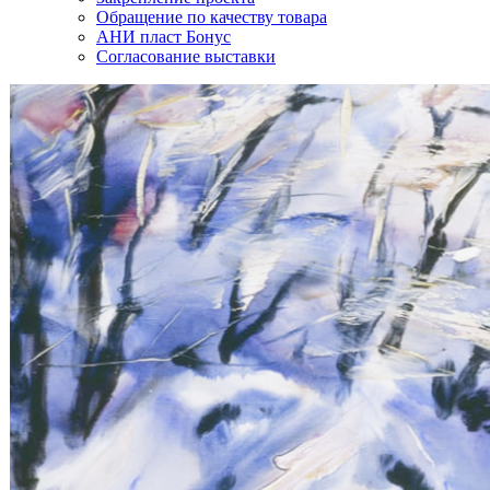
Обращение по качеству товара
АНИ пласт Бонус
Согласование выставки