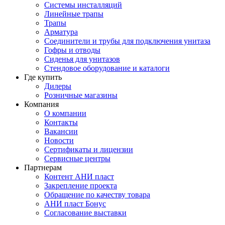
Системы инсталляций
Линейные трапы
Трапы
Арматура
Соединители и трубы для подключения унитаза
Гофры и отводы
Сиденья для унитазов
Стендовое оборудование и каталоги
Где купить
Дилеры
Розничные магазины
Компания
О компании
Контакты
Вакансии
Новости
Сертификаты и лицензии
Сервисные центры
Партнерам
Контент АНИ пласт
Закрепление проекта
Обращение по качеству товара
АНИ пласт Бонус
Согласование выставки