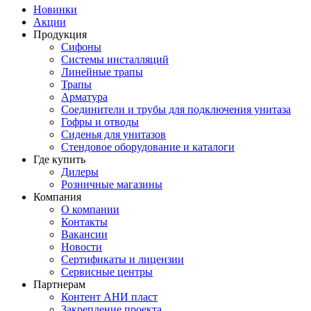
Новинки
Акции
Продукция
Сифоны
Системы инсталляций
Линейные трапы
Трапы
Арматура
Соединители и трубы для подключения унитаза
Гофры и отводы
Сиденья для унитазов
Стендовое оборудование и каталоги
Где купить
Дилеры
Розничные магазины
Компания
О компании
Контакты
Вакансии
Новости
Сертификаты и лицензии
Сервисные центры
Партнерам
Контент АНИ пласт
Закрепление проекта