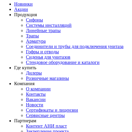
Новинки
Акции
Продукция
Сифоны
Системы инсталляций
Линейные трапы
Трапы
Арматура
Соединители и трубы для подключения унитаза
Гофры и отводы
Сиденья для унитазов
Стендовое оборудование и каталоги
Где купить
Дилеры
Розничные магазины
Компания
О компании
Контакты
Вакансии
Новости
Сертификаты и лицензии
Сервисные центры
Партнерам
Контент АНИ пласт
Закрепление проекта