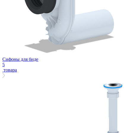
Сифоны для биде
5
товара