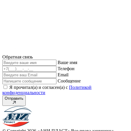
Обратная связь
Ваше имя
Телефон
Email
Сообщение
Я прочитал(а) и согласен(а) с
Политикой
конфиденциальности
Отправить
© Copyright 2026 «АНИ ПЛАСТ» Все права защищены