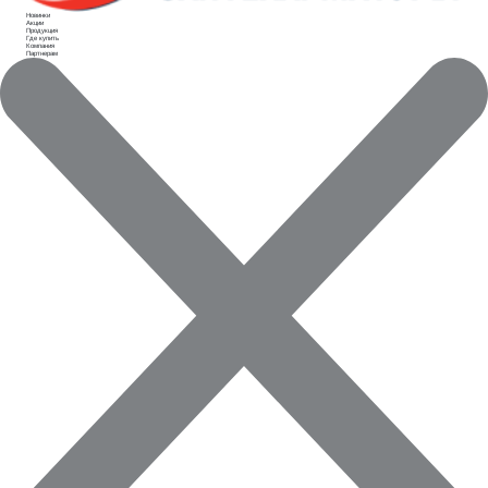
Новинки
Акции
Продукция
Где купить
Компания
Партнерам