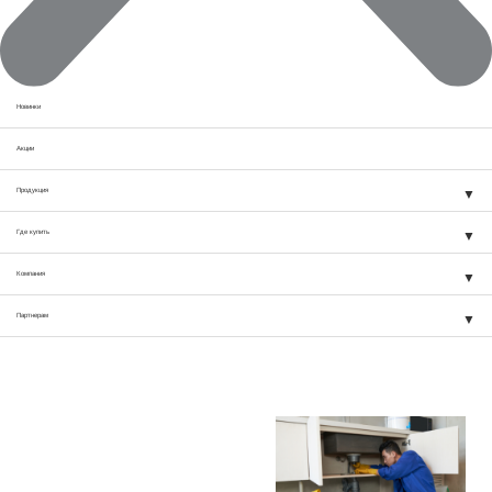
Новинки
Акции
Продукция
Где купить
Компания
Партнерам