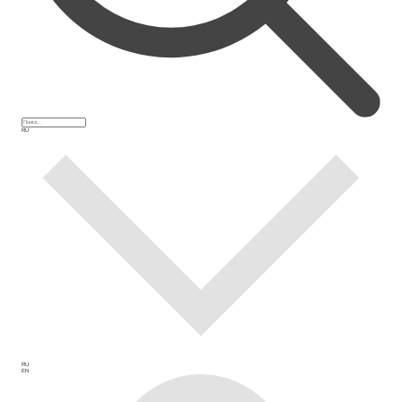
RU
RU
EN