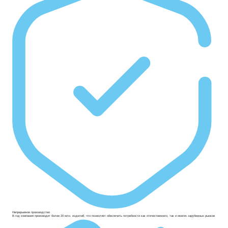
Непрерывное производство
В год компания производит более 20 млн. изделий, что позволяет обеспечить потребности как отечественного, так и многих зарубежных рынков