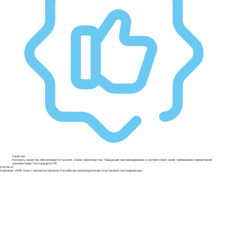
Качество
Контроль качества обеспечивается на всех этапах производства. Продукция сертифицирована и соответствует всем требованиям нормативной
документации Госстандарта РФ
Контакты
Компания «АНИ пласт» является
крупным Российским
производителем пластиковой сантехарматуры.