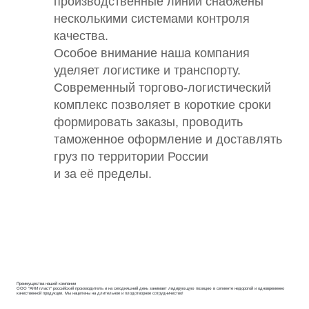
производственные линии снабжены
несколькими системами контроля
качества.
Особое внимание наша компания
уделяет логистике и транспорту.
Современный торгово-логистический
комплекс позволяет в короткие сроки
формировать заказы, проводить
таможенное оформление и доставлять
груз по территории России
и за её пределы.
Преимущества нашей компании
ООО "АНИ пласт" российский производитель и на сегодняшний день занимает лидирующую позицию в сегменте недорогой и одновременно
качественной продукции. Мы нацелены на длительное и плодотворное сотрудничество!