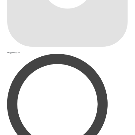
info@aniplast.ru