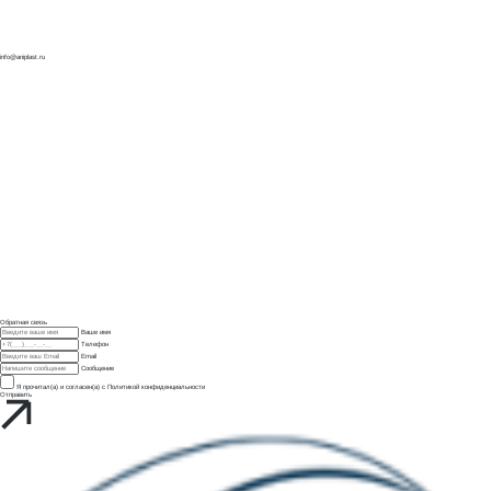
info@aniplast.ru
Обратная связь
Ваше имя
Телефон
Email
Сообщение
Я прочитал(а) и согласен(а) с
Политикой конфиденциальности
Отправить