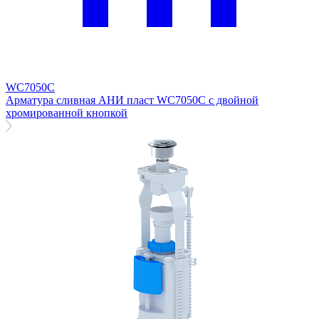
WC7050C
Арматура сливная АНИ пласт WC7050C с двойной
хромированной кнопкой