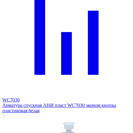
WC7030
Арматура спускная АНИ пласт WC7030 эконом кнопка
пластиковая белая