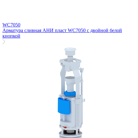
WC7050
Арматура сливная АНИ пласт WC7050 с двойной белой
кнопкой