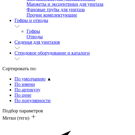
Манжеты и эксцентрики для унитаза
Фановые трубы для унитаза
Прочие комплектующие
Гофры и отводы
Гофры
Отводы
Сиденья для унитазов
Стендовое оборудование и каталоги
Сортировать по:
По умолчанию
▲
По имени
По артикулу
По цене
По популярности
Подбор параметров
Метки (теги)