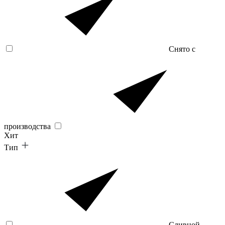
Снято с
производства
Хит
Тип
Сливной