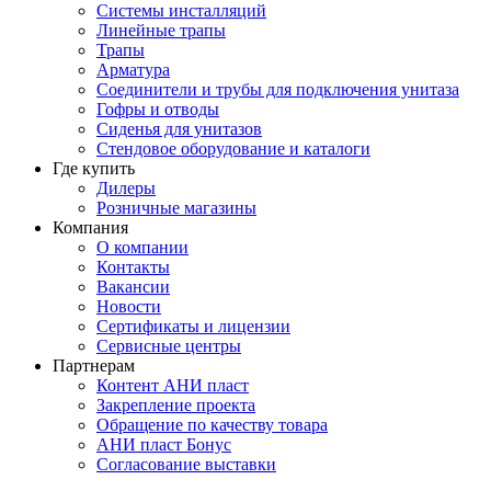
Системы инсталляций
Линейные трапы
Трапы
Арматура
Соединители и трубы для подключения унитаза
Гофры и отводы
Сиденья для унитазов
Стендовое оборудование и каталоги
Где купить
Дилеры
Розничные магазины
Компания
О компании
Контакты
Вакансии
Новости
Сертификаты и лицензии
Сервисные центры
Партнерам
Контент АНИ пласт
Закрепление проекта
Обращение по качеству товара
АНИ пласт Бонус
Согласование выставки