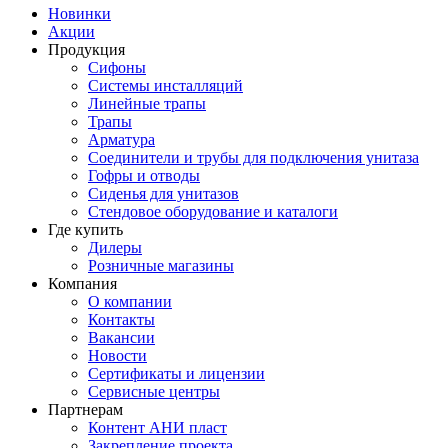
Новинки
Акции
Продукция
Сифоны
Системы инсталляций
Линейные трапы
Трапы
Арматура
Соединители и трубы для подключения унитаза
Гофры и отводы
Сиденья для унитазов
Стендовое оборудование и каталоги
Где купить
Дилеры
Розничные магазины
Компания
О компании
Контакты
Вакансии
Новости
Сертификаты и лицензии
Сервисные центры
Партнерам
Контент АНИ пласт
Закрепление проекта