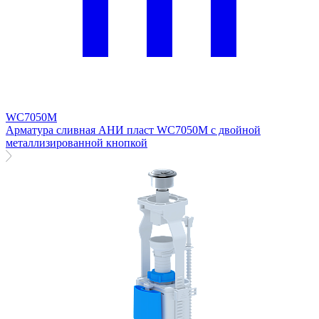
WC7050M
Арматура сливная АНИ пласт WC7050M с двойной
металлизированной кнопкой