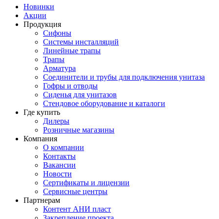
Новинки
Акции
Продукция
Сифоны
Системы инсталляций
Линейные трапы
Трапы
Арматура
Соединители и трубы для подключения унитаза
Гофры и отводы
Сиденья для унитазов
Стендовое оборудование и каталоги
Где купить
Дилеры
Розничные магазины
Компания
О компании
Контакты
Вакансии
Новости
Сертификаты и лицензии
Сервисные центры
Партнерам
Контент АНИ пласт
Закрепление проекта