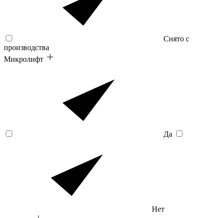
Снято с
производства
Микролифт
Да
Нет