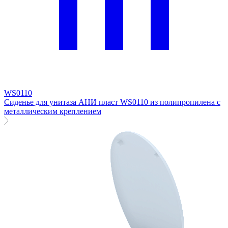
WS0110
Сиденье для унитаза АНИ пласт WS0110 из полипропилена с
металлическим креплением