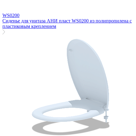
WS0200
Сиденье для унитаза АНИ пласт WS0200 из полипропилена с
пластиковым креплением