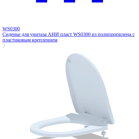
WS0300
Сиденье для унитаза АНИ пласт WS0300 из полипропилена с
пластиковым креплением