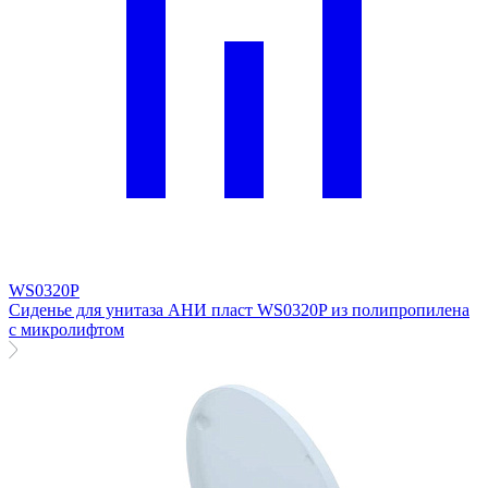
WS0320P
Сиденье для унитаза АНИ пласт WS0320P из полипропилена
с микролифтом