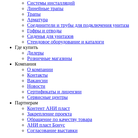
Системы инсталляций
Линейные трапы
Трапы
Арматура
Соединители и трубы для подключения унитаза
Гофры и отводы
Сиденья для унитазов
Стендовое оборудование и каталоги
Где купить
Дилеры
Розничные магазины
Компания
О компании
Контакты
Вакансии
Новости
Сертификаты и лицензии
Сервисные центры
Партнерам
Контент АНИ пласт
Закрепление проекта
Обращение по качеству товара
АНИ пласт Бонус
Согласование выставки