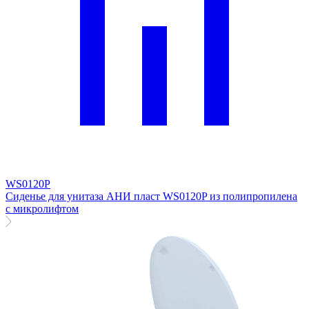
WS0120P
Сиденье для унитаза АНИ пласт WS0120P из полипропилена
с микролифтом