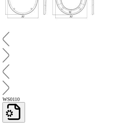
WS0110