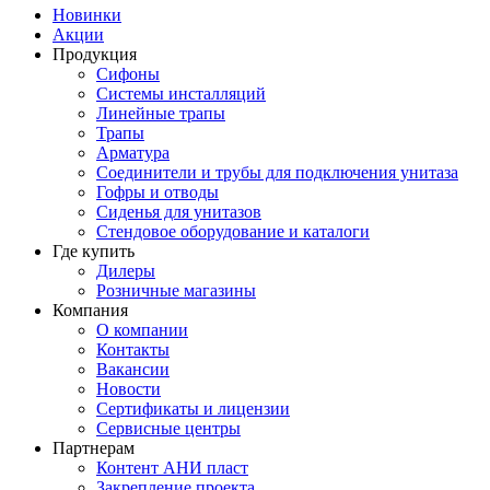
Новинки
Акции
Продукция
Сифоны
Системы инсталляций
Линейные трапы
Трапы
Арматура
Соединители и трубы для подключения унитаза
Гофры и отводы
Сиденья для унитазов
Стендовое оборудование и каталоги
Где купить
Дилеры
Розничные магазины
Компания
О компании
Контакты
Вакансии
Новости
Сертификаты и лицензии
Сервисные центры
Партнерам
Контент АНИ пласт
Закрепление проекта