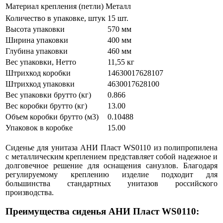
Материал крепления (петли)
Металл
Количество в упаковке, штук
15 шт.
Высота упаковки
570 мм
Ширина упаковки
400 мм
Глубина упаковки
460 мм
Вес упаковки, Нетто
11,55 кг
Штрихкод коробки
14630017628107
Штрихкод упаковки
4630017628100
Вес упаковки брутто (кг)
0.866
Вес коробки брутто (кг)
13.00
Объем коробки брутто (м3)
0.10488
Упаковок в коробке
15.00
Сиденье для унитаза АНИ Пласт WS0110 из полипропилена
с металлическим креплением представляет собой надежное и
долговечное решение для оснащения санузлов. Благодаря
регулируемому креплению изделие подходит для
большинства стандартных унитазов российского
производства.
Преимущества сиденья АНИ Пласт WS0110: