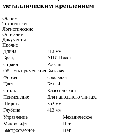
металлическим креплением
Общие
Технические
Логистические
Описание
Документы
Прочие
Длина
413 мм
Бренд
АНИ Пласт
Страна
Россия
Область применения
Бытовая
Форма
Овальная
Цвет
Белый
Стиль
Классический
Применение
Для напольного унитаза
Ширина
352 мм
Глубина
413 мм
Управление
Механическое
Микролифт
Нет
Быстросъемное
Нет