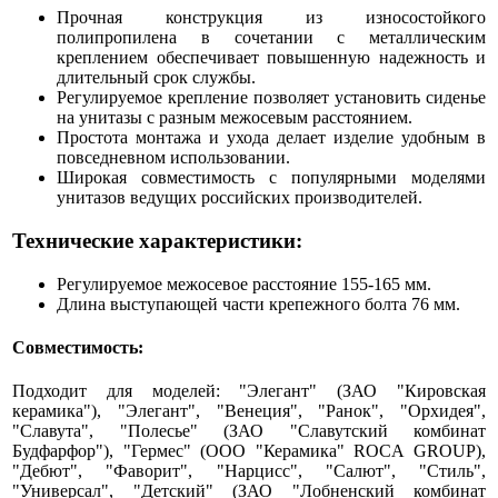
Прочная конструкция из износостойкого
полипропилена в сочетании с металлическим
креплением обеспечивает повышенную надежность и
длительный срок службы.
Регулируемое крепление позволяет установить сиденье
на унитазы с разным межосевым расстоянием.
Простота монтажа и ухода делает изделие удобным в
повседневном использовании.
Широкая совместимость с популярными моделями
унитазов ведущих российских производителей.
Технические характеристики:
Регулируемое межосевое расстояние 155-165 мм.
Длина выступающей части крепежного болта 76 мм.
Совместимость:
Подходит для моделей: "Элегант" (ЗАО "Кировская
керамика"), "Элегант", "Венеция", "Ранок", "Орхидея",
"Славута", "Полесье" (ЗАО "Славутский комбинат
Будфарфор"), "Гермес" (ООО "Керамика" ROCA GROUP),
"Дебют", "Фаворит", "Нарцисс", "Салют", "Стиль",
"Универсал", "Детский" (ЗАО "Лобненский комбинат