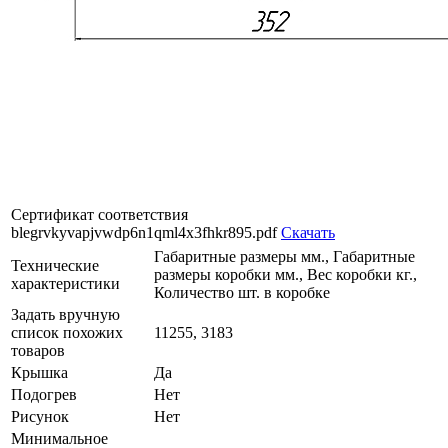
Сертификат соответствия
blegrvkyvapjvwdp6n1qml4x3fhkr895.pdf
Скачать
Габаритные размеры мм., Габаритные
Технические
размеры коробки мм., Вес коробки кг.,
характеристики
Количество шт. в коробке
Задать вручную
список похожих
11255, 3183
товаров
Крышка
Да
Подогрев
Нет
Рисунок
Нет
Минимальное