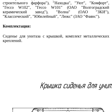
строительного фарфора"), "Находка", "Уют", "Комфорт",
"Гессо W102", "Гессо W101" (ОАО "Волгоградский
керамический завод"), "Волна" (ОАО "ЗКИ"),
"Классический", "Юбилейный", "Люкс" (ЗАО "Фаянс").
Комплектация:
Сиденье для унитаза с крышкой, комплект металлических
креплений.