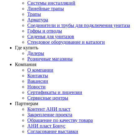
Системы инсталляций
Линейные трапы
Трапы
Арматура
Соединители и трубы для подключения унитаза
Гофры и отводы
Сиденья для унитазов
Стендовое оборудование и каталоги
Где купить
Дилеры
Розничные магазины
Компания
О компании
Контакты
Вакансии
Новости
Сертификаты и лицензии
Сервисные центры
Партнерам
Контент АНИ пласт
Закрепление проекта
Обращение по качеству товара
АНИ пласт Бонус
Согласование выставки