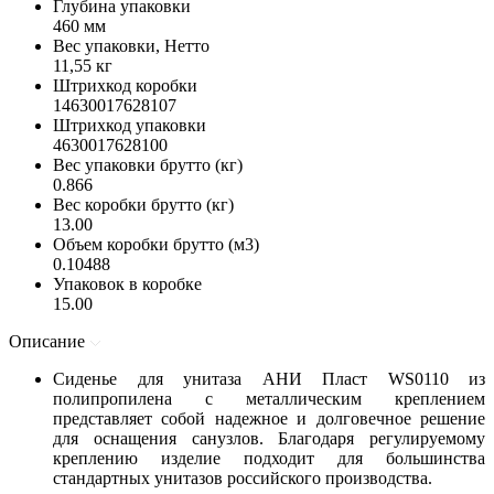
Глубина упаковки
460 мм
Вес упаковки, Нетто
11,55 кг
Штрихкод коробки
14630017628107
Штрихкод упаковки
4630017628100
Вес упаковки брутто (кг)
0.866
Вес коробки брутто (кг)
13.00
Объем коробки брутто (м3)
0.10488
Упаковок в коробке
15.00
Описание
Сиденье для унитаза АНИ Пласт WS0110 из
полипропилена с металлическим креплением
представляет собой надежное и долговечное решение
для оснащения санузлов. Благодаря регулируемому
креплению изделие подходит для большинства
стандартных унитазов российского производства.