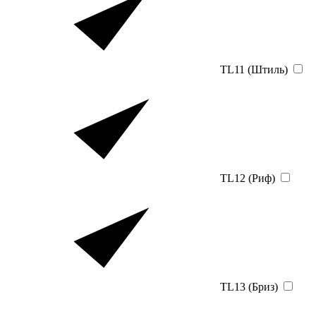
TL11 (Штиль)
TL12 (Риф)
TL13 (Бриз)