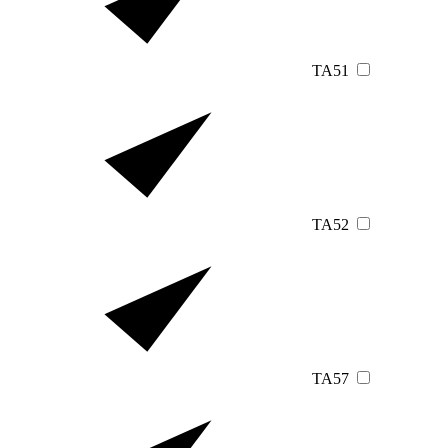
TA51
TA52
TA57