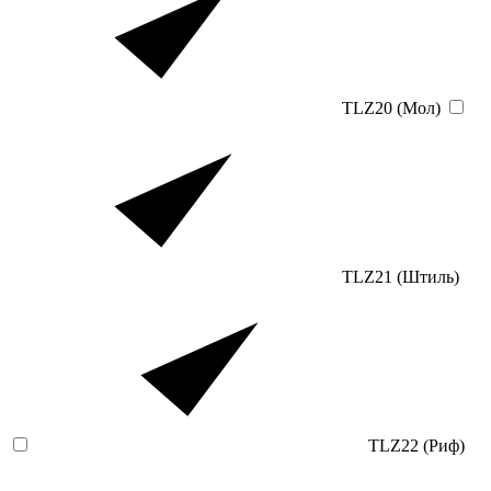
TLZ20 (Мол)
TLZ21 (Штиль)
TLZ22 (Риф)