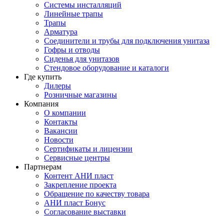
Системы инсталляций
Линейные трапы
Трапы
Арматура
Соединители и трубы для подключения унитаза
Гофры и отводы
Сиденья для унитазов
Стендовое оборудование и каталоги
Где купить
Дилеры
Розничные магазины
Компания
О компании
Контакты
Вакансии
Новости
Сертификаты и лицензии
Сервисные центры
Партнерам
Контент АНИ пласт
Закрепление проекта
Обращение по качеству товара
АНИ пласт Бонус
Согласование выставки