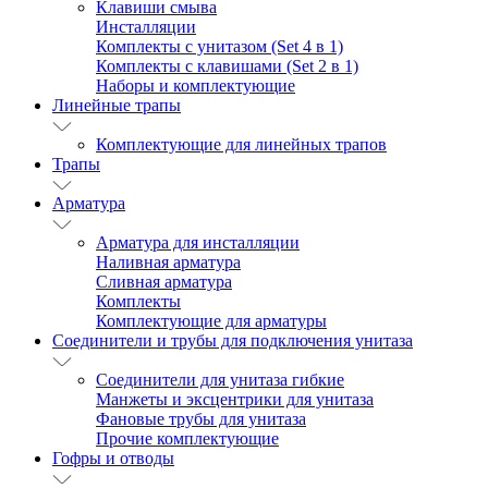
Клавиши смыва
Инсталляции
Комплекты с унитазом (Set 4 в 1)
Комплекты с клавишами (Set 2 в 1)
Наборы и комплектующие
Линейные трапы
Комплектующие для линейных трапов
Трапы
Арматура
Арматура для инсталляции
Наливная арматура
Сливная арматура
Комплекты
Комплектующие для арматуры
Соединители и трубы для подключения унитаза
Соединители для унитаза гибкие
Манжеты и эксцентрики для унитаза
Фановые трубы для унитаза
Прочие комплектующие
Гофры и отводы