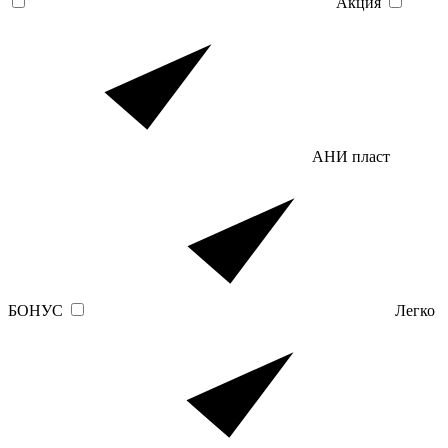
Акция
АНИ пласт
БОНУС
Легко