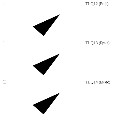
TLQ12 (Риф)
TLQ13 (Бриз)
TLQ14 (Бимс)