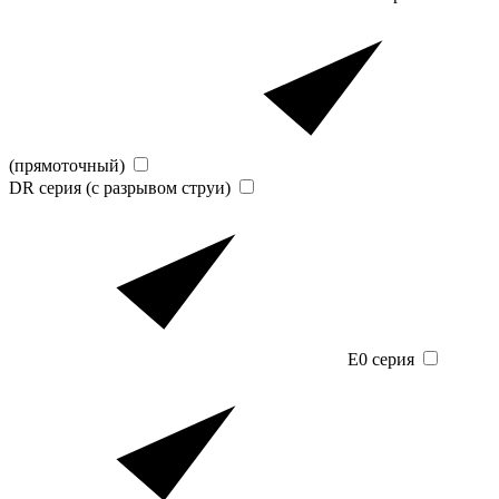
(прямоточный)
DR серия (с разрывом струи)
E0 серия