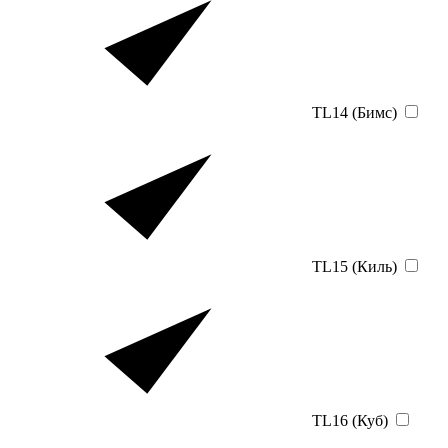
TL14 (Бимс)
TL15 (Киль)
TL16 (Куб)