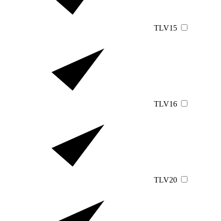
TLV15
TLV16
TLV20