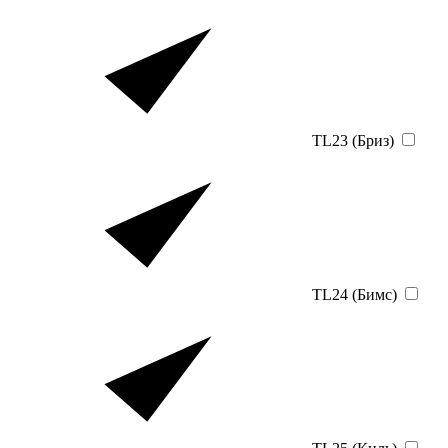
TL23 (Бриз)
TL24 (Бимс)