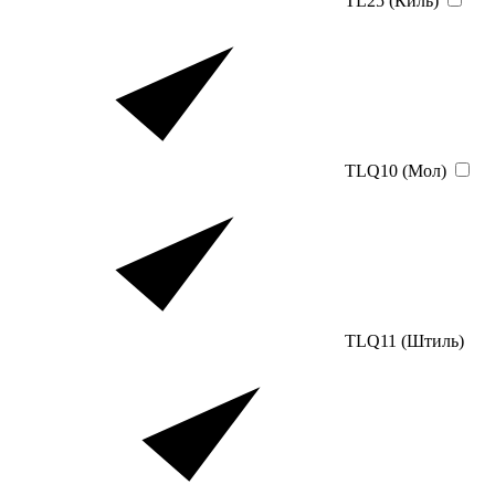
TL25 (Киль)
TLQ10 (Мол)
TLQ11 (Штиль)