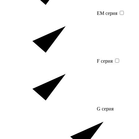
EM серия
F серия
G серия