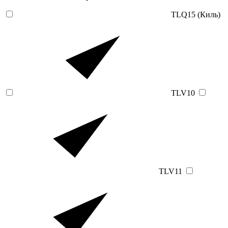
TLQ15 (Киль)
TLV10
TLV11