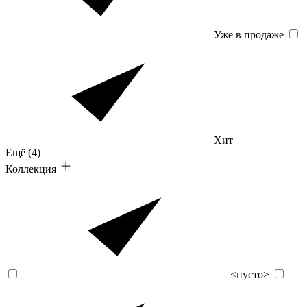
Уже в продаже
Хит
Ещё
(4)
Коллекция
<пусто>