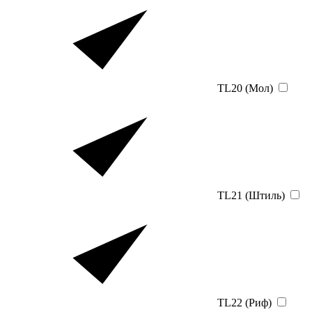
TL20 (Мол)
TL21 (Штиль)
TL22 (Риф)