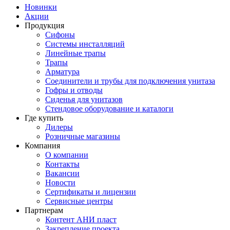
Новинки
Акции
Продукция
Сифоны
Системы инсталляций
Линейные трапы
Трапы
Арматура
Соединители и трубы для подключения унитаза
Гофры и отводы
Сиденья для унитазов
Стендовое оборудование и каталоги
Где купить
Дилеры
Розничные магазины
Компания
О компании
Контакты
Вакансии
Новости
Сертификаты и лицензии
Сервисные центры
Партнерам
Контент АНИ пласт
Закрепление проекта