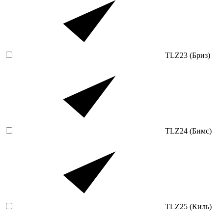
TLZ23 (Бриз)
TLZ24 (Бимс)
TLZ25 (Киль)