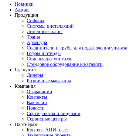
Новинки
Акции
Продукция
Сифоны
Системы инсталляций
Линейные трапы
Трапы
Арматура
Соединители и трубы для подключения унитаза
Гофры и отводы
Сиденья для унитазов
Стендовое оборудование и каталоги
Где купить
Дилеры
Розничные магазины
Компания
О компании
Контакты
Вакансии
Новости
Сертификаты и лицензии
Сервисные центры
Партнерам
Контент АНИ пласт
Закрепление проекта