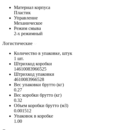
Материал корпуса
Пластик
Управление
Механическое
Режим смыва
2-х режимный
Логистические
Количество в упаковке, штук
1 шт.
Штрихкод коробки
14610083966525
Штрихкод упаковки
4610083966528
Вес упаковки брутто (кг)
0.27
Вес коробки брутто (кг)
0.32
Объем коробки брутто (м3)
0.001512
Упаковок в коробке
1.00