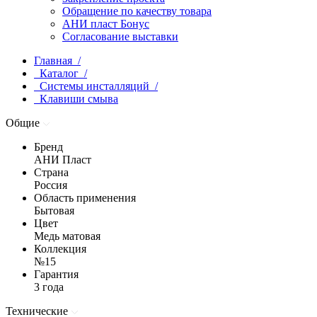
Обращение по качеству товара
АНИ пласт Бонус
Согласование выставки
Главная /
Каталог /
Системы инсталляций /
Клавиши смыва
Общие
Бренд
АНИ Пласт
Страна
Россия
Область применения
Бытовая
Цвет
Медь матовая
Коллекция
№15
Гарантия
3 года
Технические