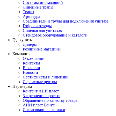
Системы инсталляций
Линейные трапы
Трапы
Арматура
Соединители и трубы для подключения унитаза
Гофры и отводы
Сиденья для унитазов
Стендовое оборудование и каталоги
Где купить
Дилеры
Розничные магазины
Компания
О компании
Контакты
Вакансии
Новости
Сертификаты и лицензии
Сервисные центры
Партнерам
Контент АНИ пласт
Закрепление проекта
Обращение по качеству товара
АНИ пласт Бонус
Согласование выставки