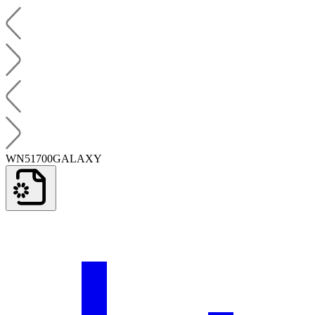
WN51700GALAXY