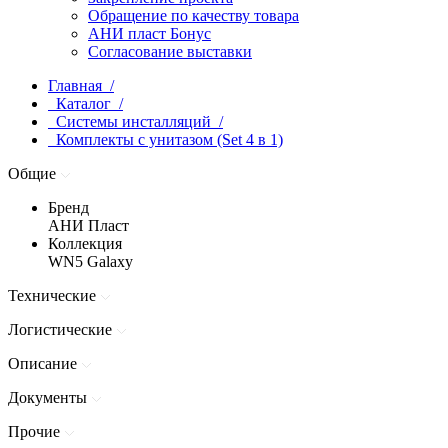
Обращение по качеству товара
АНИ пласт Бонус
Согласование выставки
Главная /
Каталог /
Системы инсталляций /
Комплекты с унитазом (Set 4 в 1)
Общие
Бренд
АНИ Пласт
Коллекция
WN5 Galaxy
Технические
Логистические
Описание
Документы
Прочие