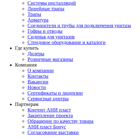
Системы инсталляций
Линейные трапы
Трапы
Арматура
Соединители и трубы для подключения унитаза
Гофры и отводы
Сиденья для унитазов
Стендовое оборудование и каталоги
Где купить
Дилеры
Розничные магазины
Компания
О компании
Контакты
Вакансии
Новости
Сертификаты и лицензии
Сервисные центры
Партнерам
Контент АНИ пласт
Закрепление проекта
Обращение по качеству товара
АНИ пласт Бонус
Согласование выставки