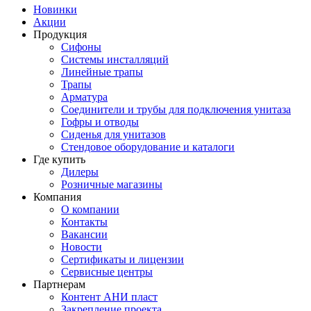
Новинки
Акции
Продукция
Сифоны
Системы инсталляций
Линейные трапы
Трапы
Арматура
Соединители и трубы для подключения унитаза
Гофры и отводы
Сиденья для унитазов
Стендовое оборудование и каталоги
Где купить
Дилеры
Розничные магазины
Компания
О компании
Контакты
Вакансии
Новости
Сертификаты и лицензии
Сервисные центры
Партнерам
Контент АНИ пласт
Закрепление проекта