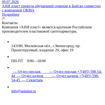
09.07.2026
АНИ пласт провела обучающий семинар в Бийске совместно
с компанией ОКМА
Подробнее
Контакты
Компания «АНИ пласт» является
крупным Российским
производителем пластиковой сантехарматуры.
143180, Московская обл., г.Звенигород, пр.
Проектируемый, владение 29, офис 19
ПН-ПТ 9:00—18:00
— Отдел продаж
— Отдел продаж
+7(495) 598-54-
44
— Отдел кадров
— Отдел кадров
+7(495) 598-
54-45
— Секретарь
info@aniplast.ru