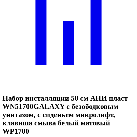
Набор инсталляции 50 см АНИ пласт
WN51700GALAXY с безободковым
унитазом, с сиденьем микролифт,
клавиша смыва белый матовый
WP1700