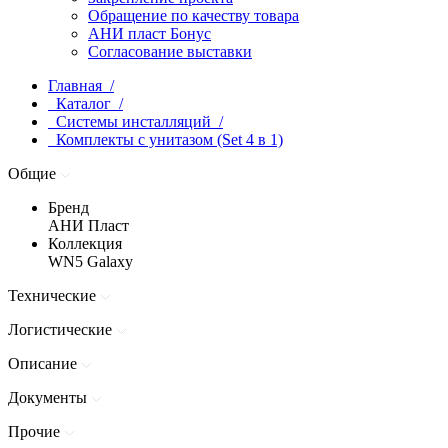
Обращение по качеству товара
АНИ пласт Бонус
Согласование выставки
Главная /
Каталог /
Системы инсталляций /
Комплекты с унитазом (Set 4 в 1)
Общие
Бренд
АНИ Пласт
Коллекция
WN5 Galaxy
Технические
Логистические
Описание
Документы
Прочие