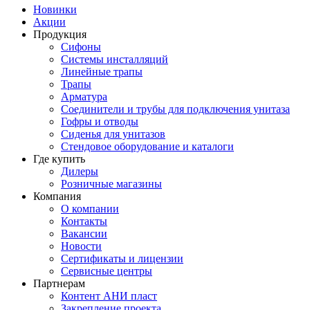
Новинки
Акции
Продукция
Сифоны
Системы инсталляций
Линейные трапы
Трапы
Арматура
Соединители и трубы для подключения унитаза
Гофры и отводы
Сиденья для унитазов
Стендовое оборудование и каталоги
Где купить
Дилеры
Розничные магазины
Компания
О компании
Контакты
Вакансии
Новости
Сертификаты и лицензии
Сервисные центры
Партнерам
Контент АНИ пласт
Закрепление проекта