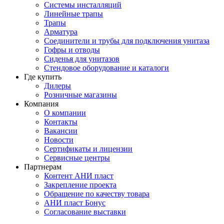
Системы инсталляций
Линейные трапы
Трапы
Арматура
Соединители и трубы для подключения унитаза
Гофры и отводы
Сиденья для унитазов
Стендовое оборудование и каталоги
Где купить
Дилеры
Розничные магазины
Компания
О компании
Контакты
Вакансии
Новости
Сертификаты и лицензии
Сервисные центры
Партнерам
Контент АНИ пласт
Закрепление проекта
Обращение по качеству товара
АНИ пласт Бонус
Согласование выставки