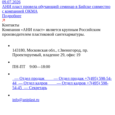
09.07.2026
АНИ пласт провела обучающий семинар в Бийске совместно
с компанией ОКМА
Подробнее
Контакты
Компания «АНИ пласт» является
крупным Российским
производителем пластиковой сантехарматуры.
143180, Московская обл., г.Звенигород, пр.
Проектируемый, владение 29, офис 19
ПН-ПТ 9:00—18:00
— Отдел продаж
— Отдел продаж
+7(495) 598-54-
44
— Отдел кадров
— Отдел кадров
+7(495) 598-
54-45
— Секретарь
info@aniplast.ru