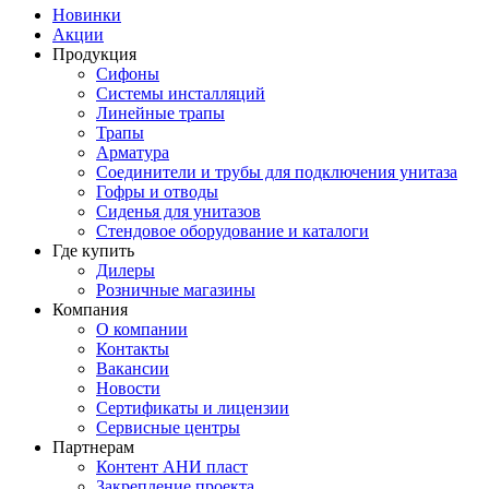
Новинки
Акции
Продукция
Сифоны
Системы инсталляций
Линейные трапы
Трапы
Арматура
Соединители и трубы для подключения унитаза
Гофры и отводы
Сиденья для унитазов
Стендовое оборудование и каталоги
Где купить
Дилеры
Розничные магазины
Компания
О компании
Контакты
Вакансии
Новости
Сертификаты и лицензии
Сервисные центры
Партнерам
Контент АНИ пласт
Закрепление проекта