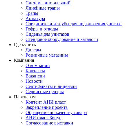
Системы инсталляций
Линейные трапы
Трапы
Арматура
Соединители и трубы для подключения унитаза
Гофры и отводы
Сиденья для унитазов
Стендовое оборудование и каталоги
Где купить
Дилеры
Розничные магазины
Компания
О компании
Контакты
Вакансии
Новости
Сертификаты и лицензии
Сервисные центры
Партнерам
Контент АНИ пласт
Закрепление проекта
Обращение по качеству товара
АНИ пласт Бонус
Согласование выставки