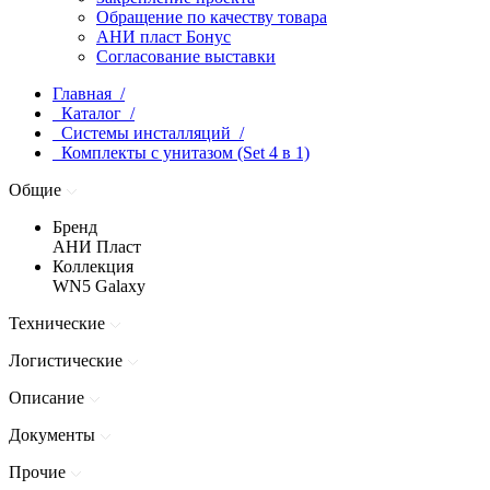
Обращение по качеству товара
АНИ пласт Бонус
Согласование выставки
Главная /
Каталог /
Системы инсталляций /
Комплекты с унитазом (Set 4 в 1)
Общие
Бренд
АНИ Пласт
Коллекция
WN5 Galaxy
Технические
Логистические
Описание
Документы
Прочие