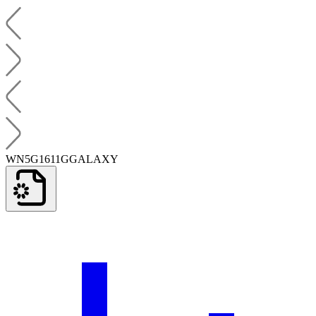
WN5G1611GGALAXY