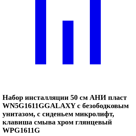
Набор инсталляции 50 см АНИ пласт
WN5G1611GGALAXY с безободковым
унитазом, с сиденьем микролифт,
клавиша смыва хром глянцевый
WPG1611G