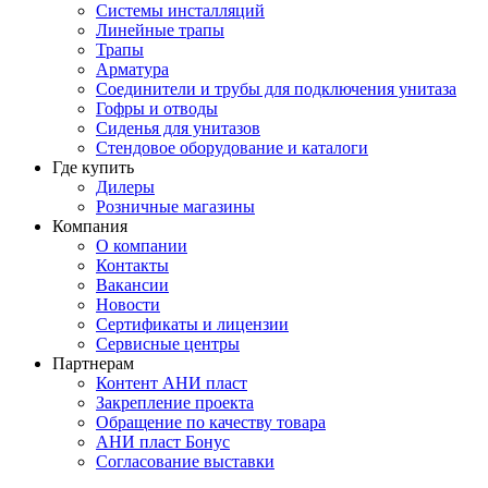
Системы инсталляций
Линейные трапы
Трапы
Арматура
Соединители и трубы для подключения унитаза
Гофры и отводы
Сиденья для унитазов
Стендовое оборудование и каталоги
Где купить
Дилеры
Розничные магазины
Компания
О компании
Контакты
Вакансии
Новости
Сертификаты и лицензии
Сервисные центры
Партнерам
Контент АНИ пласт
Закрепление проекта
Обращение по качеству товара
АНИ пласт Бонус
Согласование выставки