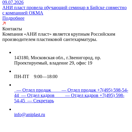
09.07.2026
АНИ пласт провела обучающий семинар в Бийске совместно
с компанией ОКМА
Подробнее
Контакты
Компания «АНИ пласт» является
крупным Российским
производителем пластиковой сантехарматуры.
143180, Московская обл., г.Звенигород, пр.
Проектируемый, владение 29, офис 19
ПН-ПТ 9:00—18:00
— Отдел продаж
— Отдел продаж
+7(495) 598-54-
44
— Отдел кадров
— Отдел кадров
+7(495) 598-
54-45
— Секретарь
info@aniplast.ru