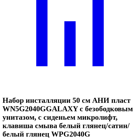
Набор инсталляции 50 см АНИ пласт
WN5G2040GGALAXY с безободковым
унитазом, с сиденьем микролифт,
клавиша смыва белый глянец/сатин/
белый глянец WPG2040G