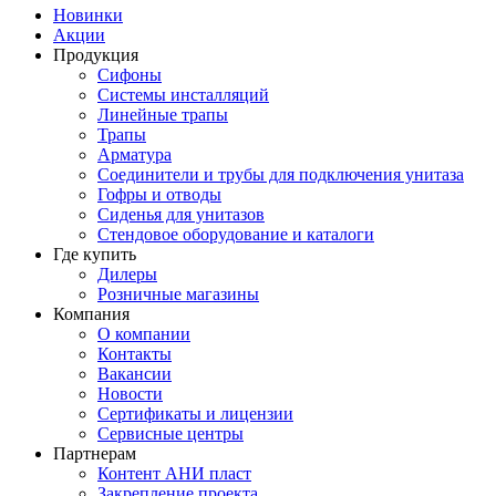
Новинки
Акции
Продукция
Сифоны
Системы инсталляций
Линейные трапы
Трапы
Арматура
Соединители и трубы для подключения унитаза
Гофры и отводы
Сиденья для унитазов
Стендовое оборудование и каталоги
Где купить
Дилеры
Розничные магазины
Компания
О компании
Контакты
Вакансии
Новости
Сертификаты и лицензии
Сервисные центры
Партнерам
Контент АНИ пласт
Закрепление проекта