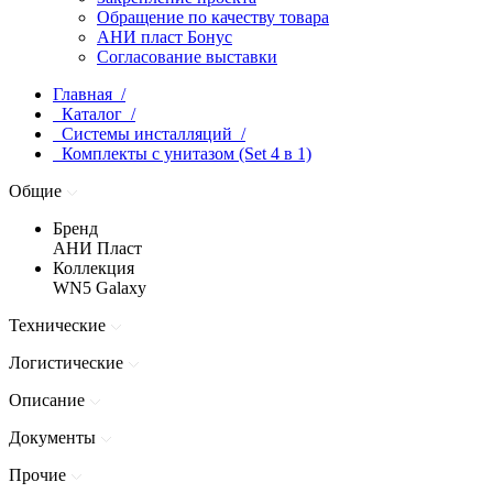
Обращение по качеству товара
АНИ пласт Бонус
Согласование выставки
Главная /
Каталог /
Системы инсталляций /
Комплекты с унитазом (Set 4 в 1)
Общие
Бренд
АНИ Пласт
Коллекция
WN5 Galaxy
Технические
Логистические
Описание
Документы
Прочие