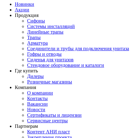
Новинки
Акции
Продукция
Сифоны
Системы инсталляций
Линейные трапы
Трапы
Арматура
Соединители и трубы для подключения унитаза
Гофры и отводы
Сиденья для унитазов
Стендовое оборудование и каталоги
Где купить
Дилеры
Розничные магазины
Компания
О компании
Контакты
Вакансии
Новости
Сертификаты и лицензии
Сервисные центры
Партнерам
Контент АНИ пласт
Закрепление проекта