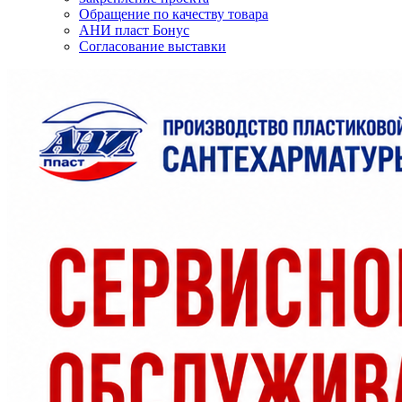
Обращение по качеству товара
АНИ пласт Бонус
Согласование выставки