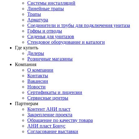
Системы инсталляций
Линейные трапы
Трапы
Арматура
Соединители и трубы для подключения унитаза
Гофры и отводы
Сиденья для унитазов
Стендовое оборудование и каталоги
Где купить
Дилеры
Розничные магазины
Компания
О компании
Контакты
Вакансии
Новости
Сертификаты и лицензии
Сервисные центры
Партнерам
Контент АНИ пласт
Закрепление проекта
Обращение по качеству товара
АНИ пласт Бонус
Согласование выставки