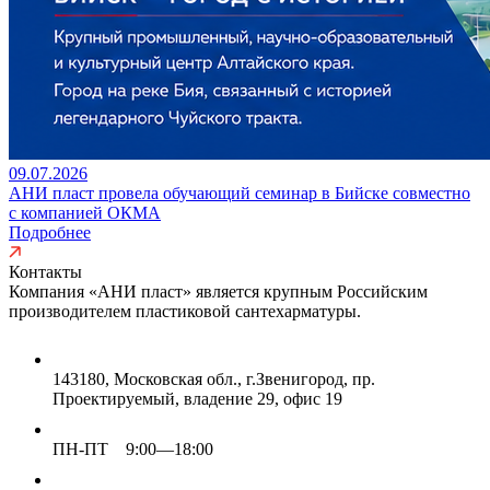
09.07.2026
АНИ пласт провела обучающий семинар в Бийске совместно
с компанией ОКМА
Подробнее
Контакты
Компания «АНИ пласт» является
крупным Российским
производителем пластиковой сантехарматуры.
143180, Московская обл., г.Звенигород, пр.
Проектируемый, владение 29, офис 19
ПН-ПТ 9:00—18:00