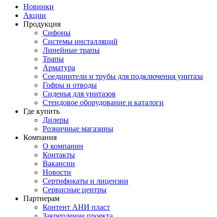
Новинки
Акции
Продукция
Сифоны
Системы инсталляций
Линейные трапы
Трапы
Арматура
Соединители и трубы для подключения унитаза
Гофры и отводы
Сиденья для унитазов
Стендовое оборудование и каталоги
Где купить
Дилеры
Розничные магазины
Компания
О компании
Контакты
Вакансии
Новости
Сертификаты и лицензии
Сервисные центры
Партнерам
Контент АНИ пласт
Закрепление проекта