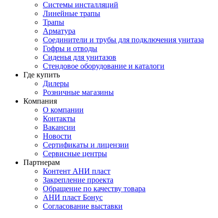
Системы инсталляций
Линейные трапы
Трапы
Арматура
Соединители и трубы для подключения унитаза
Гофры и отводы
Сиденья для унитазов
Стендовое оборудование и каталоги
Где купить
Дилеры
Розничные магазины
Компания
О компании
Контакты
Вакансии
Новости
Сертификаты и лицензии
Сервисные центры
Партнерам
Контент АНИ пласт
Закрепление проекта
Обращение по качеству товара
АНИ пласт Бонус
Согласование выставки