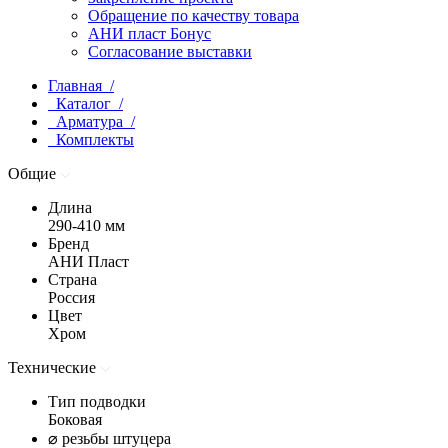
Обращение по качеству товара
АНИ пласт Бонус
Согласование выставки
Главная /
Каталог /
Арматура /
Комплекты
Общие
Длина
290-410 мм
Бренд
АНИ Пласт
Страна
Россия
Цвет
Хром
Технические
Тип подводки
Боковая
⌀ резьбы штуцера