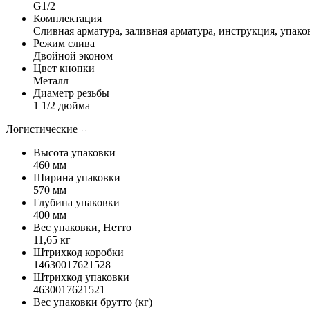
G1/2
Комплектация
Сливная арматура, заливная арматура, инструкция, упако
Режим слива
Двойной эконом
Цвет кнопки
Металл
Диаметр резьбы
1 1/2 дюйма
Логистические
Высота упаковки
460 мм
Ширина упаковки
570 мм
Глубина упаковки
400 мм
Вес упаковки, Нетто
11,65 кг
Штрихкод коробки
14630017621528
Штрихкод упаковки
4630017621521
Вес упаковки брутто (кг)