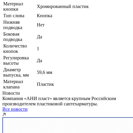
Материал
Хромированный пластик
кнопки
Тип слива
Кнопка
Нижняя
Нет
подводка
Боковая
Да
подводка
Количество
1
кнопок
Регулировка
Да
высоты
Диаметр
59,6 мм
выпуска, мм
Материал
Пластик
клапана
Новости
Компания «АНИ пласт» является крупным Российским
производителем пластиковой сантехарматуры.
Все новости