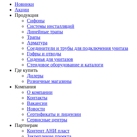
Новинки
Акции
Продукция
Сифоны
Системы инсталляций
Линейные трапы
Трапы
Арматура
Соединители и трубы для подключения унитаза
Гофры и отводы
Сиденья для унитазов
Стендовое оборудование и каталоги
Где купить
Дилеры
Розничные магазины
Компания
О компании
Контакты
Вакансии
Новости
Сертификаты и лицензии
Сервисные центры
Партнерам
Контент АНИ пласт
Закрепление проекта