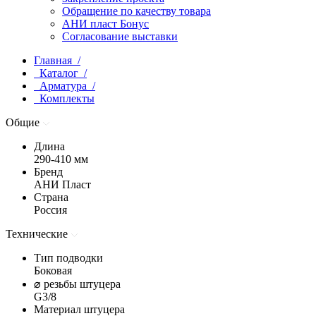
Обращение по качеству товара
АНИ пласт Бонус
Согласование выставки
Главная /
Каталог /
Арматура /
Комплекты
Общие
Длина
290-410 мм
Бренд
АНИ Пласт
Страна
Россия
Технические
Тип подводки
Боковая
⌀ резьбы штуцера
G3/8
Материал штуцера