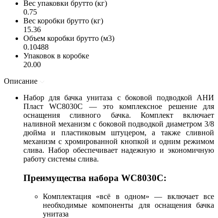
Вес упаковки брутто (кг)
0.75
Вес коробки брутто (кг)
15.36
Объем коробки брутто (м3)
0.10488
Упаковок в коробке
20.00
Описание
Набор для бачка унитаза с боковой подводкой АНИ
Пласт WC8030C — это комплексное решение для
оснащения сливного бачка. Комплект включает
наливной механизм с боковой подводкой диаметром 3/8
дюйма и пластиковым штуцером, а также сливной
механизм с хромированной кнопкой и одним режимом
слива. Набор обеспечивает надежную и экономичную
работу системы слива.
Преимущества набора WC8030C:
Комплектация «всё в одном» — включает все
необходимые компоненты для оснащения бачка
унитаза