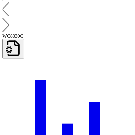
WC8030C