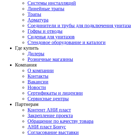
Системы инсталляций
Линейные трапы
Трапы
Арматура
Соединители и трубы для подключения унитаза
Гофры и отводы
Сиденья для унитазов
Стендовое оборудование и каталоги
Где купить
Дилеры
Розничные магазины
Компания
О компании
Контакты
Вакансии
Новости
Сертификаты и лицензии
Сервисные центры
Партнерам
Контент АНИ пласт
Закрепление проекта
Обращение по качеству товара
АНИ пласт Бонус
Согласование выставки