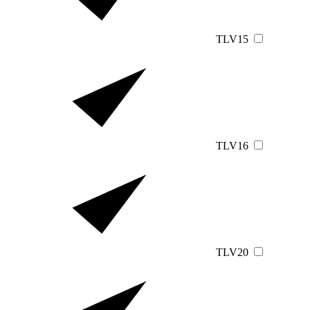
TLV15
TLV16
TLV20