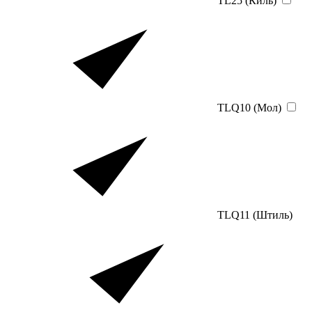
TL25 (Киль)
TLQ10 (Мол)
TLQ11 (Штиль)