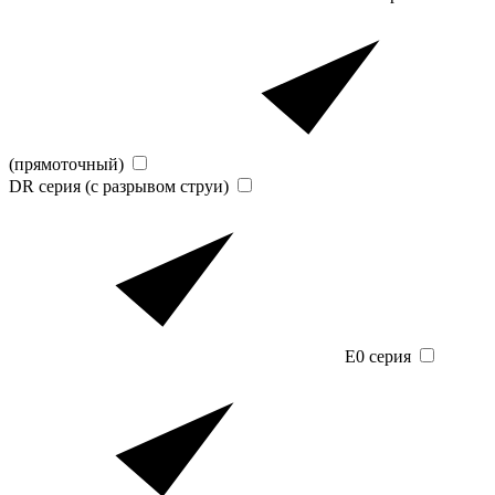
(прямоточный)
DR серия (с разрывом струи)
E0 серия