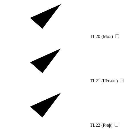
TL20 (Мол)
TL21 (Штиль)
TL22 (Риф)