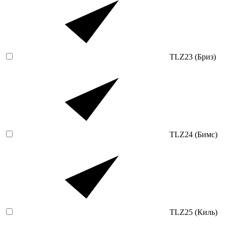
TLZ23 (Бриз)
TLZ24 (Бимс)
TLZ25 (Киль)