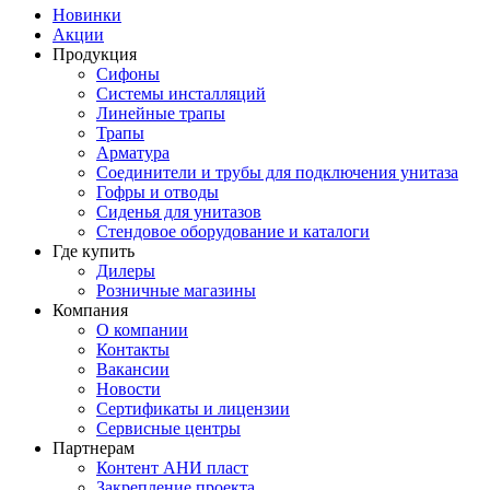
Новинки
Акции
Продукция
Сифоны
Системы инсталляций
Линейные трапы
Трапы
Арматура
Соединители и трубы для подключения унитаза
Гофры и отводы
Сиденья для унитазов
Стендовое оборудование и каталоги
Где купить
Дилеры
Розничные магазины
Компания
О компании
Контакты
Вакансии
Новости
Сертификаты и лицензии
Сервисные центры
Партнерам
Контент АНИ пласт
Закрепление проекта