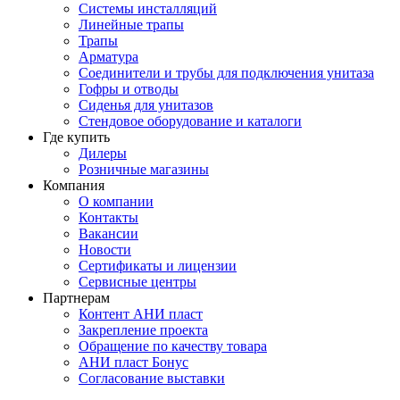
Системы инсталляций
Линейные трапы
Трапы
Арматура
Соединители и трубы для подключения унитаза
Гофры и отводы
Сиденья для унитазов
Стендовое оборудование и каталоги
Где купить
Дилеры
Розничные магазины
Компания
О компании
Контакты
Вакансии
Новости
Сертификаты и лицензии
Сервисные центры
Партнерам
Контент АНИ пласт
Закрепление проекта
Обращение по качеству товара
АНИ пласт Бонус
Согласование выставки