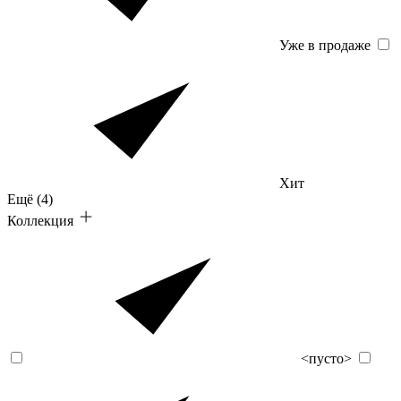
Уже в продаже
Хит
Ещё
(4)
Коллекция
<пусто>