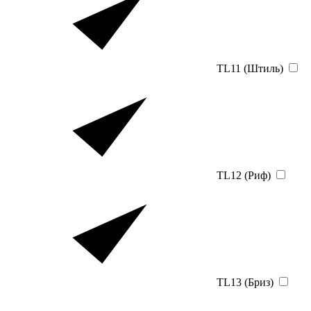
TL11 (Штиль)
TL12 (Риф)
TL13 (Бриз)