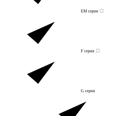
EM серия
F серия
G серия