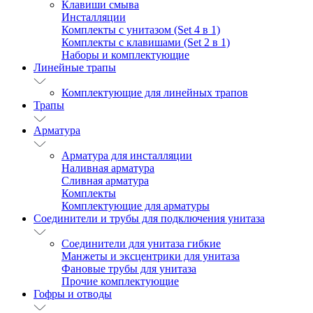
Клавиши смыва
Инсталляции
Комплекты с унитазом (Set 4 в 1)
Комплекты с клавишами (Set 2 в 1)
Наборы и комплектующие
Линейные трапы
Комплектующие для линейных трапов
Трапы
Арматура
Арматура для инсталляции
Наливная арматура
Сливная арматура
Комплекты
Комплектующие для арматуры
Соединители и трубы для подключения унитаза
Соединители для унитаза гибкие
Манжеты и эксцентрики для унитаза
Фановые трубы для унитаза
Прочие комплектующие
Гофры и отводы