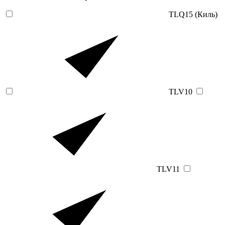
TLQ15 (Киль)
TLV10
TLV11