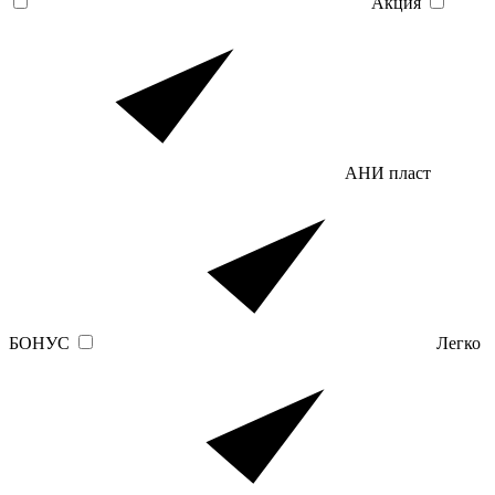
Акция
АНИ пласт
БОНУС
Легко