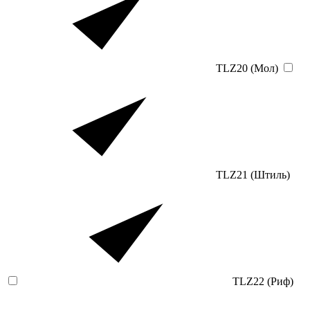
TLZ20 (Мол)
TLZ21 (Штиль)
TLZ22 (Риф)