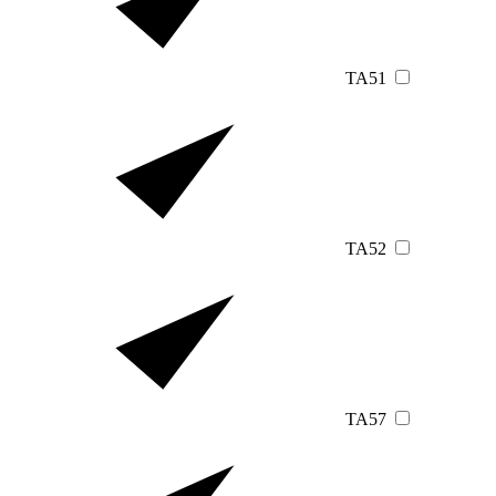
TA51
TA52
TA57