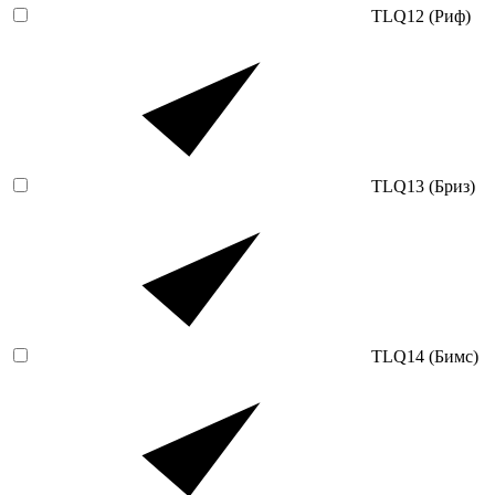
TLQ12 (Риф)
TLQ13 (Бриз)
TLQ14 (Бимс)