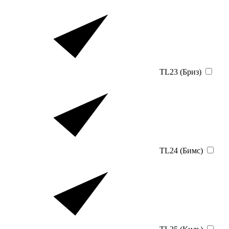
TL23 (Бриз)
TL24 (Бимс)