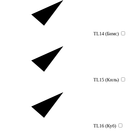
TL14 (Бимс)
TL15 (Киль)
TL16 (Куб)