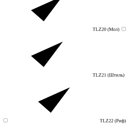
TLZ20 (Мол)
TLZ21 (Штиль)
TLZ22 (Риф)