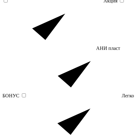
Акция
АНИ пласт
БОНУС
Легко