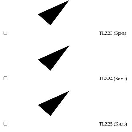
TLZ23 (Бриз)
TLZ24 (Бимс)
TLZ25 (Киль)