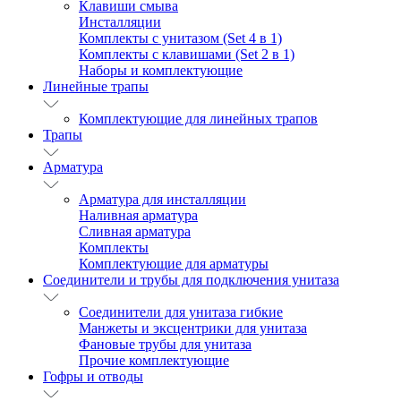
Клавиши смыва
Инсталляции
Комплекты с унитазом (Set 4 в 1)
Комплекты с клавишами (Set 2 в 1)
Наборы и комплектующие
Линейные трапы
Комплектующие для линейных трапов
Трапы
Арматура
Арматура для инсталляции
Наливная арматура
Сливная арматура
Комплекты
Комплектующие для арматуры
Соединители и трубы для подключения унитаза
Соединители для унитаза гибкие
Манжеты и эксцентрики для унитаза
Фановые трубы для унитаза
Прочие комплектующие
Гофры и отводы