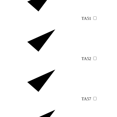
TA51
TA52
TA57