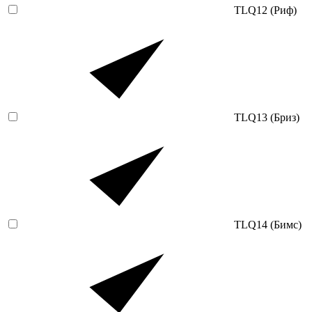
TLQ12 (Риф)
TLQ13 (Бриз)
TLQ14 (Бимс)