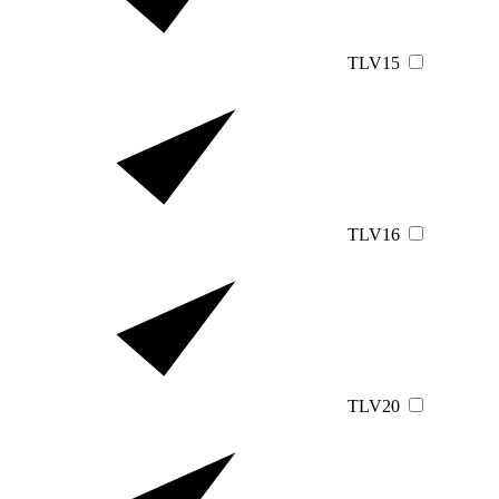
TLV15
TLV16
TLV20