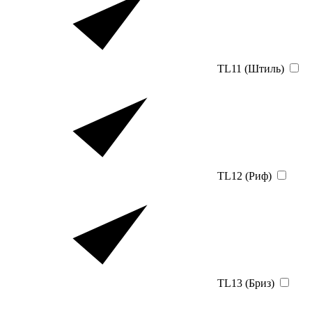
TL11 (Штиль)
TL12 (Риф)
TL13 (Бриз)