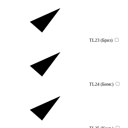
TL23 (Бриз)
TL24 (Бимс)