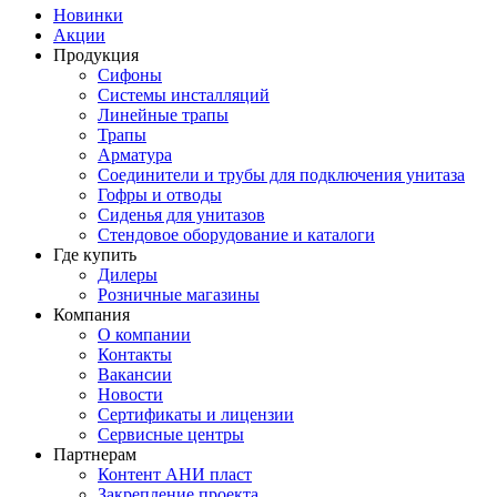
Новинки
Акции
Продукция
Сифоны
Системы инсталляций
Линейные трапы
Трапы
Арматура
Соединители и трубы для подключения унитаза
Гофры и отводы
Сиденья для унитазов
Стендовое оборудование и каталоги
Где купить
Дилеры
Розничные магазины
Компания
О компании
Контакты
Вакансии
Новости
Сертификаты и лицензии
Сервисные центры
Партнерам
Контент АНИ пласт
Закрепление проекта