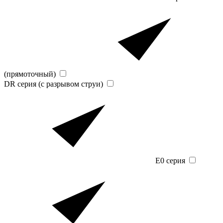
(прямоточный)
DR серия (с разрывом струи)
E0 серия