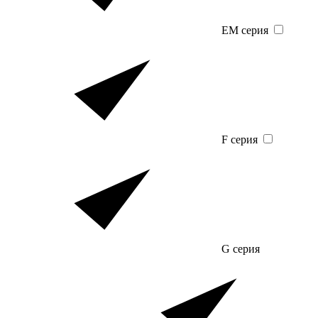
EM серия
F серия
G серия