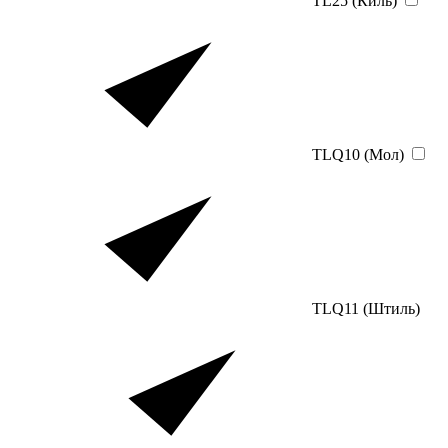
TL25 (Киль)
TLQ10 (Мол)
TLQ11 (Штиль)