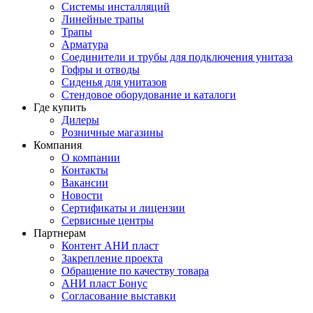
Системы инсталляций
Линейные трапы
Трапы
Арматура
Соединители и трубы для подключения унитаза
Гофры и отводы
Сиденья для унитазов
Стендовое оборудование и каталоги
Где купить
Дилеры
Розничные магазины
Компания
О компании
Контакты
Вакансии
Новости
Сертификаты и лицензии
Сервисные центры
Партнерам
Контент АНИ пласт
Закрепление проекта
Обращение по качеству товара
АНИ пласт Бонус
Согласование выставки