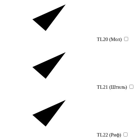
TL20 (Мол)
TL21 (Штиль)
TL22 (Риф)