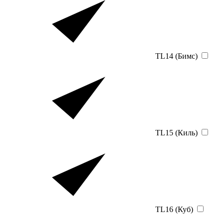
TL14 (Бимс)
TL15 (Киль)
TL16 (Куб)