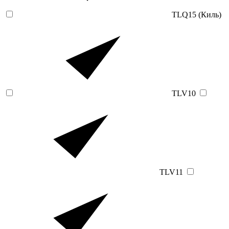
TLQ15 (Киль)
TLV10
TLV11