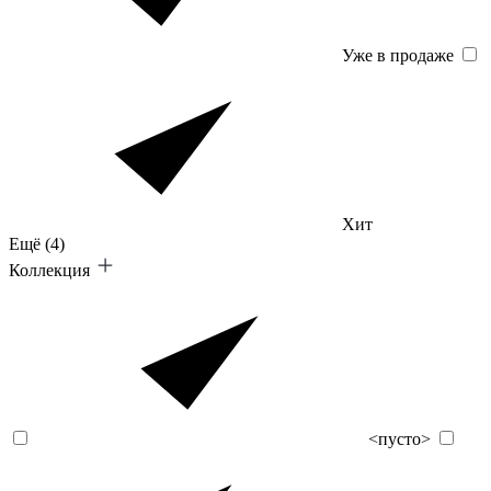
Уже в продаже
Хит
Ещё
(4)
Коллекция
<пусто>