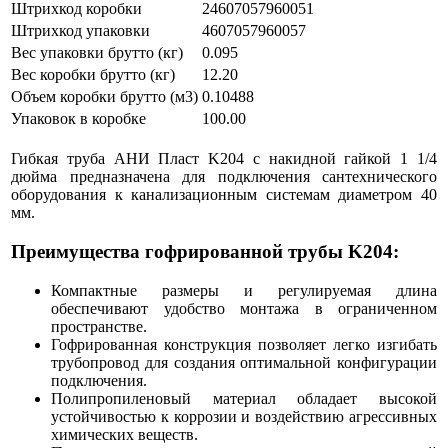
Штрихкод коробки
24607057960051
Штрихкод упаковки
4607057960057
Вес упаковки брутто (кг)
0.095
Вес коробки брутто (кг)
12.20
Объем коробки брутто (м3)
0.10488
Упаковок в коробке
100.00
Гибкая труба АНИ Пласт K204 с накидной гайкой 1 1/4
дюйма предназначена для подключения сантехнического
оборудования к канализационным системам диаметром 40
мм.
Преимущества гофрированной трубы K204:
Компактные размеры и регулируемая длина
обеспечивают удобство монтажа в ограниченном
пространстве.
Гофрированная конструкция позволяет легко изгибать
трубопровод для создания оптимальной конфигурации
подключения.
Полипропиленовый материал обладает высокой
устойчивостью к коррозии и воздействию агрессивных
химических веществ.