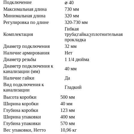
Подключение
⌀ 40
Максимальная длина
730 мм
Минимальная длина
320 мм
Регулировка по длине
320-730 мм
Гибкая
Комплектация
труба;гайка;уплотнительная
прокладка
Диаметр подключения
32 мм
Наличие армирования
Нет
Диаметр резьбы
1 1/4 дюйма
Диаметр подключения к
40 мм
канализации (мм)
Наличие гайки
Да
Вид подключения к
Гладкий
канализации
Высота коробки
500 мм
Ширина коробки
40 мм
Глубина коробки
123 мм
Ширина упаковки
400 мм
Глубина упаковки
570 мм
Вес упаковки, Нетто
10,96 кг