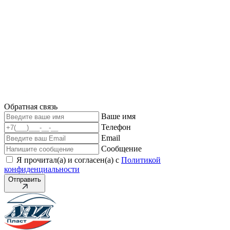
Обратная связь
Ваше имя
Телефон
Email
Сообщение
Я прочитал(а) и согласен(а) с
Политикой
конфиденциальности
Отправить