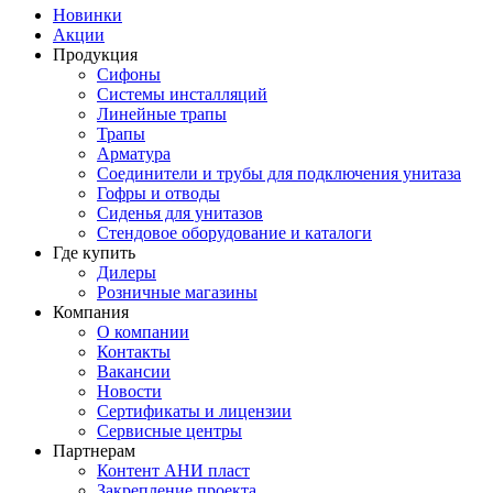
Новинки
Акции
Продукция
Сифоны
Системы инсталляций
Линейные трапы
Трапы
Арматура
Соединители и трубы для подключения унитаза
Гофры и отводы
Сиденья для унитазов
Стендовое оборудование и каталоги
Где купить
Дилеры
Розничные магазины
Компания
О компании
Контакты
Вакансии
Новости
Сертификаты и лицензии
Сервисные центры
Партнерам
Контент АНИ пласт
Закрепление проекта