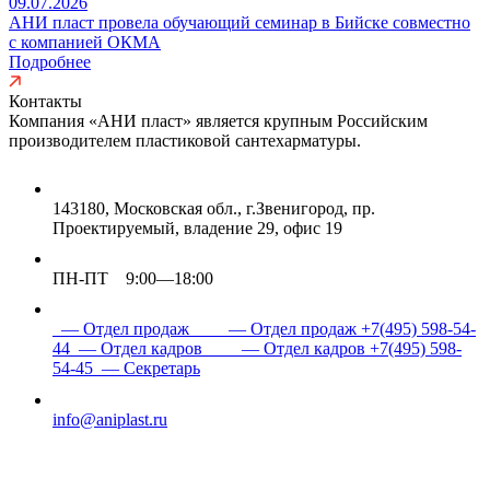
09.07.2026
АНИ пласт провела обучающий семинар в Бийске совместно
с компанией ОКМА
Подробнее
Контакты
Компания «АНИ пласт» является
крупным Российским
производителем пластиковой сантехарматуры.
143180, Московская обл., г.Звенигород, пр.
Проектируемый, владение 29, офис 19
ПН-ПТ 9:00—18:00
— Отдел продаж
— Отдел продаж
+7(495) 598-54-
44
— Отдел кадров
— Отдел кадров
+7(495) 598-
54-45
— Секретарь
info@aniplast.ru