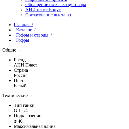
Обращение по качеству товара
АНИ пласт Бонус
Согласование выставки
Главная /
Каталог /
Гофры и отводы /
Гофры
Общие
Бренд
АНИ Пласт
Страна
Россия
Цвет
Белый
Технические
Тип гайки
G 1 1/4
Подключение
⌀ 40
Максимальная длина