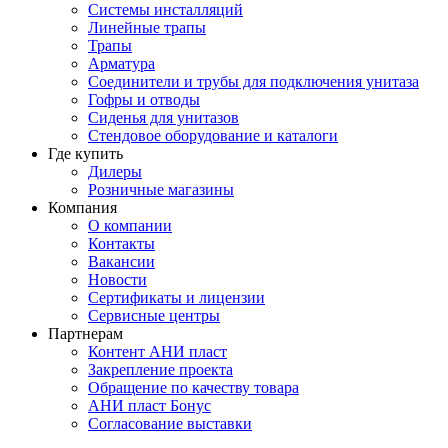
Системы инсталляций
Линейные трапы
Трапы
Арматура
Соединители и трубы для подключения унитаза
Гофры и отводы
Сиденья для унитазов
Стендовое оборудование и каталоги
Где купить
Дилеры
Розничные магазины
Компания
О компании
Контакты
Вакансии
Новости
Сертификаты и лицензии
Сервисные центры
Партнерам
Контент АНИ пласт
Закрепление проекта
Обращение по качеству товара
АНИ пласт Бонус
Согласование выставки