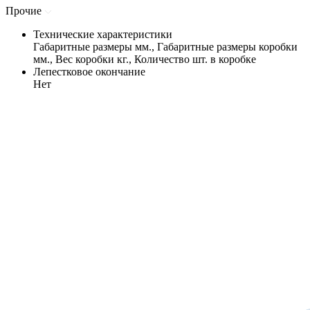
Прочие
Технические характеристики
Габаритные размеры мм., Габаритные размеры коробки
мм., Вес коробки кг., Количество шт. в коробке
Лепестковое окончание
Нет