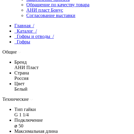
Обращение по качеству товара
АНИ пласт Бонус
Согласование выставки
Главная /
Каталог /
Гофры и отводы /
Гофры
Общие
Бренд
АНИ Пласт
Страна
Россия
Цвет
Белый
Технические
Тип гайки
G 1 1/4
Подключение
⌀ 50
Максимальная длина