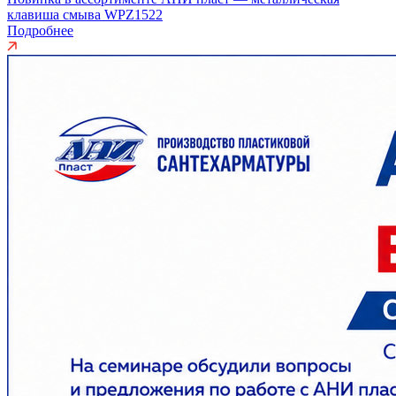
клавиша смыва WPZ1522
Подробнее