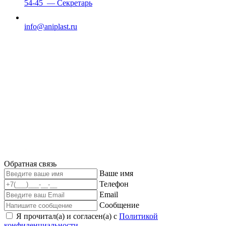
54-45
— Секретарь
info@aniplast.ru
Обратная связь
Ваше имя
Телефон
Email
Сообщение
Я прочитал(а) и согласен(а) с
Политикой
конфиденциальности