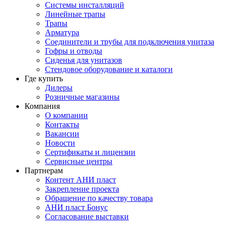
Системы инсталляций
Линейные трапы
Трапы
Арматура
Соединители и трубы для подключения унитаза
Гофры и отводы
Сиденья для унитазов
Стендовое оборудование и каталоги
Где купить
Дилеры
Розничные магазины
Компания
О компании
Контакты
Вакансии
Новости
Сертификаты и лицензии
Сервисные центры
Партнерам
Контент АНИ пласт
Закрепление проекта
Обращение по качеству товара
АНИ пласт Бонус
Согласование выставки