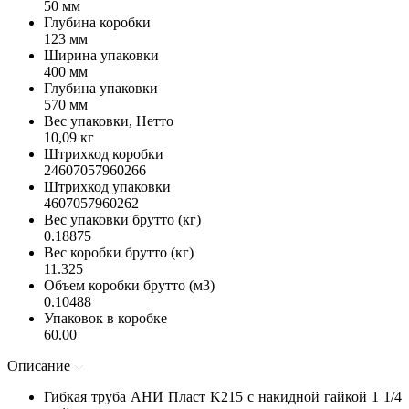
50 мм
Глубина коробки
123 мм
Ширина упаковки
400 мм
Глубина упаковки
570 мм
Вес упаковки, Нетто
10,09 кг
Штрихкод коробки
24607057960266
Штрихкод упаковки
4607057960262
Вес упаковки брутто (кг)
0.18875
Вес коробки брутто (кг)
11.325
Объем коробки брутто (м3)
0.10488
Упаковок в коробке
60.00
Описание
Гибкая труба АНИ Пласт K215 с накидной гайкой 1 1/4