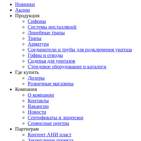
Новинки
Акции
Продукция
Сифоны
Системы инсталляций
Линейные трапы
Трапы
Арматура
Соединители и трубы для подключения унитаза
Гофры и отводы
Сиденья для унитазов
Стендовое оборудование и каталоги
Где купить
Дилеры
Розничные магазины
Компания
О компании
Контакты
Вакансии
Новости
Сертификаты и лицензии
Сервисные центры
Партнерам
Контент АНИ пласт
Закрепление проекта