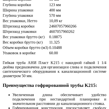
Глубина коробки
123 мм
Ширина упаковки
400 мм
Глубина упаковки
570 мм
Вес упаковки, Нетто
10,09 кг
Штрихкод коробки
24607057960266
Штрихкод упаковки
4607057960262
Вес упаковки брутто (кг)
0.18875
Вес коробки брутто (кг)
11.325
Объем коробки брутто (м3)
0.10488
Упаковок в коробке
60.00
Гибкая труба АНИ Пласт K215 с накидной гайкой 1 1/4
дюйма предназначена для организации слива и подключения
сантехнического оборудования к канализационной системе
диаметром 50 мм.
Преимущества гофрированной трубы K215:
Увеличенная длина обеспечивает удобство
подключения при нестандартной планировке и
значительном расстоянии до канализационного стояка.
Гофрированная конструкция предоставляет свободу