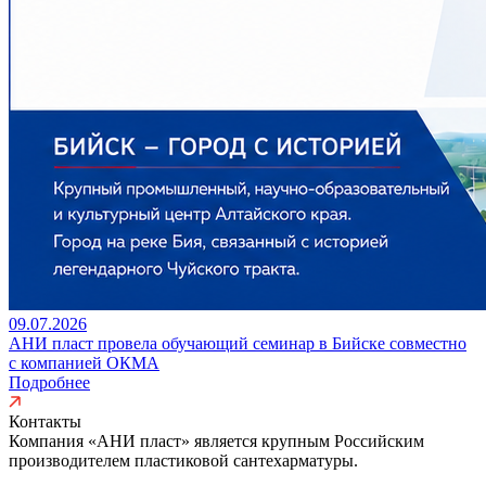
09.07.2026
АНИ пласт провела обучающий семинар в Бийске совместно
с компанией ОКМА
Подробнее
Контакты
Компания «АНИ пласт» является
крупным Российским
производителем пластиковой сантехарматуры.