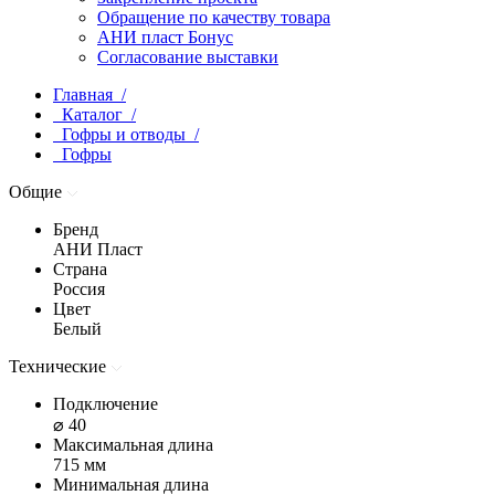
Обращение по качеству товара
АНИ пласт Бонус
Согласование выставки
Главная /
Каталог /
Гофры и отводы /
Гофры
Общие
Бренд
АНИ Пласт
Страна
Россия
Цвет
Белый
Технические
Подключение
⌀ 40
Максимальная длина
715 мм
Минимальная длина