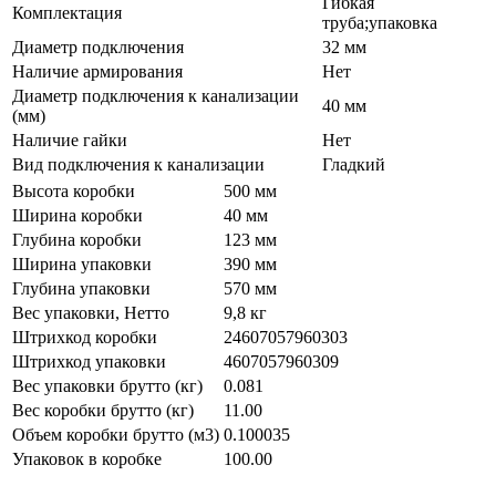
Гибкая
Комплектация
труба;упаковка
Диаметр подключения
32 мм
Наличие армирования
Нет
Диаметр подключения к канализации
40 мм
(мм)
Наличие гайки
Нет
Вид подключения к канализации
Гладкий
Высота коробки
500 мм
Ширина коробки
40 мм
Глубина коробки
123 мм
Ширина упаковки
390 мм
Глубина упаковки
570 мм
Вес упаковки, Нетто
9,8 кг
Штрихкод коробки
24607057960303
Штрихкод упаковки
4607057960309
Вес упаковки брутто (кг)
0.081
Вес коробки брутто (кг)
11.00
Объем коробки брутто (м3)
0.100035
Упаковок в коробке
100.00