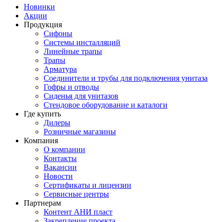
Новинки
Акции
Продукция
Сифоны
Системы инсталляций
Линейные трапы
Трапы
Арматура
Соединители и трубы для подключения унитаза
Гофры и отводы
Сиденья для унитазов
Стендовое оборудование и каталоги
Где купить
Дилеры
Розничные магазины
Компания
О компании
Контакты
Вакансии
Новости
Сертификаты и лицензии
Сервисные центры
Партнерам
Контент АНИ пласт
Закрепление проекта