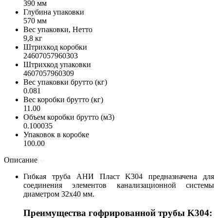
390 мм
Глубина упаковки
570 мм
Вес упаковки, Нетто
9,8 кг
Штрихкод коробки
24607057960303
Штрихкод упаковки
4607057960309
Вес упаковки брутто (кг)
0.081
Вес коробки брутто (кг)
11.00
Объем коробки брутто (м3)
0.100035
Упаковок в коробке
100.00
Описание
Гибкая труба АНИ Пласт K304 предназначена для
соединения элементов канализационной системы
диаметром 32х40 мм.
Преимущества гофрированной трубы K304: