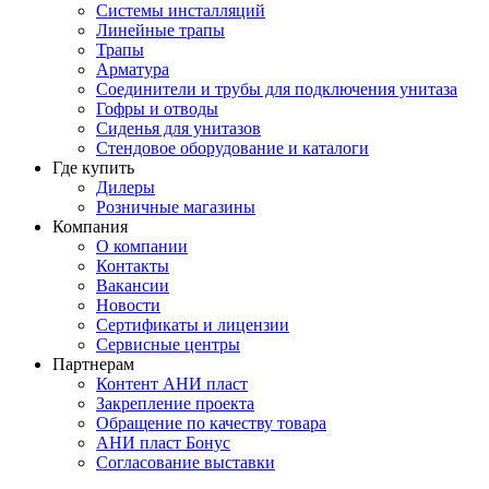
Системы инсталляций
Линейные трапы
Трапы
Арматура
Соединители и трубы для подключения унитаза
Гофры и отводы
Сиденья для унитазов
Стендовое оборудование и каталоги
Где купить
Дилеры
Розничные магазины
Компания
О компании
Контакты
Вакансии
Новости
Сертификаты и лицензии
Сервисные центры
Партнерам
Контент АНИ пласт
Закрепление проекта
Обращение по качеству товара
АНИ пласт Бонус
Согласование выставки