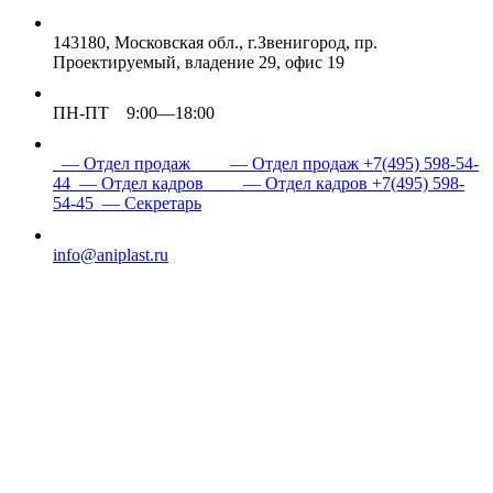
143180, Московская обл., г.Звенигород, пр.
Проектируемый, владение 29, офис 19
ПН-ПТ 9:00—18:00
— Отдел продаж
— Отдел продаж
+7(495) 598-54-
44
— Отдел кадров
— Отдел кадров
+7(495) 598-
54-45
— Секретарь
info@aniplast.ru