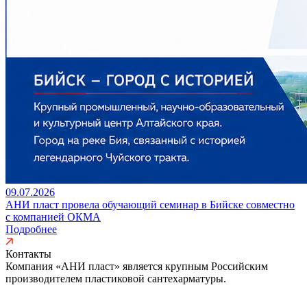
09.07.2026
АНИ пласт провела обучающий семинар в Бийске совместно
с компанией ОКМА
Подробнее
Контакты
Компания «АНИ пласт» является
крупным Российским
производителем пластиковой сантехарматуры.