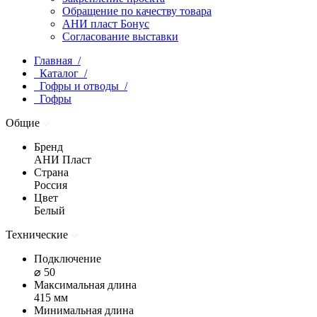
Обращение по качеству товара
АНИ пласт Бонус
Согласование выставки
Главная /
Каталог /
Гофры и отводы /
Гофры
Общие
Бренд
АНИ Пласт
Страна
Россия
Цвет
Белый
Технические
Подключение
⌀ 50
Максимальная длина
415 мм
Минимальная длина