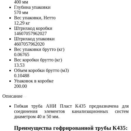
400 мм
Глубина упаковки
570 мм
Вес упаковки, Нетто
12,29 кг
Штрихкод коробки
14607057962027
Штрихкод упаковки
4607057962020
Вес упаковки брутто (кг)
0.06765
Вес коробки брутто (кг)
13.53
Объем коробки брутто (м3)
0.10488
Упаковок в коробке
200.00
Описание
Гибкая труба АНИ Пласт K435 предназначена для
соединения элементов канализационных систем
диаметром 40 и 50 мм.
Преимущества гофрированной трубы K435: