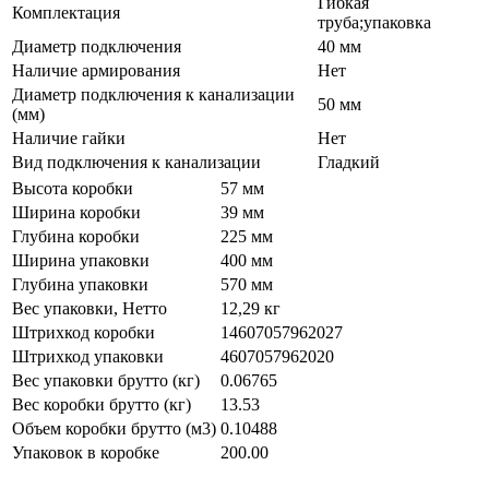
Гибкая
Комплектация
труба;упаковка
Диаметр подключения
40 мм
Наличие армирования
Нет
Диаметр подключения к канализации
50 мм
(мм)
Наличие гайки
Нет
Вид подключения к канализации
Гладкий
Высота коробки
57 мм
Ширина коробки
39 мм
Глубина коробки
225 мм
Ширина упаковки
400 мм
Глубина упаковки
570 мм
Вес упаковки, Нетто
12,29 кг
Штрихкод коробки
14607057962027
Штрихкод упаковки
4607057962020
Вес упаковки брутто (кг)
0.06765
Вес коробки брутто (кг)
13.53
Объем коробки брутто (м3)
0.10488
Упаковок в коробке
200.00