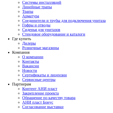
Системы инсталляций
Линейные трапы
Трапы
Арматура
Соединители и трубы для подключения унитаза
Гофры и отводы
Сиденья для унитазов
Стендовое оборудование и каталоги
Где купить
Дилеры
Розничные магазины
Компания
О компании
Контакты
Вакансии
Новости
Сертификаты и лицензии
Сервисные центры
Партнерам
Контент АНИ пласт
Закрепление проекта
Обращение по качеству товара
АНИ пласт Бонус
Согласование выставки