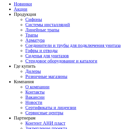
Новинки
Акции
Продукция
Сифоны
Системы инсталляций
Линейные трапы
Трапы
Арматура
Соединители и трубы для подключения унитаза
Гофры и отводы
Сиденья для унитазов
Стендовое оборудование и каталоги
Где купить
Дилеры
Розничные магазины
Компания
О компании
Контакты
Вакансии
Новости
Сертификаты и лицензии
Сервисные центры
Партнерам
Контент АНИ пласт
Закрепление проекта