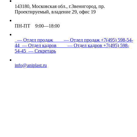
143180, Московская обл., г.Звенигород, пр.
Проектируемый, владение 29, офис 19
ПН-ПТ 9:00—18:00
— Отдел продаж
— Отдел продаж
+7(495) 598-54-
44
— Отдел кадров
— Отдел кадров
+7(495) 598-
54-45
— Секретарь
info@aniplast.ru