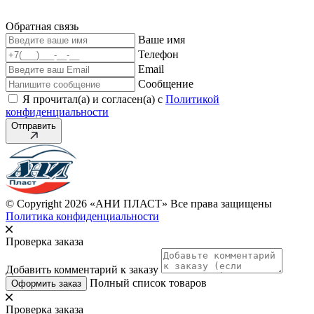
Обратная связь
Ваше имя
Телефон
Email
Сообщение
Я прочитал(а) и согласен(а) с
Политикой
конфиденциальности
Отправить
© Copyright 2026 «АНИ ПЛАСТ» Все права защищены
Политика конфиденциальности
Проверка заказа
Добавить комментарий к заказу
Полный список товаров
Оформить заказ
Проверка заказа