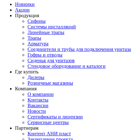
Новинки
Акции
Продукция
Сифоны
Системы инсталляций
Линейные трапы
Трапы
Арматура
Соединители и трубы для подключения унитаза
Гофры и отводы
Сиденья для унитазов
Стендовое оборудование и каталоги
Где купить
Дилеры
Розничные магазины
Компания
О компании
Контакты
Вакансии
Новости
Сертификаты и лицензии
Сервисные центры
Партнерам
Контент АНИ пласт
Закрепление проекта