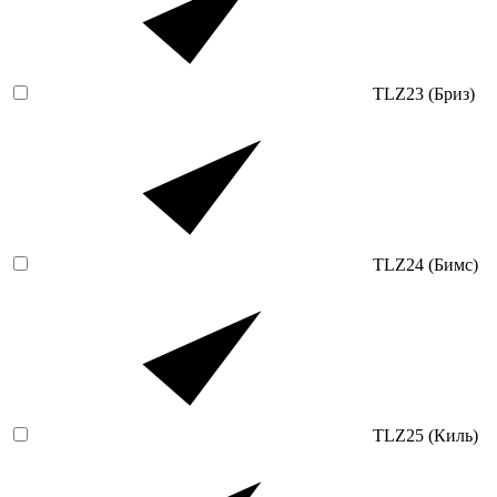
TLZ23 (Бриз)
TLZ24 (Бимс)
TLZ25 (Киль)