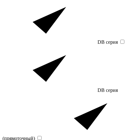
DB серия
DB серия
(прямоточный)