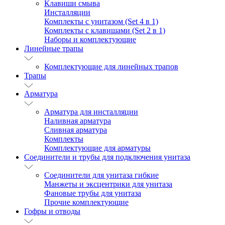
Клавиши смыва
Инсталляции
Комплекты с унитазом (Set 4 в 1)
Комплекты с клавишами (Set 2 в 1)
Наборы и комплектующие
Линейные трапы
Комплектующие для линейных трапов
Трапы
Арматура
Арматура для инсталляции
Наливная арматура
Сливная арматура
Комплекты
Комплектующие для арматуры
Соединители и трубы для подключения унитаза
Соединители для унитаза гибкие
Манжеты и эксцентрики для унитаза
Фановые трубы для унитаза
Прочие комплектующие
Гофры и отводы