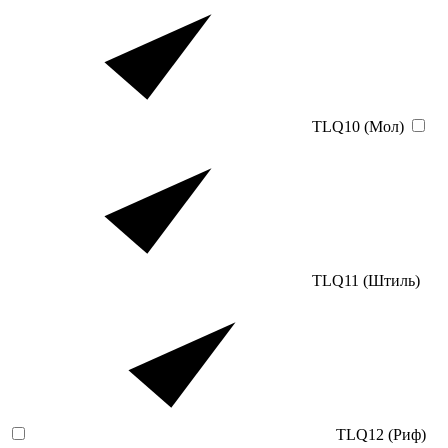
TLQ10 (Мол)
TLQ11 (Штиль)
TLQ12 (Риф)