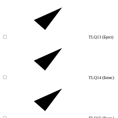
TLQ13 (Бриз)
TLQ14 (Бимс)