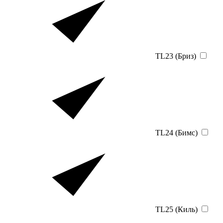
TL23 (Бриз)
TL24 (Бимс)
TL25 (Киль)