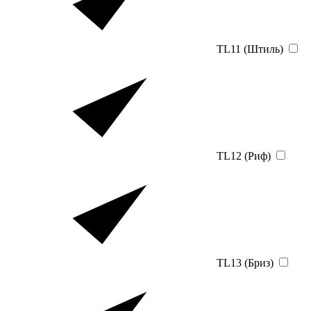
TL11 (Штиль)
TL12 (Риф)
TL13 (Бриз)