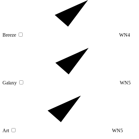
Breeze
WN4
Galaxy
WN5
Art
WN5