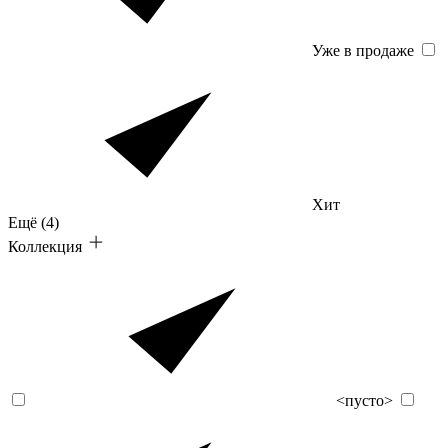
Уже в продаже
Хит
Ещё
(4)
Коллекция
<пусто>