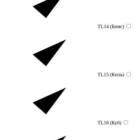
TL14 (Бимс)
TL15 (Киль)
TL16 (Куб)