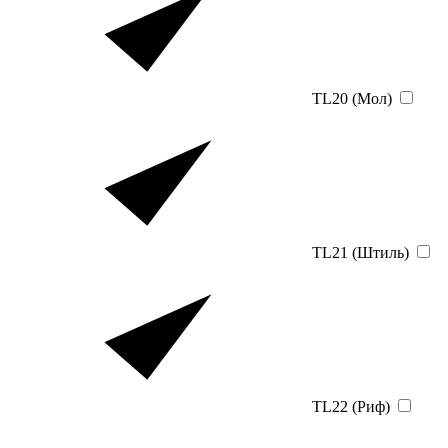
TL20 (Мол)
TL21 (Штиль)
TL22 (Риф)