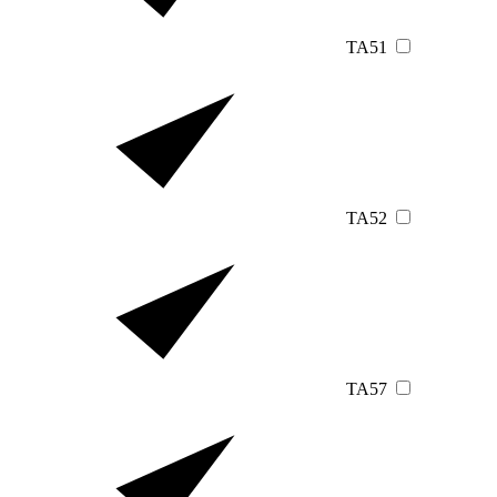
TA51
TA52
TA57