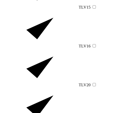
TLV15
TLV16
TLV20