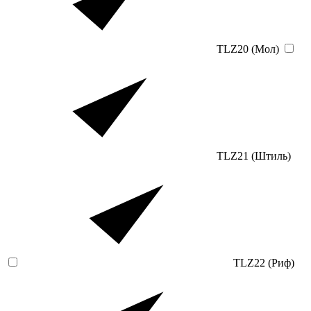
TLZ20 (Мол)
TLZ21 (Штиль)
TLZ22 (Риф)