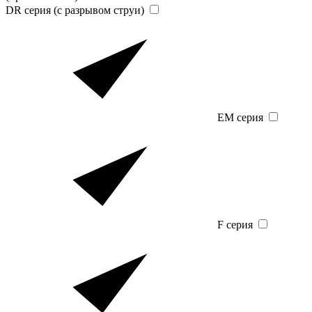
DR серия (с разрывом струи)
EM серия
F серия