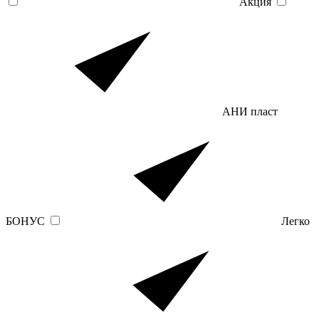
Акция
АНИ пласт
БОНУС
Легко