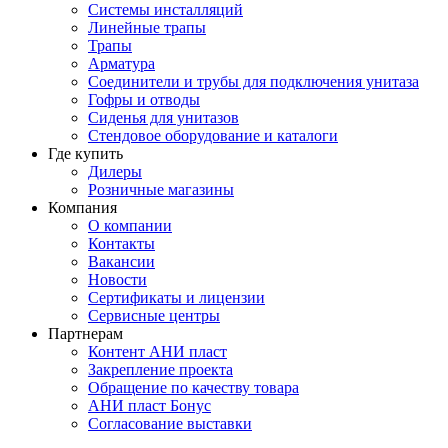
Системы инсталляций
Линейные трапы
Трапы
Арматура
Соединители и трубы для подключения унитаза
Гофры и отводы
Сиденья для унитазов
Стендовое оборудование и каталоги
Где купить
Дилеры
Розничные магазины
Компания
О компании
Контакты
Вакансии
Новости
Сертификаты и лицензии
Сервисные центры
Партнерам
Контент АНИ пласт
Закрепление проекта
Обращение по качеству товара
АНИ пласт Бонус
Согласование выставки