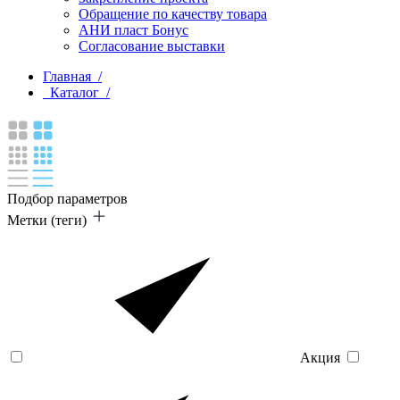
Обращение по качеству товара
АНИ пласт Бонус
Согласование выставки
Главная /
Каталог /
Подбор параметров
Метки (теги)
Акция