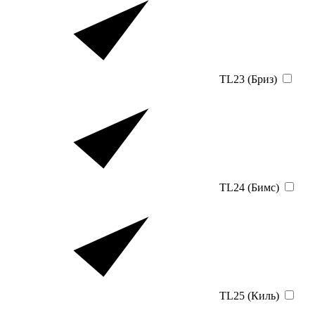
TL23 (Бриз)
TL24 (Бимс)
TL25 (Киль)