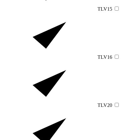
TLV15
TLV16
TLV20