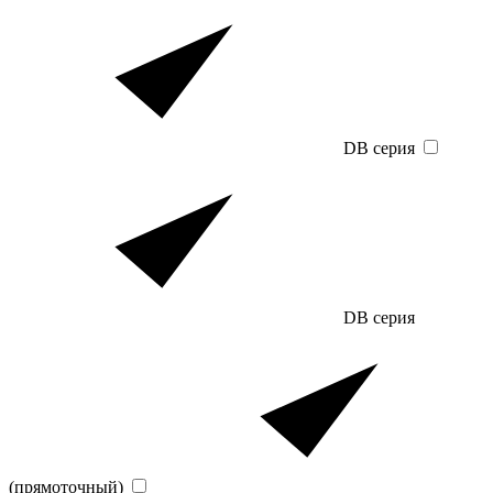
DB серия
DB серия
(прямоточный)