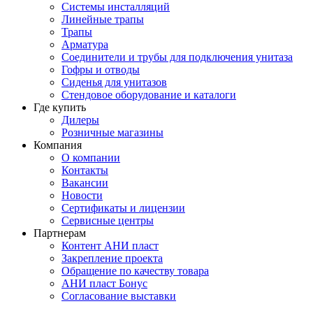
Системы инсталляций
Линейные трапы
Трапы
Арматура
Соединители и трубы для подключения унитаза
Гофры и отводы
Сиденья для унитазов
Стендовое оборудование и каталоги
Где купить
Дилеры
Розничные магазины
Компания
О компании
Контакты
Вакансии
Новости
Сертификаты и лицензии
Сервисные центры
Партнерам
Контент АНИ пласт
Закрепление проекта
Обращение по качеству товара
АНИ пласт Бонус
Согласование выставки