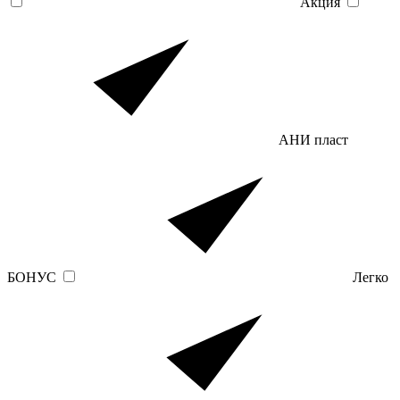
Акция
АНИ пласт
БОНУС
Легко