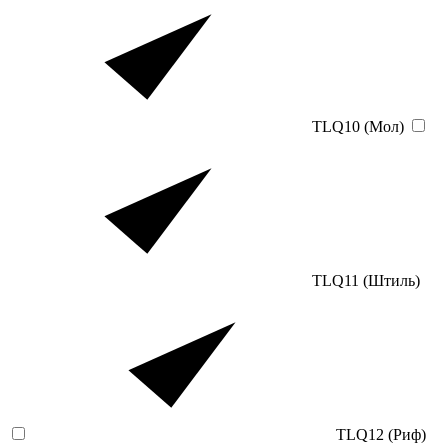
TLQ10 (Мол)
TLQ11 (Штиль)
TLQ12 (Риф)