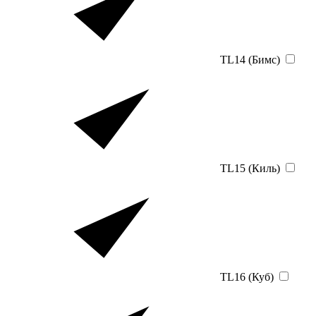
TL14 (Бимс)
TL15 (Киль)
TL16 (Куб)