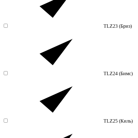
TLZ23 (Бриз)
TLZ24 (Бимс)
TLZ25 (Киль)