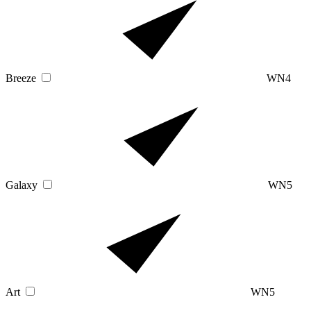
Breeze
WN4
Galaxy
WN5
Art
WN5