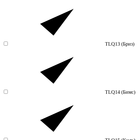
TLQ13 (Бриз)
TLQ14 (Бимс)