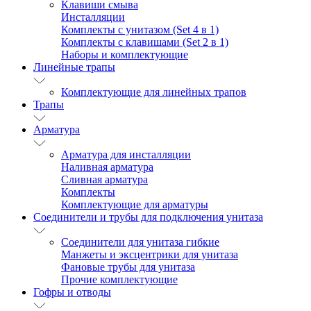
Клавиши смыва
Инсталляции
Комплекты с унитазом (Set 4 в 1)
Комплекты с клавишами (Set 2 в 1)
Наборы и комплектующие
Линейные трапы
Комплектующие для линейных трапов
Трапы
Арматура
Арматура для инсталляции
Наливная арматура
Сливная арматура
Комплекты
Комплектующие для арматуры
Соединители и трубы для подключения унитаза
Соединители для унитаза гибкие
Манжеты и эксцентрики для унитаза
Фановые трубы для унитаза
Прочие комплектующие
Гофры и отводы