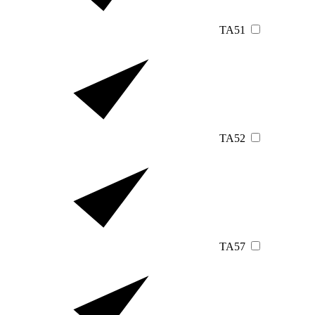
TA51
TA52
TA57