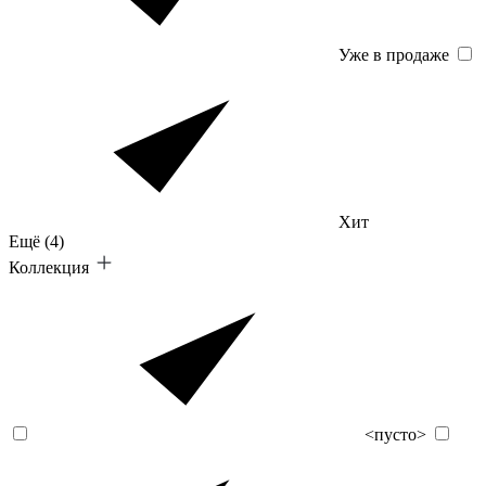
Уже в продаже
Хит
Ещё
(4)
Коллекция
<пусто>