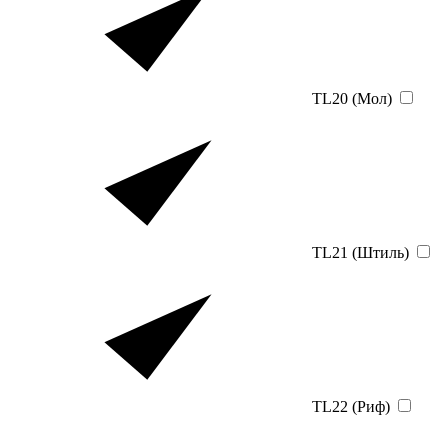
TL20 (Мол)
TL21 (Штиль)
TL22 (Риф)