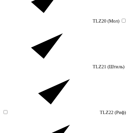
TLZ20 (Мол)
TLZ21 (Штиль)
TLZ22 (Риф)