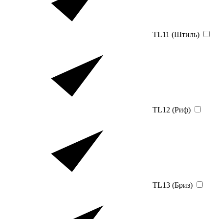
TL11 (Штиль)
TL12 (Риф)
TL13 (Бриз)