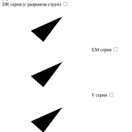
DR серия (с разрывом струи)
EM серия
F серия