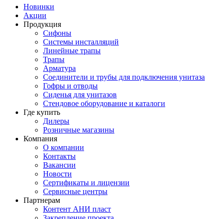
Новинки
Акции
Продукция
Сифоны
Системы инсталляций
Линейные трапы
Трапы
Арматура
Соединители и трубы для подключения унитаза
Гофры и отводы
Сиденья для унитазов
Стендовое оборудование и каталоги
Где купить
Дилеры
Розничные магазины
Компания
О компании
Контакты
Вакансии
Новости
Сертификаты и лицензии
Сервисные центры
Партнерам
Контент АНИ пласт
Закрепление проекта