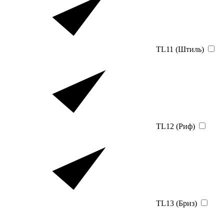
TL11 (Штиль)
TL12 (Риф)
TL13 (Бриз)