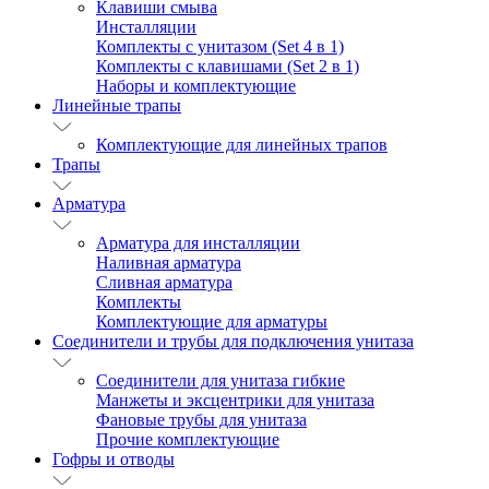
Клавиши смыва
Инсталляции
Комплекты с унитазом (Set 4 в 1)
Комплекты с клавишами (Set 2 в 1)
Наборы и комплектующие
Линейные трапы
Комплектующие для линейных трапов
Трапы
Арматура
Арматура для инсталляции
Наливная арматура
Сливная арматура
Комплекты
Комплектующие для арматуры
Соединители и трубы для подключения унитаза
Соединители для унитаза гибкие
Манжеты и эксцентрики для унитаза
Фановые трубы для унитаза
Прочие комплектующие
Гофры и отводы