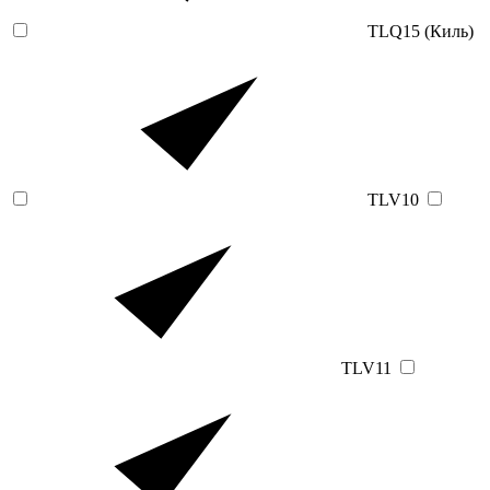
TLQ15 (Киль)
TLV10
TLV11