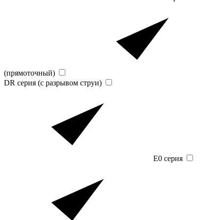
(прямоточный)
DR серия (с разрывом струи)
E0 серия