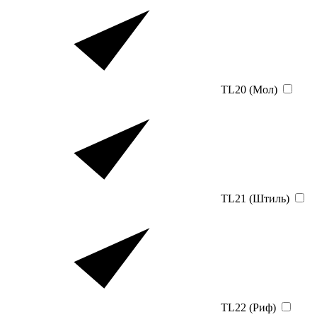
TL20 (Мол)
TL21 (Штиль)
TL22 (Риф)