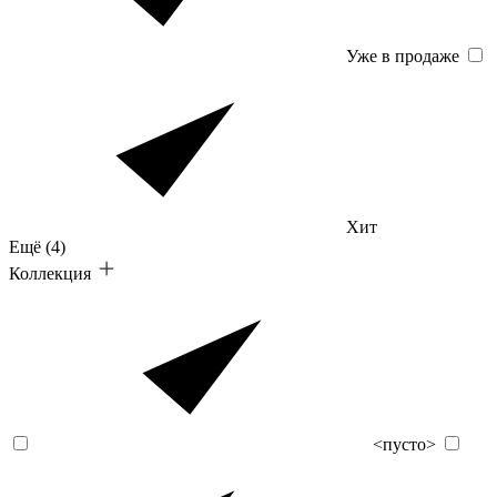
Уже в продаже
Хит
Ещё
(4)
Коллекция
<пусто>