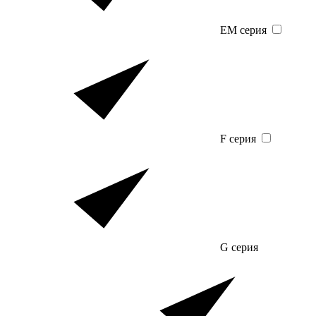
EM серия
F серия
G серия