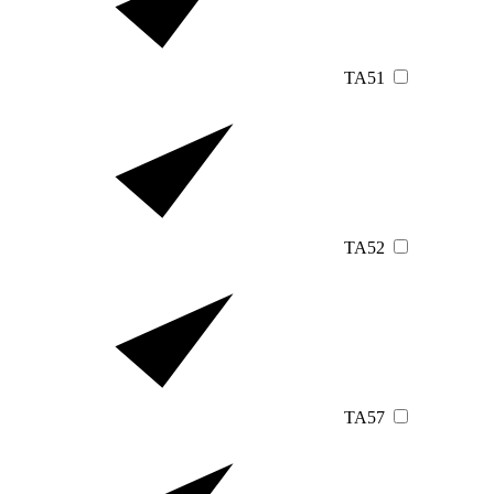
TA51
TA52
TA57