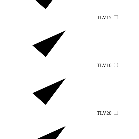
TLV15
TLV16
TLV20