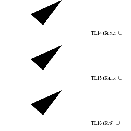
TL14 (Бимс)
TL15 (Киль)
TL16 (Куб)