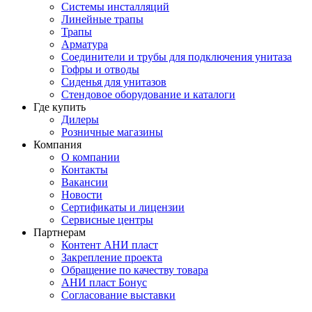
Системы инсталляций
Линейные трапы
Трапы
Арматура
Соединители и трубы для подключения унитаза
Гофры и отводы
Сиденья для унитазов
Стендовое оборудование и каталоги
Где купить
Дилеры
Розничные магазины
Компания
О компании
Контакты
Вакансии
Новости
Сертификаты и лицензии
Сервисные центры
Партнерам
Контент АНИ пласт
Закрепление проекта
Обращение по качеству товара
АНИ пласт Бонус
Согласование выставки