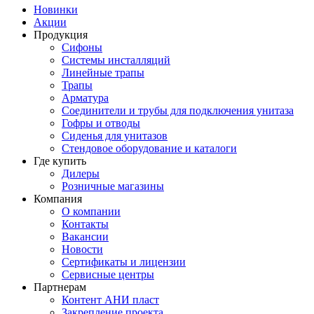
Новинки
Акции
Продукция
Сифоны
Системы инсталляций
Линейные трапы
Трапы
Арматура
Соединители и трубы для подключения унитаза
Гофры и отводы
Сиденья для унитазов
Стендовое оборудование и каталоги
Где купить
Дилеры
Розничные магазины
Компания
О компании
Контакты
Вакансии
Новости
Сертификаты и лицензии
Сервисные центры
Партнерам
Контент АНИ пласт
Закрепление проекта