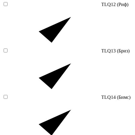
TLQ12 (Риф)
TLQ13 (Бриз)
TLQ14 (Бимс)