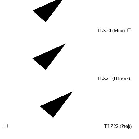
TLZ20 (Мол)
TLZ21 (Штиль)
TLZ22 (Риф)