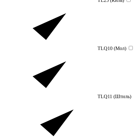
TL25 (Киль)
TLQ10 (Мол)
TLQ11 (Штиль)