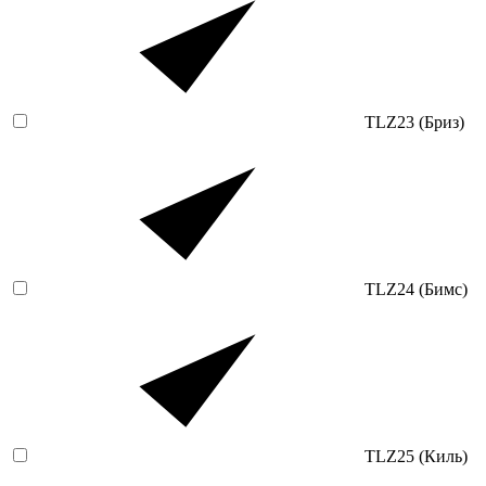
TLZ23 (Бриз)
TLZ24 (Бимс)
TLZ25 (Киль)