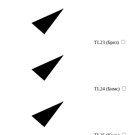
TL23 (Бриз)
TL24 (Бимс)