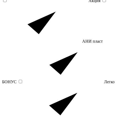
Акция
АНИ пласт
БОНУС
Легко