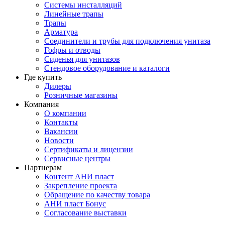
Системы инсталляций
Линейные трапы
Трапы
Арматура
Соединители и трубы для подключения унитаза
Гофры и отводы
Сиденья для унитазов
Стендовое оборудование и каталоги
Где купить
Дилеры
Розничные магазины
Компания
О компании
Контакты
Вакансии
Новости
Сертификаты и лицензии
Сервисные центры
Партнерам
Контент АНИ пласт
Закрепление проекта
Обращение по качеству товара
АНИ пласт Бонус
Согласование выставки