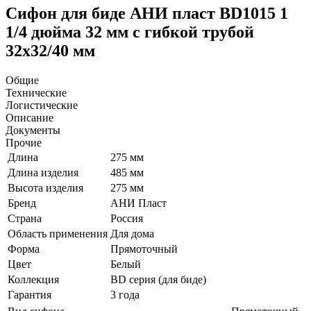
Сифон для биде АНИ пласт BD1015 1
1/4 дюйма 32 мм с гибкой трубой
32х32/40 мм
Общие
Технические
Логистические
Описание
Документы
Прочие
Длина
275 мм
Длина изделия
485 мм
Высота изделия
275 мм
Бренд
АНИ Пласт
Страна
Россия
Область применения
Для дома
Форма
Прямоточный
Цвет
Белый
Коллекция
BD серия (для биде)
Гарантия
3 года