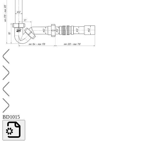
BD1015