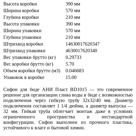
Высота коробки
390 мм
Ширина коробки
570 мм
Глубина коробки
210 мм
Высота упаковки
390 мм
Ширина упаковки
570 мм
Глубина упаковки
210 мм
Штрихкод коробки
14630017620347
Штрихкод упаковки
4630017620340
Вес упаковки брутто (кг)
0.29733
Вес коробки брутто (кг)
5.70
Объем коробки брутто (м3)
0.046683
Упаковок в коробке
15.00
Сифон для биде АНИ Пласт BD1015 — это современное
решение для организации слива воды в биде с возможностью
подключения через гибкую трубу 32х32/40 мм. Диаметр
подключения составляет 1 1/4 дюйма, а диаметр выпуска —
32 мм. Гибкая труба облегчает монтаж даже в условиях
ограниченного пространства и нестандартной
конфигурации. Сифон выполнен из прочного пластика,
устойчивого к влаге и бытовой химии.