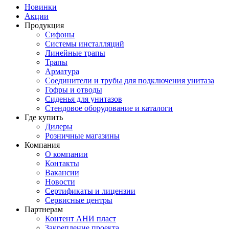
Новинки
Акции
Продукция
Сифоны
Системы инсталляций
Линейные трапы
Трапы
Арматура
Соединители и трубы для подключения унитаза
Гофры и отводы
Сиденья для унитазов
Стендовое оборудование и каталоги
Где купить
Дилеры
Розничные магазины
Компания
О компании
Контакты
Вакансии
Новости
Сертификаты и лицензии
Сервисные центры
Партнерам
Контент АНИ пласт
Закрепление проекта