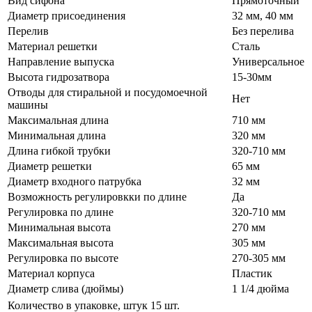
Вид сифона
Прямоточный
Диаметр присоединения
32 мм, 40 мм
Перелив
Без перелива
Материал решетки
Сталь
Направление выпуска
Универсальное
Высота гидрозатвора
15-30мм
Отводы для стиральной и посудомоечной
Нет
машины
Максимальная длина
710 мм
Минимальная длина
320 мм
Длина гибкой трубки
320-710 мм
Диаметр решетки
65 мм
Диаметр входного патрубка
32 мм
Возможность регулировкки по длине
Да
Регулировка по длине
320-710 мм
Минимальная высота
270 мм
Максимальная высота
305 мм
Регулировка по высоте
270-305 мм
Материал корпуса
Пластик
Диаметр слива (дюймы)
1 1/4 дюйма
Количество в упаковке, штук
15 шт.