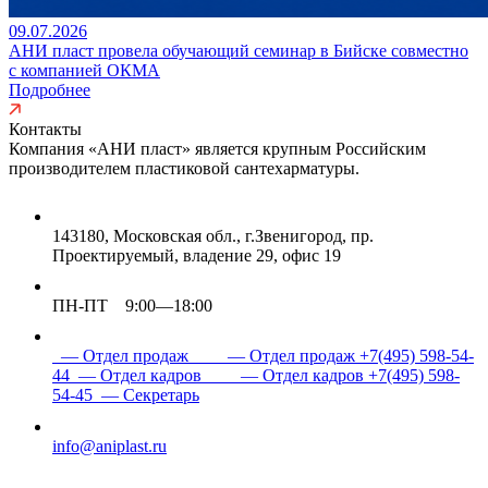
09.07.2026
АНИ пласт провела обучающий семинар в Бийске совместно
с компанией ОКМА
Подробнее
Контакты
Компания «АНИ пласт» является
крупным Российским
производителем пластиковой сантехарматуры.
143180, Московская обл., г.Звенигород, пр.
Проектируемый, владение 29, офис 19
ПН-ПТ 9:00—18:00
— Отдел продаж
— Отдел продаж
+7(495) 598-54-
44
— Отдел кадров
— Отдел кадров
+7(495) 598-
54-45
— Секретарь
info@aniplast.ru