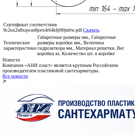
Сертификат соответствия
9c2ux2u8xqwas8jorx4r64kfp90jnfrw.pdf
Скачать
Габаритные размеры мм., Габаритные
Технические
размеры коробки мм., Величина
характеристики
гидрозатвора мм., Материал решетки, Вес
коробки кг, Количество шт. в коробке
Новости
Компания «АНИ пласт» является крупным Российским
производителем пластиковой сантехарматуры.
Все новости