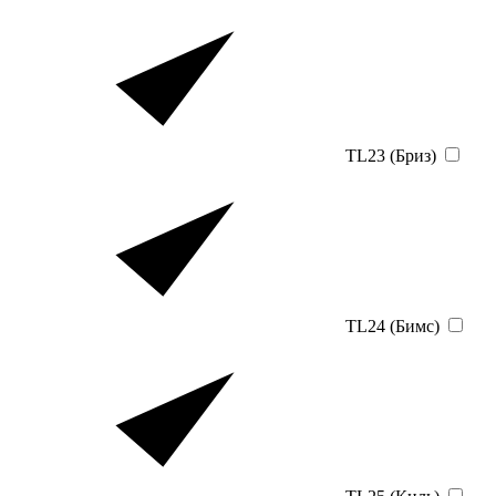
TL23 (Бриз)
TL24 (Бимс)