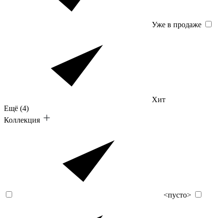
Уже в продаже
Хит
Ещё
(4)
Коллекция
<пусто>