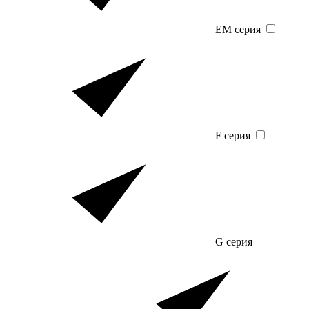
EM серия
F серия
G серия