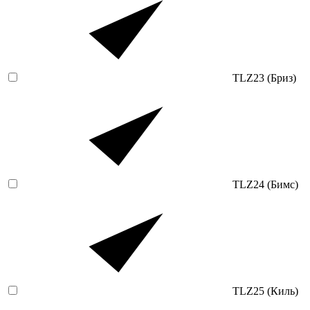
TLZ23 (Бриз)
TLZ24 (Бимс)
TLZ25 (Киль)