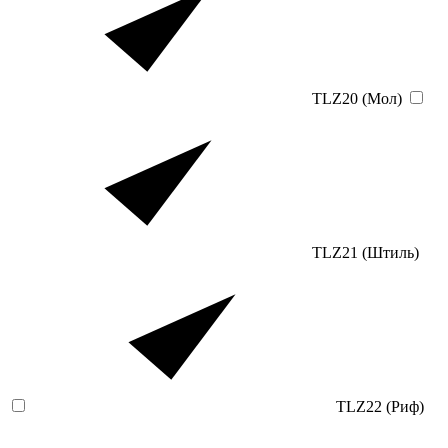
TLZ20 (Мол)
TLZ21 (Штиль)
TLZ22 (Риф)