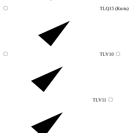
TLQ15 (Киль)
TLV10
TLV11