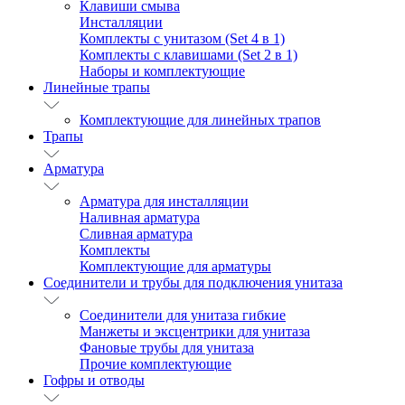
Клавиши смыва
Инсталляции
Комплекты с унитазом (Set 4 в 1)
Комплекты с клавишами (Set 2 в 1)
Наборы и комплектующие
Линейные трапы
Комплектующие для линейных трапов
Трапы
Арматура
Арматура для инсталляции
Наливная арматура
Сливная арматура
Комплекты
Комплектующие для арматуры
Соединители и трубы для подключения унитаза
Соединители для унитаза гибкие
Манжеты и эксцентрики для унитаза
Фановые трубы для унитаза
Прочие комплектующие
Гофры и отводы