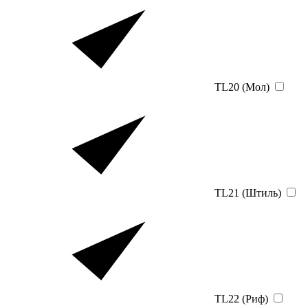
TL20 (Мол)
TL21 (Штиль)
TL22 (Риф)