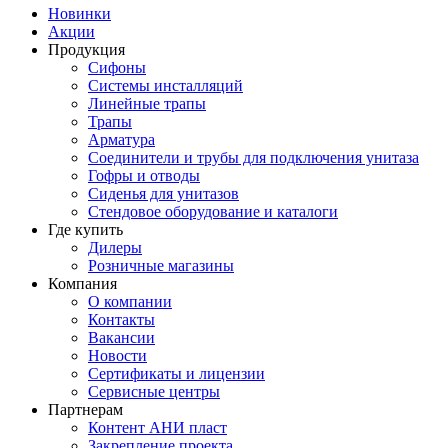
Новинки
Акции
Продукция
Сифоны
Системы инсталляций
Линейные трапы
Трапы
Арматура
Соединители и трубы для подключения унитаза
Гофры и отводы
Сиденья для унитазов
Стендовое оборудование и каталоги
Где купить
Дилеры
Розничные магазины
Компания
О компании
Контакты
Вакансии
Новости
Сертификаты и лицензии
Сервисные центры
Партнерам
Контент АНИ пласт
Закрепление проекта