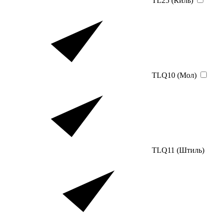
TL25 (Киль)
TLQ10 (Мол)
TLQ11 (Штиль)