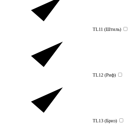
TL11 (Штиль)
TL12 (Риф)
TL13 (Бриз)