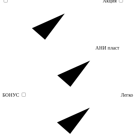
Акция
АНИ пласт
БОНУС
Легко