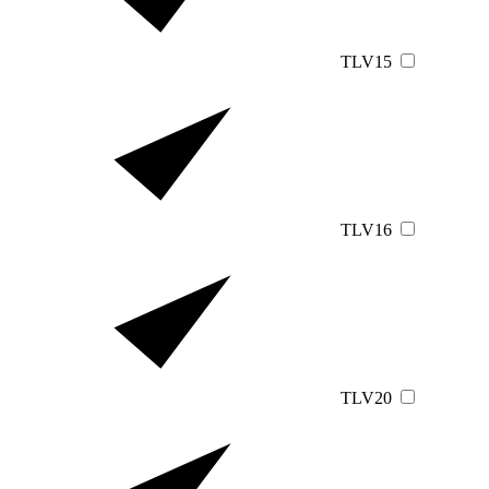
TLV15
TLV16
TLV20