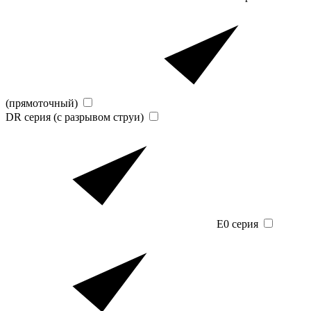
(прямоточный)
DR серия (с разрывом струи)
E0 серия