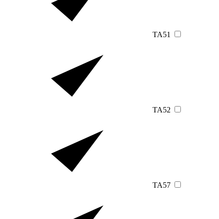
TA51
TA52
TA57