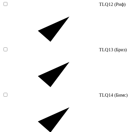
TLQ12 (Риф)
TLQ13 (Бриз)
TLQ14 (Бимс)