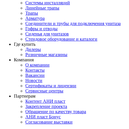
Системы инсталляций
Линейные трапы
Трапы
Арматура
Соединители и трубы для подключения унитаза
Гофры и отводы
Сиденья для унитазов
Стендовое оборудование и каталоги
Где купить
Дилеры
Розничные магазины
Компания
О компании
Контакты
Вакансии
Новости
Сертификаты и лицензии
Сервисные центры
Партнерам
Контент АНИ пласт
Закрепление проекта
Обращение по качеству товара
АНИ пласт Бонус
Согласование выставки