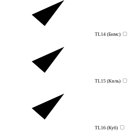
TL14 (Бимс)
TL15 (Киль)
TL16 (Куб)