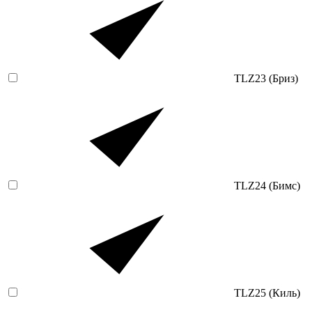
TLZ23 (Бриз)
TLZ24 (Бимс)
TLZ25 (Киль)