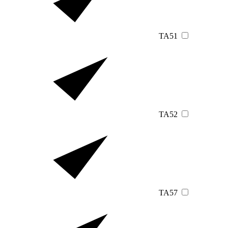
TA51
TA52
TA57