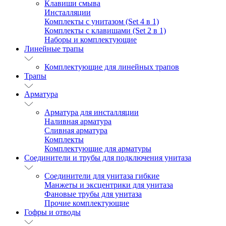
Клавиши смыва
Инсталляции
Комплекты с унитазом (Set 4 в 1)
Комплекты с клавишами (Set 2 в 1)
Наборы и комплектующие
Линейные трапы
Комплектующие для линейных трапов
Трапы
Арматура
Арматура для инсталляции
Наливная арматура
Сливная арматура
Комплекты
Комплектующие для арматуры
Соединители и трубы для подключения унитаза
Соединители для унитаза гибкие
Манжеты и эксцентрики для унитаза
Фановые трубы для унитаза
Прочие комплектующие
Гофры и отводы