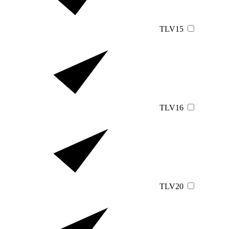
TLV15
TLV16
TLV20