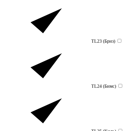
TL23 (Бриз)
TL24 (Бимс)