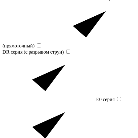
(прямоточный)
DR серия (с разрывом струи)
E0 серия