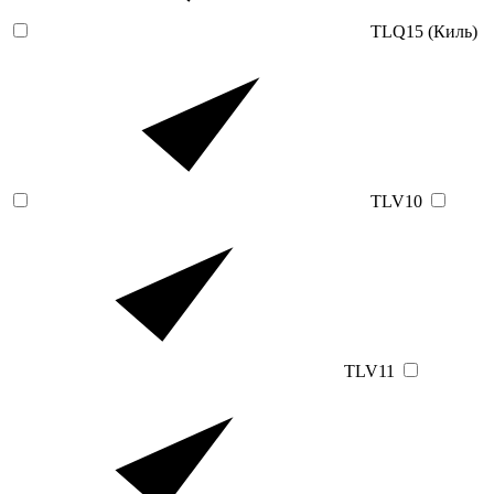
TLQ15 (Киль)
TLV10
TLV11