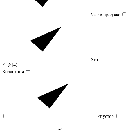
Уже в продаже
Хит
Ещё
(4)
Коллекция
<пусто>