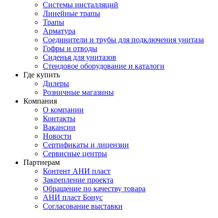
Системы инсталляций
Линейные трапы
Трапы
Арматура
Соединители и трубы для подключения унитаза
Гофры и отводы
Сиденья для унитазов
Стендовое оборудование и каталоги
Где купить
Дилеры
Розничные магазины
Компания
О компании
Контакты
Вакансии
Новости
Сертификаты и лицензии
Сервисные центры
Партнерам
Контент АНИ пласт
Закрепление проекта
Обращение по качеству товара
АНИ пласт Бонус
Согласование выставки