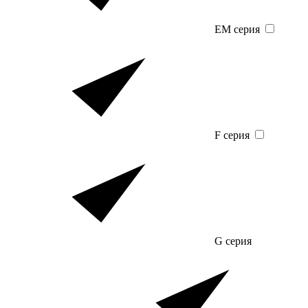
EM серия
F серия
G серия