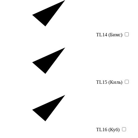
TL14 (Бимс)
TL15 (Киль)
TL16 (Куб)