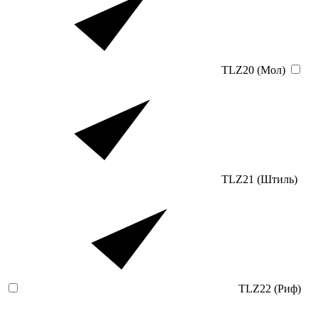
TLZ20 (Мол)
TLZ21 (Штиль)
TLZ22 (Риф)