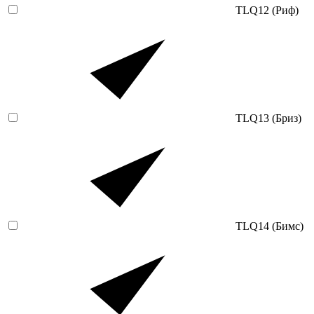
TLQ12 (Риф)
TLQ13 (Бриз)
TLQ14 (Бимс)