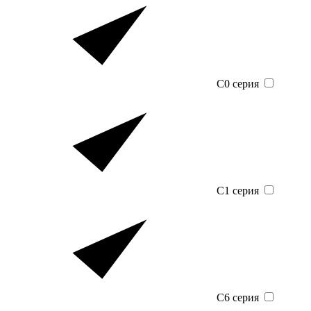
C0 серия
C1 серия
C6 серия