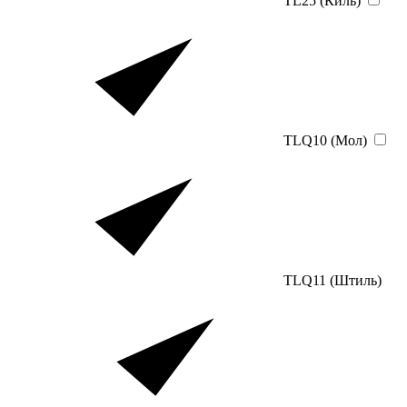
TL25 (Киль)
TLQ10 (Мол)
TLQ11 (Штиль)