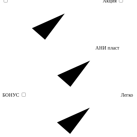
Акция
АНИ пласт
БОНУС
Легко