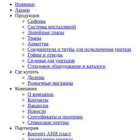
Новинки
Акции
Продукция
Сифоны
Системы инсталляций
Линейные трапы
Трапы
Арматура
Соединители и трубы для подключения унитаза
Гофры и отводы
Сиденья для унитазов
Стендовое оборудование и каталоги
Где купить
Дилеры
Розничные магазины
Компания
О компании
Контакты
Вакансии
Новости
Сертификаты и лицензии
Сервисные центры
Партнерам
Контент АНИ пласт
Закрепление проекта