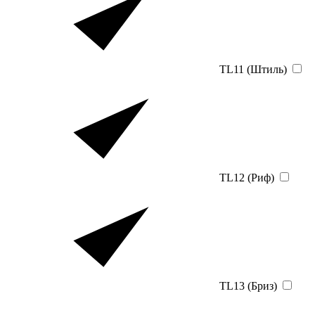
TL11 (Штиль)
TL12 (Риф)
TL13 (Бриз)