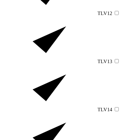
TLV12
TLV13
TLV14