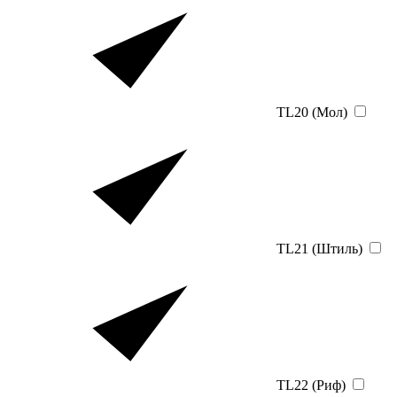
TL20 (Мол)
TL21 (Штиль)
TL22 (Риф)