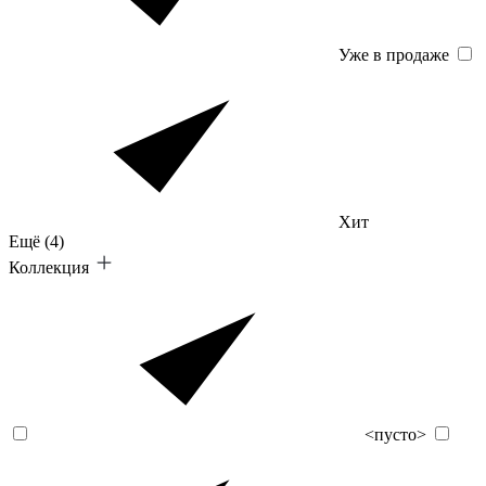
Уже в продаже
Хит
Ещё
(4)
Коллекция
<пусто>