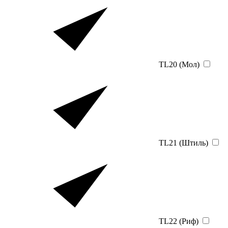
TL20 (Мол)
TL21 (Штиль)
TL22 (Риф)