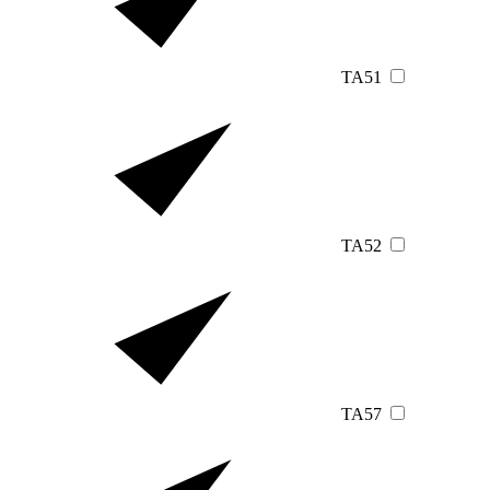
TA51
TA52
TA57