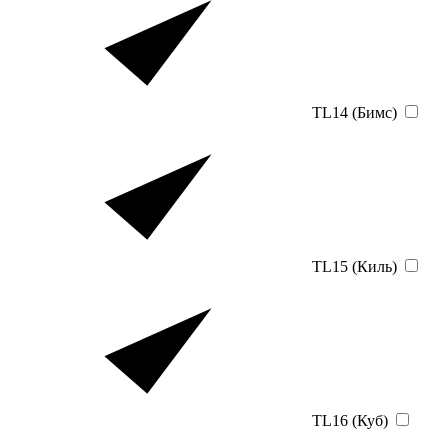
TL14 (Бимс)
TL15 (Киль)
TL16 (Куб)