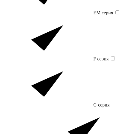
EM серия
F серия
G серия