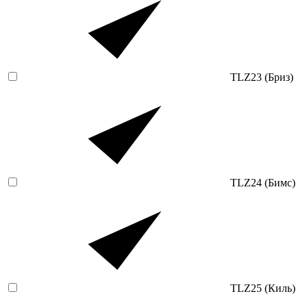
TLZ23 (Бриз)
TLZ24 (Бимс)
TLZ25 (Киль)