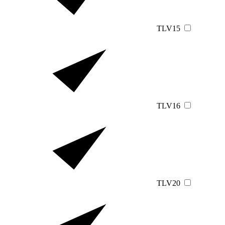
TLV15
TLV16
TLV20