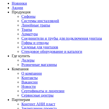
Новинки
Акции
Продукция
Сифоны
Системы инсталляций
Линейные трапы
Трапы
Арматура
Соединители и трубы для подключения унитаза
Гофры и отводы
Сиденья для унитазов
Стендовое оборудование и каталоги
Где купить
Дилеры
Розничные магазины
Компания
О компании
Контакты
Вакансии
Новости
Сертификаты и лицензии
Сервисные центры
Партнерам
Контент АНИ пласт
Закрепление проекта