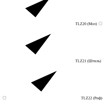
TLZ20 (Мол)
TLZ21 (Штиль)
TLZ22 (Риф)