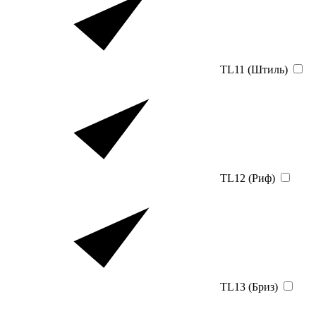
TL11 (Штиль)
TL12 (Риф)
TL13 (Бриз)