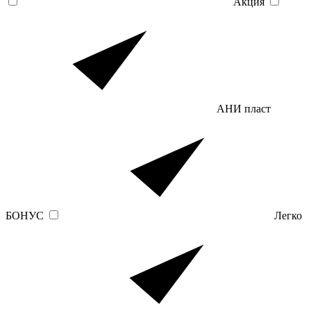
Акция
АНИ пласт
БОНУС
Легко