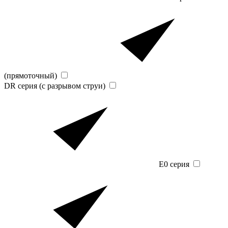
(прямоточный)
DR серия (с разрывом струи)
E0 серия