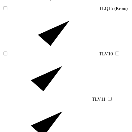
TLQ15 (Киль)
TLV10
TLV11