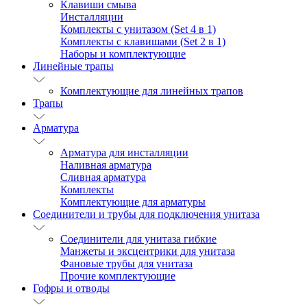
Клавиши смыва
Инсталляции
Комплекты с унитазом (Set 4 в 1)
Комплекты с клавишами (Set 2 в 1)
Наборы и комплектующие
Линейные трапы
Комплектующие для линейных трапов
Трапы
Арматура
Арматура для инсталляции
Наливная арматура
Сливная арматура
Комплекты
Комплектующие для арматуры
Соединители и трубы для подключения унитаза
Соединители для унитаза гибкие
Манжеты и эксцентрики для унитаза
Фановые трубы для унитаза
Прочие комплектующие
Гофры и отводы