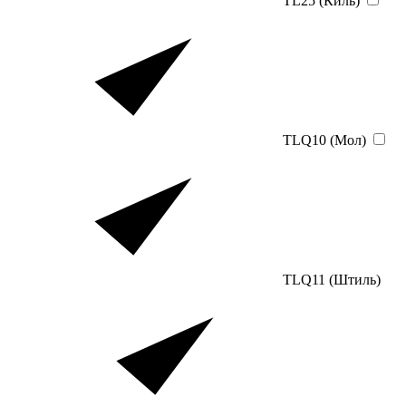
TL25 (Киль)
TLQ10 (Мол)
TLQ11 (Штиль)