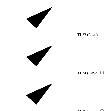
TL23 (Бриз)
TL24 (Бимс)