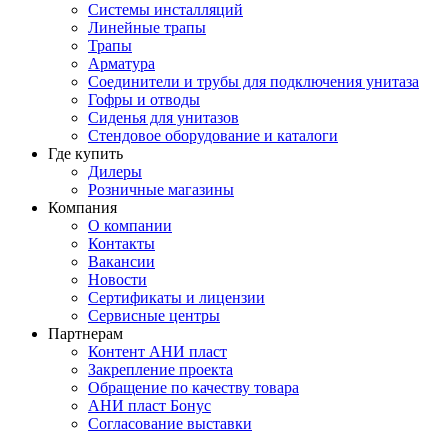
Системы инсталляций
Линейные трапы
Трапы
Арматура
Соединители и трубы для подключения унитаза
Гофры и отводы
Сиденья для унитазов
Стендовое оборудование и каталоги
Где купить
Дилеры
Розничные магазины
Компания
О компании
Контакты
Вакансии
Новости
Сертификаты и лицензии
Сервисные центры
Партнерам
Контент АНИ пласт
Закрепление проекта
Обращение по качеству товара
АНИ пласт Бонус
Согласование выставки