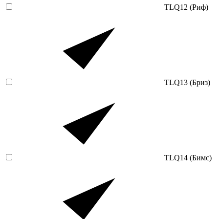
TLQ12 (Риф)
TLQ13 (Бриз)
TLQ14 (Бимс)