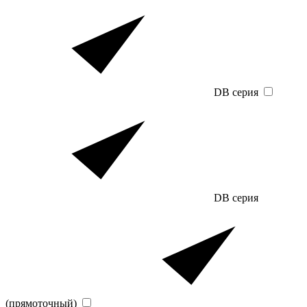
DB серия
DB серия
(прямоточный)