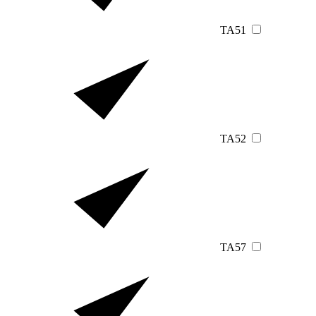
TA51
TA52
TA57