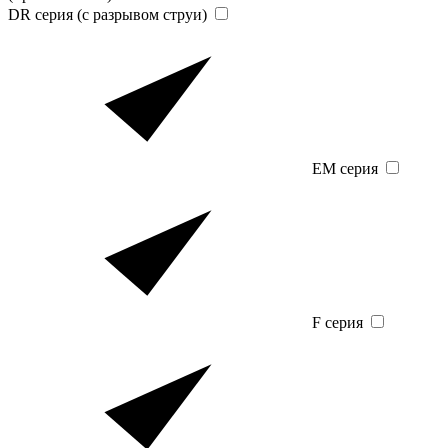
DR серия (с разрывом струи)
EM серия
F серия