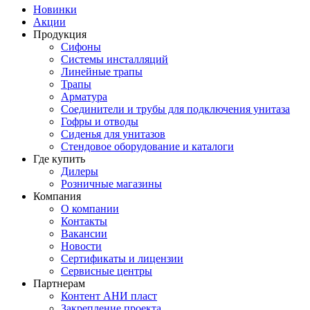
Новинки
Акции
Продукция
Сифоны
Системы инсталляций
Линейные трапы
Трапы
Арматура
Соединители и трубы для подключения унитаза
Гофры и отводы
Сиденья для унитазов
Стендовое оборудование и каталоги
Где купить
Дилеры
Розничные магазины
Компания
О компании
Контакты
Вакансии
Новости
Сертификаты и лицензии
Сервисные центры
Партнерам
Контент АНИ пласт
Закрепление проекта