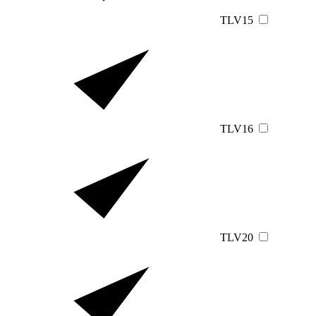
TLV15
TLV16
TLV20