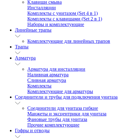
Клавиши смыва
Инсталляции
Комплекты с унитазом (Set 4 в 1)
Комплекты с клавишами (Set 2 в 1)
Наборы и комплектующие
Линейные трапы
Комплектующие для линейных трапов
Трапы
Арматура
Арматура для инсталляции
Наливная арматура
Сливная арматура
Комплекты
Комплектующие для арматуры
Соединители и трубы для подключения унитаза
Соединители для унитаза гибкие
Манжеты и эксцентрики для унитаза
Фановые трубы для унитаза
Прочие комплектующие
Гофры и отводы