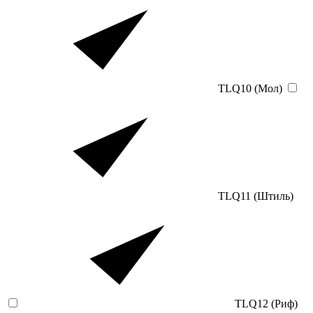
TLQ10 (Мол)
TLQ11 (Штиль)
TLQ12 (Риф)