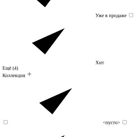
Уже в продаже
Хит
Ещё
(4)
Коллекция
<пусто>