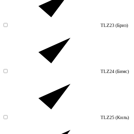
TLZ23 (Бриз)
TLZ24 (Бимс)
TLZ25 (Киль)