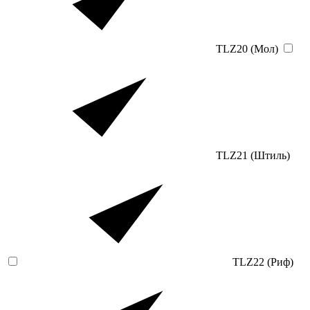
TLZ20 (Мол)
TLZ21 (Штиль)
TLZ22 (Риф)