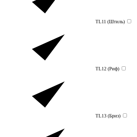
TL11 (Штиль)
TL12 (Риф)
TL13 (Бриз)