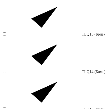
TLQ13 (Бриз)
TLQ14 (Бимс)