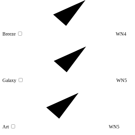
Breeze
WN4
Galaxy
WN5
Art
WN5