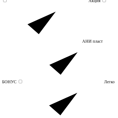
Акция
АНИ пласт
БОНУС
Легко