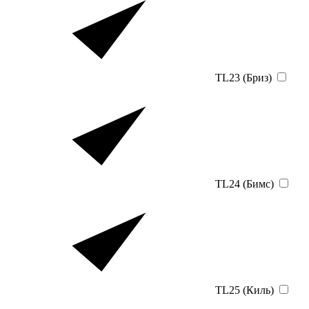
TL23 (Бриз)
TL24 (Бимс)
TL25 (Киль)