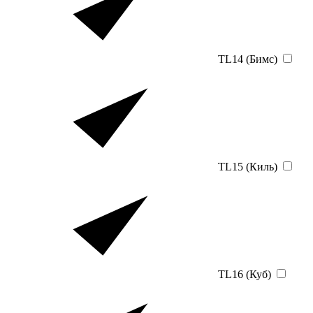
TL14 (Бимс)
TL15 (Киль)
TL16 (Куб)