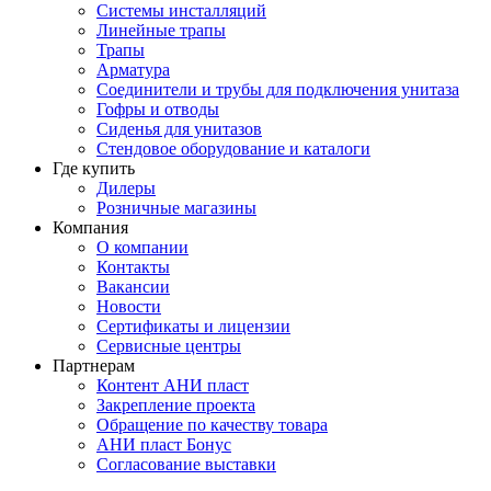
Системы инсталляций
Линейные трапы
Трапы
Арматура
Соединители и трубы для подключения унитаза
Гофры и отводы
Сиденья для унитазов
Стендовое оборудование и каталоги
Где купить
Дилеры
Розничные магазины
Компания
О компании
Контакты
Вакансии
Новости
Сертификаты и лицензии
Сервисные центры
Партнерам
Контент АНИ пласт
Закрепление проекта
Обращение по качеству товара
АНИ пласт Бонус
Согласование выставки