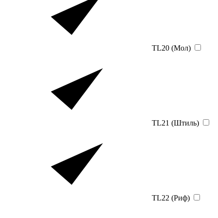
TL20 (Мол)
TL21 (Штиль)
TL22 (Риф)