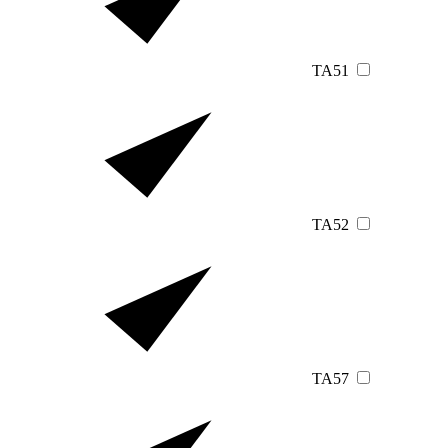
TA51
TA52
TA57