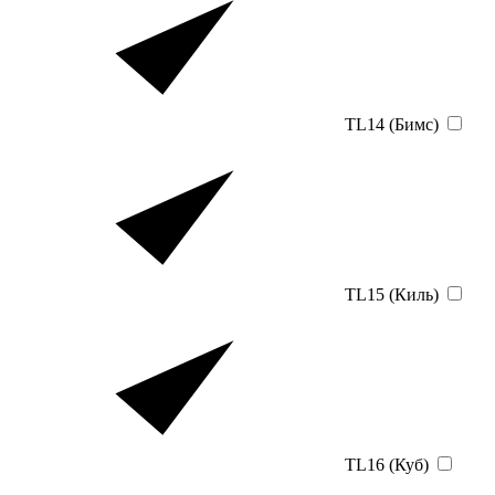
TL14 (Бимс)
TL15 (Киль)
TL16 (Куб)