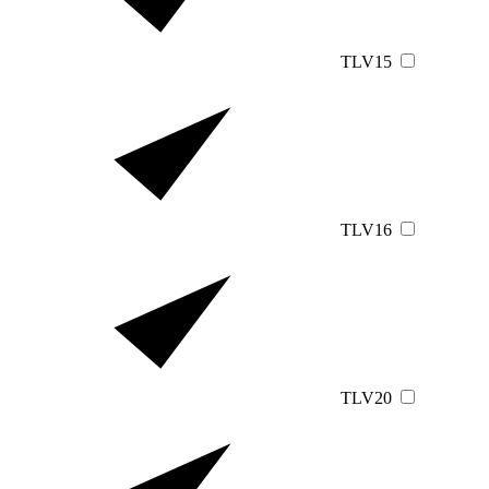
TLV15
TLV16
TLV20