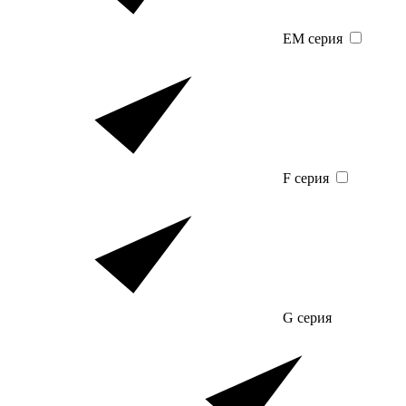
EM серия
F серия
G серия