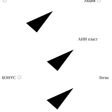
Акция
АНИ пласт
БОНУС
Легко