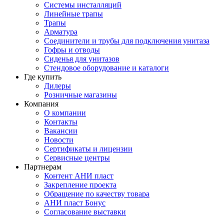
Системы инсталляций
Линейные трапы
Трапы
Арматура
Соединители и трубы для подключения унитаза
Гофры и отводы
Сиденья для унитазов
Стендовое оборудование и каталоги
Где купить
Дилеры
Розничные магазины
Компания
О компании
Контакты
Вакансии
Новости
Сертификаты и лицензии
Сервисные центры
Партнерам
Контент АНИ пласт
Закрепление проекта
Обращение по качеству товара
АНИ пласт Бонус
Согласование выставки