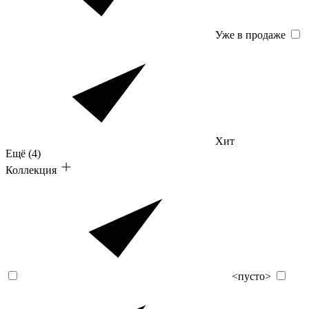
Уже в продаже
Хит
Ещё
(4)
Коллекция
<пусто>