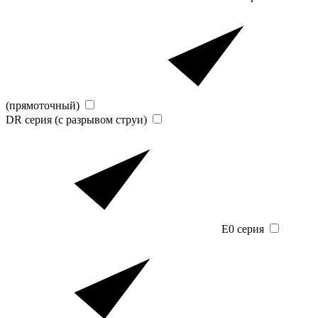
(прямоточный)
DR серия (с разрывом струи)
E0 серия