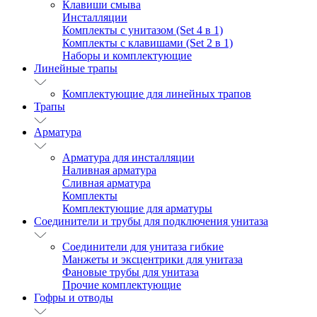
Клавиши смыва
Инсталляции
Комплекты с унитазом (Set 4 в 1)
Комплекты с клавишами (Set 2 в 1)
Наборы и комплектующие
Линейные трапы
Комплектующие для линейных трапов
Трапы
Арматура
Арматура для инсталляции
Наливная арматура
Сливная арматура
Комплекты
Комплектующие для арматуры
Соединители и трубы для подключения унитаза
Соединители для унитаза гибкие
Манжеты и эксцентрики для унитаза
Фановые трубы для унитаза
Прочие комплектующие
Гофры и отводы