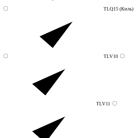
TLQ15 (Киль)
TLV10
TLV11