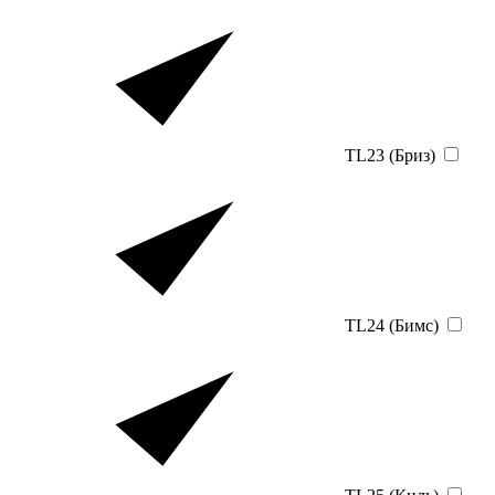
TL23 (Бриз)
TL24 (Бимс)