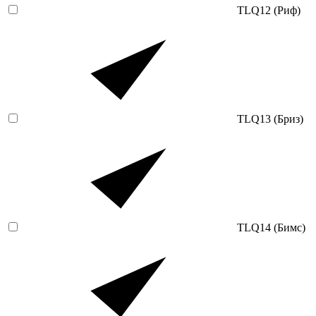
TLQ12 (Риф)
TLQ13 (Бриз)
TLQ14 (Бимс)