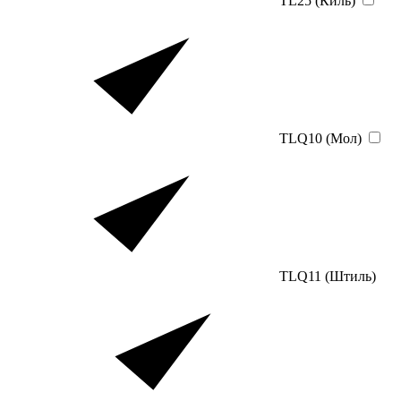
TL25 (Киль)
TLQ10 (Мол)
TLQ11 (Штиль)