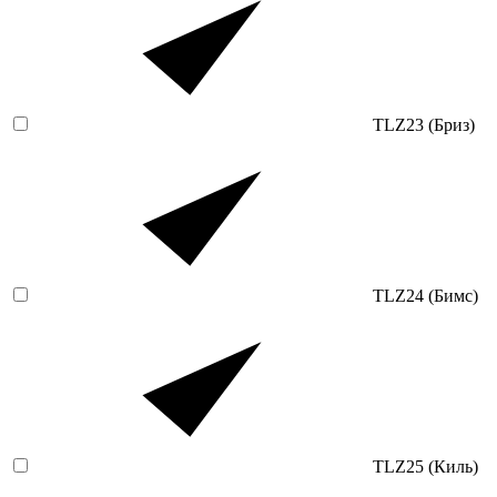
TLZ23 (Бриз)
TLZ24 (Бимс)
TLZ25 (Киль)