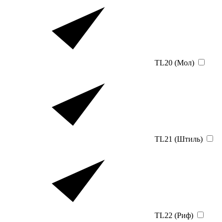
TL20 (Мол)
TL21 (Штиль)
TL22 (Риф)