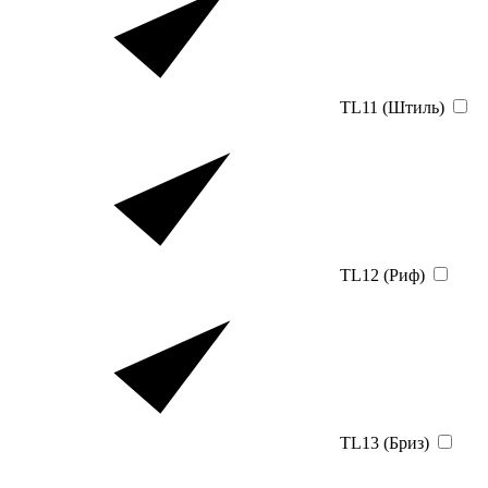
TL11 (Штиль)
TL12 (Риф)
TL13 (Бриз)