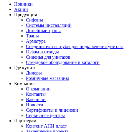
Новинки
Акции
Продукция
Сифоны
Системы инсталляций
Линейные трапы
Трапы
Арматура
Соединители и трубы для подключения унитаза
Гофры и отводы
Сиденья для унитазов
Стендовое оборудование и каталоги
Где купить
Дилеры
Розничные магазины
Компания
О компании
Контакты
Вакансии
Новости
Сертификаты и лицензии
Сервисные центры
Партнерам
Контент АНИ пласт
Закрепление проекта