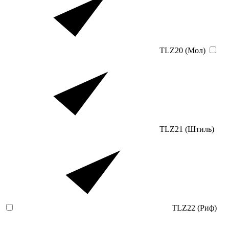
TLZ20 (Мол)
TLZ21 (Штиль)
TLZ22 (Риф)