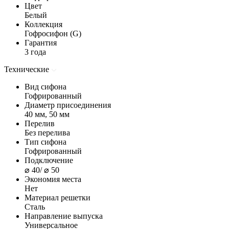
Цвет
Белый
Коллекция
Гофросифон (G)
Гарантия
3 года
Технические
Вид сифона
Гофрированный
Диаметр присоединения
40 мм, 50 мм
Перелив
Без перелива
Тип сифона
Гофрированный
Подключение
⌀ 40/ ⌀ 50
Экономия места
Нет
Материал решетки
Сталь
Направление выпуска
Универсальное