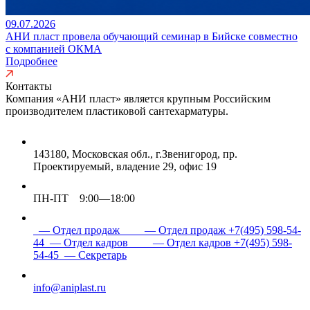
09.07.2026
АНИ пласт провела обучающий семинар в Бийске совместно
с компанией ОКМА
Подробнее
Контакты
Компания «АНИ пласт» является
крупным Российским
производителем пластиковой сантехарматуры.
143180, Московская обл., г.Звенигород, пр.
Проектируемый, владение 29, офис 19
ПН-ПТ 9:00—18:00
— Отдел продаж
— Отдел продаж
+7(495) 598-54-
44
— Отдел кадров
— Отдел кадров
+7(495) 598-
54-45
— Секретарь
info@aniplast.ru