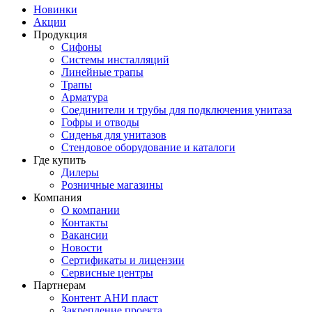
Новинки
Акции
Продукция
Сифоны
Системы инсталляций
Линейные трапы
Трапы
Арматура
Соединители и трубы для подключения унитаза
Гофры и отводы
Сиденья для унитазов
Стендовое оборудование и каталоги
Где купить
Дилеры
Розничные магазины
Компания
О компании
Контакты
Вакансии
Новости
Сертификаты и лицензии
Сервисные центры
Партнерам
Контент АНИ пласт
Закрепление проекта