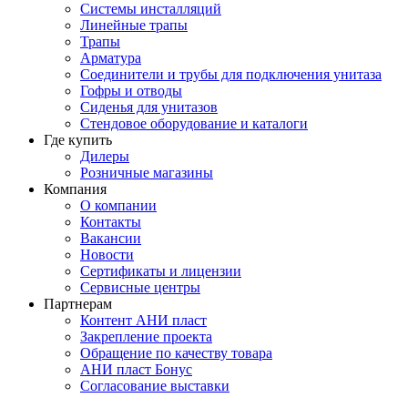
Системы инсталляций
Линейные трапы
Трапы
Арматура
Соединители и трубы для подключения унитаза
Гофры и отводы
Сиденья для унитазов
Стендовое оборудование и каталоги
Где купить
Дилеры
Розничные магазины
Компания
О компании
Контакты
Вакансии
Новости
Сертификаты и лицензии
Сервисные центры
Партнерам
Контент АНИ пласт
Закрепление проекта
Обращение по качеству товара
АНИ пласт Бонус
Согласование выставки