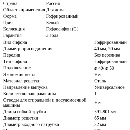
Страна
Россия
Область применения
Для дома
Форма
Гофрированный
Цвет
Белый
Коллекция
Гофросифон (G)
Гарантия
3 года
Вид сифона
Гофрированный
Диаметр присоединения
40 мм, 50 мм
Перелив
Без перелива
Тип сифона
Гофрированный
Подключение
⌀ 40/ ⌀ 50
Экономия места
Нет
Материал решетки
Сталь
Направление выпуска
Универсальное
Количество чаш раковины
1
Отводы для стиральной и посудомоечной
Нет
машины
Длина гибкой трубки
391-801 мм
Диаметр решетки
65 мм
Диаметр входного патрубка
32 мм