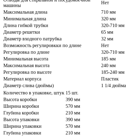
Нет
машины
Максимальная длина
710 мм
Минимальная длина
320 мм
Длина гибкой трубки
320-710 мм
Диаметр решетки
65 мм
Диаметр входного патрубка
32 мм
Возможность регулировкки по длине
Нет
Регулировка по длине
320-710 мм
Минимальная высота
185 мм
Максимальная высота
240 мм
Регулировка по высоте
185-240 мм
Материал корпуса
Пластик
Диаметр слива (дюймы)
1 1/4 дюйма
Количество в упаковке, штук
15 шт.
Высота коробки
390 мм
Ширина коробки
570 мм
Глубина коробки
210 мм
Высота упаковки
390 мм
Ширина упаковки
570 мм
Глубина упаковки
210 мм