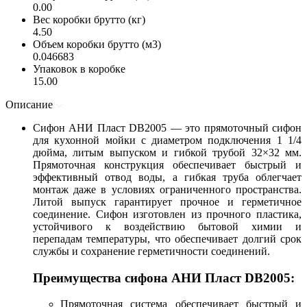
0.00
Вес коробки брутто (кг)
4.50
Объем коробки брутто (м3)
0.046683
Упаковок в коробке
15.00
Описание
Сифон АНИ Пласт DB2005 — это прямоточный сифон
для кухонной мойки с диаметром подключения 1 1/4
дюйма, литым выпуском и гибкой трубой 32×32 мм.
Прямоточная конструкция обеспечивает быстрый и
эффективный отвод воды, а гибкая труба облегчает
монтаж даже в условиях ограниченного пространства.
Литой выпуск гарантирует прочное и герметичное
соединение. Сифон изготовлен из прочного пластика,
устойчивого к воздействию бытовой химии и
перепадам температуры, что обеспечивает долгий срок
службы и сохранение герметичности соединений.
Преимущества сифона АНИ Пласт DB2005:
Прямоточная система обеспечивает быстрый и