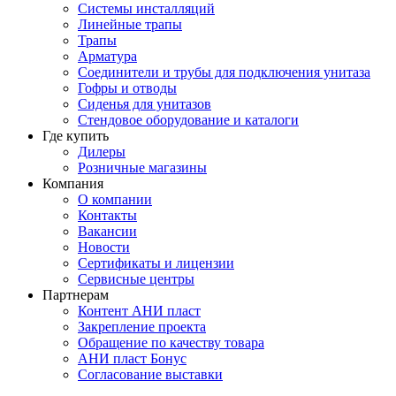
Системы инсталляций
Линейные трапы
Трапы
Арматура
Соединители и трубы для подключения унитаза
Гофры и отводы
Сиденья для унитазов
Стендовое оборудование и каталоги
Где купить
Дилеры
Розничные магазины
Компания
О компании
Контакты
Вакансии
Новости
Сертификаты и лицензии
Сервисные центры
Партнерам
Контент АНИ пласт
Закрепление проекта
Обращение по качеству товара
АНИ пласт Бонус
Согласование выставки