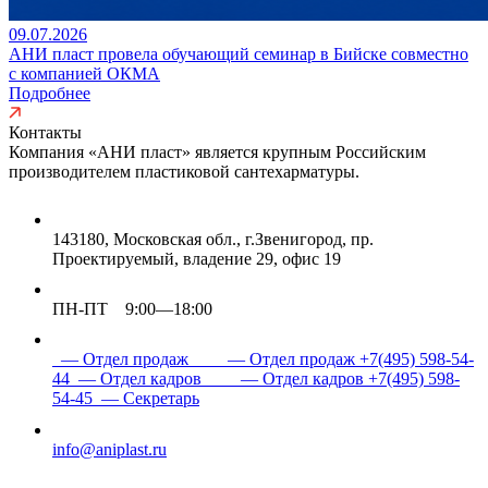
09.07.2026
АНИ пласт провела обучающий семинар в Бийске совместно
с компанией ОКМА
Подробнее
Контакты
Компания «АНИ пласт» является
крупным Российским
производителем пластиковой сантехарматуры.
143180, Московская обл., г.Звенигород, пр.
Проектируемый, владение 29, офис 19
ПН-ПТ 9:00—18:00
— Отдел продаж
— Отдел продаж
+7(495) 598-54-
44
— Отдел кадров
— Отдел кадров
+7(495) 598-
54-45
— Секретарь
info@aniplast.ru