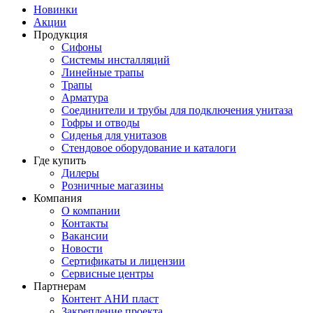
Новинки
Акции
Продукция
Сифоны
Системы инсталляций
Линейные трапы
Трапы
Арматура
Соединители и трубы для подключения унитаза
Гофры и отводы
Сиденья для унитазов
Стендовое оборудование и каталоги
Где купить
Дилеры
Розничные магазины
Компания
О компании
Контакты
Вакансии
Новости
Сертификаты и лицензии
Сервисные центры
Партнерам
Контент АНИ пласт
Закрепление проекта