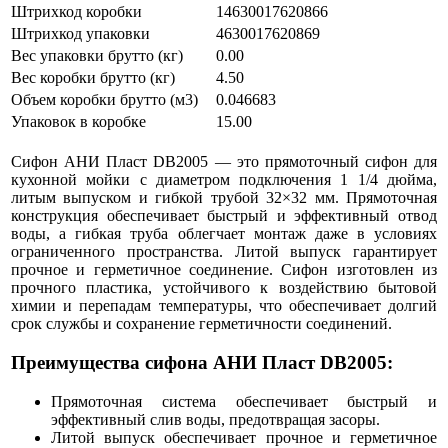
Штрихкод коробки
14630017620866
Штрихкод упаковки
4630017620869
Вес упаковки брутто (кг)
0.00
Вес коробки брутто (кг)
4.50
Объем коробки брутто (м3)
0.046683
Упаковок в коробке
15.00
Сифон АНИ Пласт DB2005 — это прямоточный сифон для
кухонной мойки с диаметром подключения 1 1/4 дюйма,
литым выпуском и гибкой трубой 32×32 мм. Прямоточная
конструкция обеспечивает быстрый и эффективный отвод
воды, а гибкая труба облегчает монтаж даже в условиях
ограниченного пространства. Литой выпуск гарантирует
прочное и герметичное соединение. Сифон изготовлен из
прочного пластика, устойчивого к воздействию бытовой
химии и перепадам температуры, что обеспечивает долгий
срок службы и сохранение герметичности соединений.
Преимущества сифона АНИ Пласт DB2005:
Прямоточная система обеспечивает быстрый и
эффективный слив воды, предотвращая засоры.
Литой выпуск обеспечивает прочное и герметичное