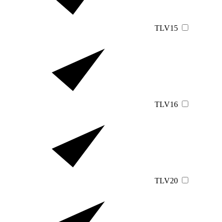
TLV15
TLV16
TLV20