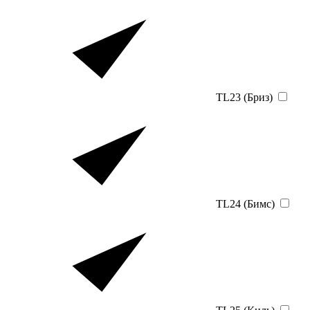
TL23 (Бриз)
TL24 (Бимс)