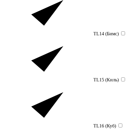
TL14 (Бимс)
TL15 (Киль)
TL16 (Куб)