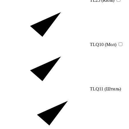
TL25 (Киль)
TLQ10 (Мол)
TLQ11 (Штиль)