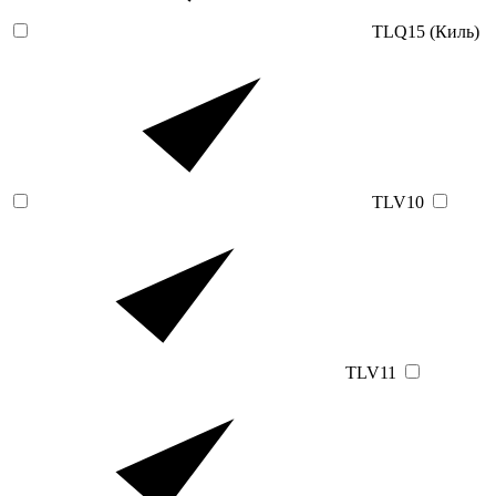
TLQ15 (Киль)
TLV10
TLV11