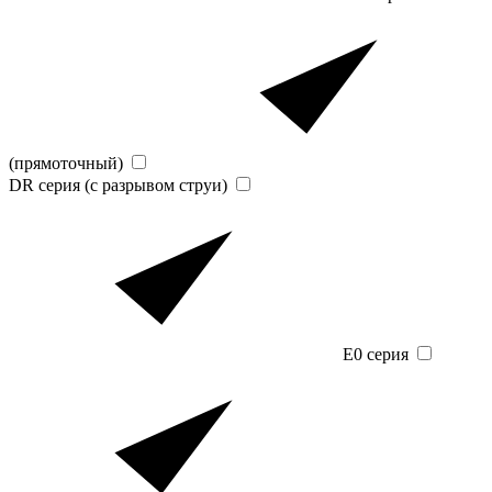
(прямоточный)
DR серия (с разрывом струи)
E0 серия