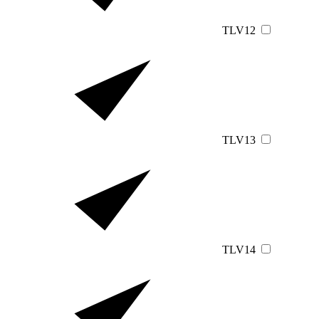
TLV12
TLV13
TLV14