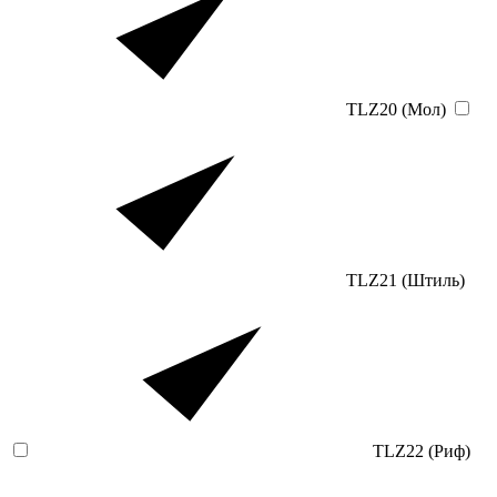
TLZ20 (Мол)
TLZ21 (Штиль)
TLZ22 (Риф)