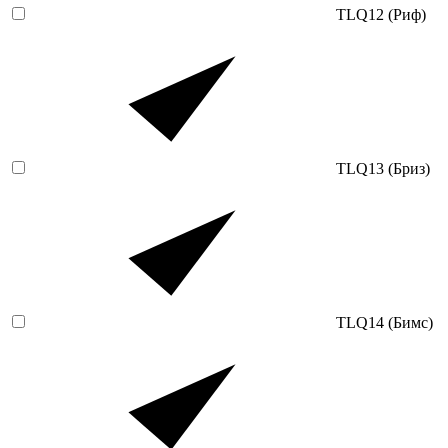
TLQ12 (Риф)
TLQ13 (Бриз)
TLQ14 (Бимс)