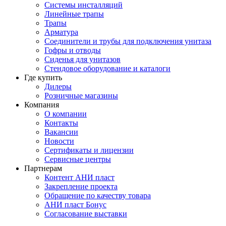
Системы инсталляций
Линейные трапы
Трапы
Арматура
Соединители и трубы для подключения унитаза
Гофры и отводы
Сиденья для унитазов
Стендовое оборудование и каталоги
Где купить
Дилеры
Розничные магазины
Компания
О компании
Контакты
Вакансии
Новости
Сертификаты и лицензии
Сервисные центры
Партнерам
Контент АНИ пласт
Закрепление проекта
Обращение по качеству товара
АНИ пласт Бонус
Согласование выставки