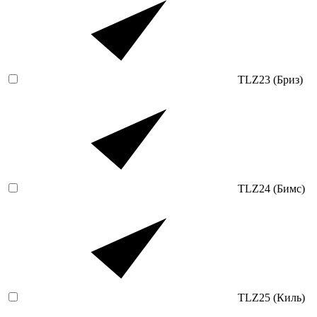
TLZ23 (Бриз)
TLZ24 (Бимс)
TLZ25 (Киль)