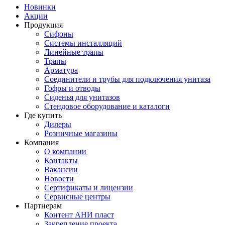
Новинки
Акции
Продукция
Сифоны
Системы инсталляций
Линейные трапы
Трапы
Арматура
Соединители и трубы для подключения унитаза
Гофры и отводы
Сиденья для унитазов
Стендовое оборудование и каталоги
Где купить
Дилеры
Розничные магазины
Компания
О компании
Контакты
Вакансии
Новости
Сертификаты и лицензии
Сервисные центры
Партнерам
Контент АНИ пласт
Закрепление проекта