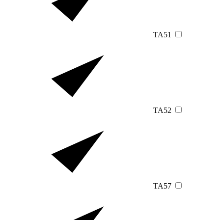
TA51
TA52
TA57