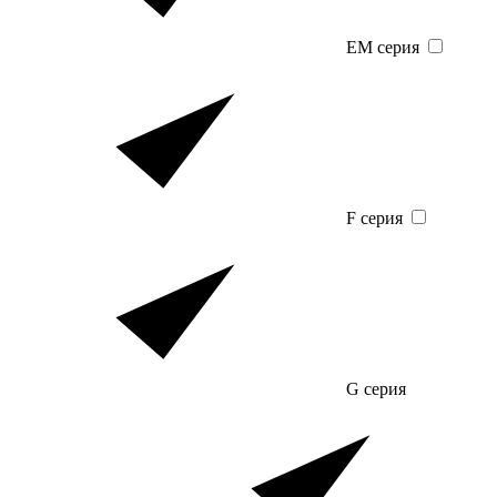
EM серия
F серия
G серия