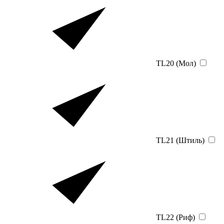
TL20 (Мол)
TL21 (Штиль)
TL22 (Риф)