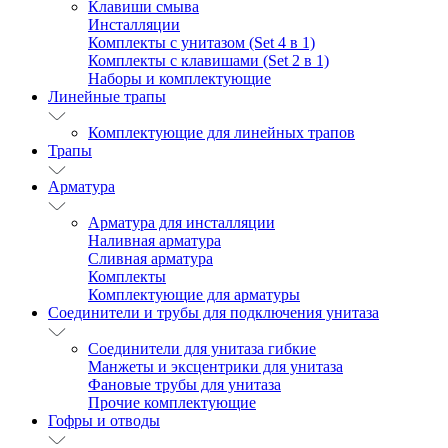
Клавиши смыва
Инсталляции
Комплекты с унитазом (Set 4 в 1)
Комплекты с клавишами (Set 2 в 1)
Наборы и комплектующие
Линейные трапы
Комплектующие для линейных трапов
Трапы
Арматура
Арматура для инсталляции
Наливная арматура
Сливная арматура
Комплекты
Комплектующие для арматуры
Соединители и трубы для подключения унитаза
Соединители для унитаза гибкие
Манжеты и эксцентрики для унитаза
Фановые трубы для унитаза
Прочие комплектующие
Гофры и отводы