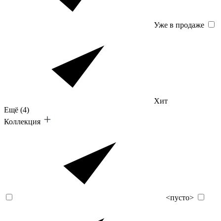
Уже в продаже
Хит
Ещё
(4)
Коллекция
<пусто>