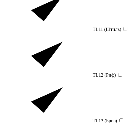
TL11 (Штиль)
TL12 (Риф)
TL13 (Бриз)