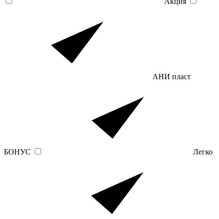
Акция
АНИ пласт
БОНУС
Легко