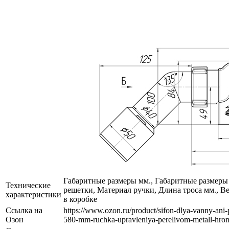
Габаритные размеры мм., Габаритные размеры
Технические
решетки, Материал ручки, Длина троса мм., Ве
характеристики
в коробке
Ссылка на
https://www.ozon.ru/product/sifon-dlya-vanny-ani-p
Озон
580-mm-ruchka-upravleniya-perelivom-metall-hr