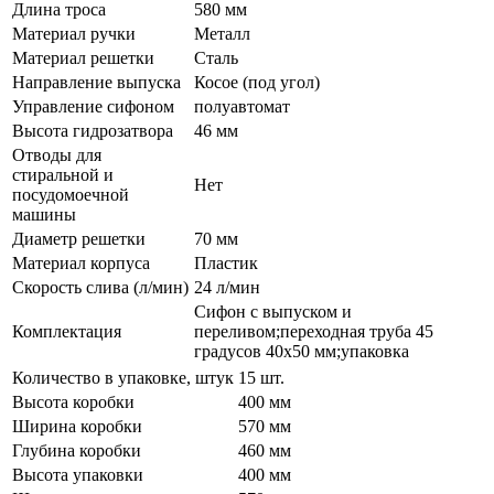
Длина троса
580 мм
Материал ручки
Металл
Материал решетки
Сталь
Направление выпуска
Косое (под угол)
Управление сифоном
полуавтомат
Высота гидрозатвора
46 мм
Отводы для
стиральной и
Нет
посудомоечной
машины
Диаметр решетки
70 мм
Материал корпуса
Пластик
Скорость слива (л/мин)
24 л/мин
Сифон с выпуском и
Комплектация
переливом;переходная труба 45
градусов 40х50 мм;упаковка
Количество в упаковке, штук
15 шт.
Высота коробки
400 мм
Ширина коробки
570 мм
Глубина коробки
460 мм
Высота упаковки
400 мм