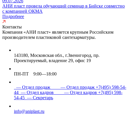
09.07.2026
АНИ пласт провела обучающий семинар в Бийске совместно
с компанией ОКМА
Подробнее
Контакты
Компания «АНИ пласт» является
крупным Российским
производителем пластиковой сантехарматуры.
143180, Московская обл., г.Звенигород, пр.
Проектируемый, владение 29, офис 19
ПН-ПТ 9:00—18:00
— Отдел продаж
— Отдел продаж
+7(495) 598-54-
44
— Отдел кадров
— Отдел кадров
+7(495) 598-
54-45
— Секретарь
info@aniplast.ru