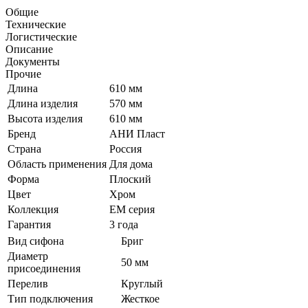
Общие
Технические
Логистические
Описание
Документы
Прочие
Длина
610 мм
Длина изделия
570 мм
Высота изделия
610 мм
Бренд
АНИ Пласт
Страна
Россия
Область применения
Для дома
Форма
Плоский
Цвет
Хром
Коллекция
EM серия
Гарантия
3 года
Вид сифона
Бриг
Диаметр
50 мм
присоединения
Перелив
Круглый
Тип подключения
Жесткое