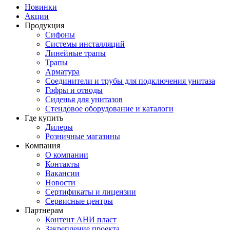
Новинки
Акции
Продукция
Сифоны
Системы инсталляций
Линейные трапы
Трапы
Арматура
Соединители и трубы для подключения унитаза
Гофры и отводы
Сиденья для унитазов
Стендовое оборудование и каталоги
Где купить
Дилеры
Розничные магазины
Компания
О компании
Контакты
Вакансии
Новости
Сертификаты и лицензии
Сервисные центры
Партнерам
Контент АНИ пласт
Закрепление проекта