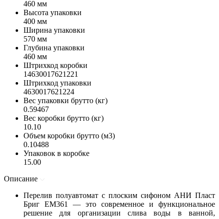
460 мм
Высота упаковки
400 мм
Ширина упаковки
570 мм
Глубина упаковки
460 мм
Штрихкод коробки
14630017621221
Штрихкод упаковки
4630017621224
Вес упаковки брутто (кг)
0.59467
Вес коробки брутто (кг)
10.10
Объем коробки брутто (м3)
0.10488
Упаковок в коробке
15.00
Описание
Перелив полуавтомат с плоским сифоном АНИ Пласт
Бриг EM361 — это современное и функциональное
решение для организации слива воды в ванной,