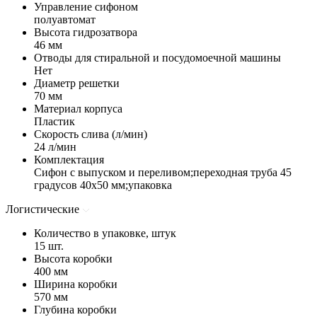
Управление сифоном
полуавтомат
Высота гидрозатвора
46 мм
Отводы для стиральной и посудомоечной машины
Нет
Диаметр решетки
70 мм
Материал корпуса
Пластик
Скорость слива (л/мин)
24 л/мин
Комплектация
Сифон с выпуском и переливом;переходная труба 45
градусов 40х50 мм;упаковка
Логистические
Количество в упаковке, штук
15 шт.
Высота коробки
400 мм
Ширина коробки
570 мм
Глубина коробки