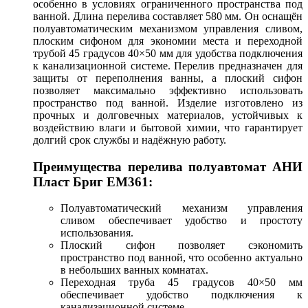
особенно в условиях ограниченного пространства под
ванной. Длина перелива составляет 580 мм. Он оснащён
полуавтоматическим механизмом управления сливом,
плоским сифоном для экономии места и переходной
трубой 45 градусов 40×50 мм для удобства подключения
к канализационной системе. Перелив предназначен для
защиты от переполнения ванны, а плоский сифон
позволяет максимально эффективно использовать
пространство под ванной. Изделие изготовлено из
прочных и долговечных материалов, устойчивых к
воздействию влаги и бытовой химии, что гарантирует
долгий срок службы и надёжную работу.
Преимущества перелива полуавтомат АНИ
Пласт Бриг EM361:
Полуавтоматический механизм управления
сливом обеспечивает удобство и простоту
использования.
Плоский сифон позволяет сэкономить
пространство под ванной, что особенно актуально
в небольших ванных комнатах.
Переходная труба 45 градусов 40×50 мм
обеспечивает удобство подключения к
канализационной системе.