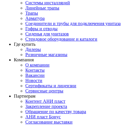
Системы инсталляций
Линейные трапы
Трапы
Арматура
Соединители и трубы для подключения унитаза
Гофры и отводы
Сиденья для унитазов
Стендовое оборудование и каталоги
Где купить
Дилеры
Розничные магазины
Компания
О компании
Контакты
Вакансии
Новости
Сертификаты и лицензии
Сервисные центры
Партнерам
Контент АНИ пласт
Закрепление проекта
Обращение по качеству товара
АНИ пласт Бонус
Согласование выставки