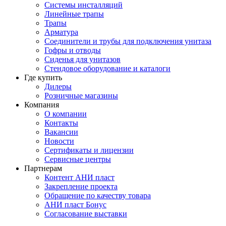
Системы инсталляций
Линейные трапы
Трапы
Арматура
Соединители и трубы для подключения унитаза
Гофры и отводы
Сиденья для унитазов
Стендовое оборудование и каталоги
Где купить
Дилеры
Розничные магазины
Компания
О компании
Контакты
Вакансии
Новости
Сертификаты и лицензии
Сервисные центры
Партнерам
Контент АНИ пласт
Закрепление проекта
Обращение по качеству товара
АНИ пласт Бонус
Согласование выставки