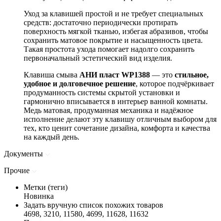
Уход за клавишей простой и не требует специальных
средств: достаточно периодически протирать
поверхность мягкой тканью, избегая абразивов, чтобы
сохранить матовое покрытие и насыщенность цвета.
Такая простота ухода помогает надолго сохранить
первоначальный эстетический вид изделия.
Клавиша смыва
АНИ пласт WP1388
— это
стильное,
удобное и долговечное решение
, которое подчёркивает
продуманность системы скрытой установки и
гармонично вписывается в интерьер ванной комнаты.
Медь матовая, продуманная механика и надёжное
исполнение делают эту клавишу отличным выбором для
тех, кто ценит сочетание дизайна, комфорта и качества
на каждый день.
Документы
Прочие
Метки (теги)
Новинка
Задать вручную список похожих товаров
4698, 3210, 11580, 4699, 11628, 11632