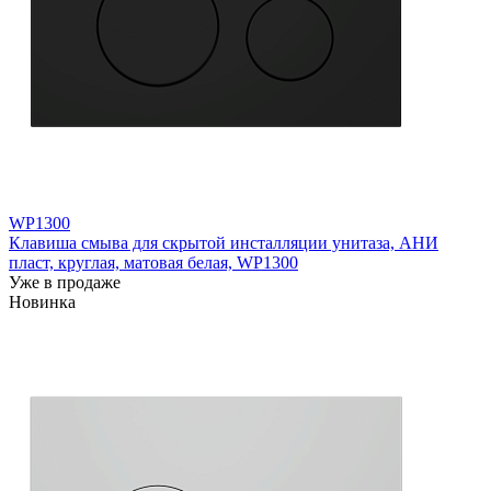
WP1300
Клавиша смыва для скрытой инсталляции унитаза, АНИ
пласт, круглая, матовая белая, WP1300
Уже в продаже
Новинка