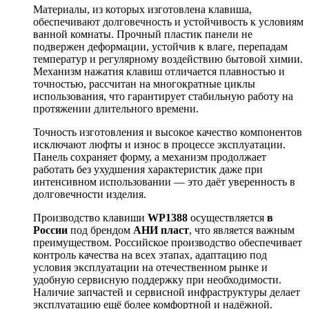
Материалы, из которых изготовлена клавиша,
обеспечивают долговечность и устойчивость к условиям
ванной комнаты. Прочный пластик панели не
подвержен деформации, устойчив к влаге, перепадам
температур и регулярному воздействию бытовой химии.
Механизм нажатия клавиш отличается плавностью и
точностью, рассчитан на многократные циклы
использования, что гарантирует стабильную работу на
протяжении длительного времени.
Точность изготовления и высокое качество компонентов
исключают люфты и износ в процессе эксплуатации.
Панель сохраняет форму, а механизм продолжает
работать без ухудшения характеристик даже при
интенсивном использовании — это даёт уверенность в
долговечности изделия.
Производство клавиши
WP1388
осуществляется
в
России
под брендом
АНИ пласт
, что является важным
преимуществом. Российское производство обеспечивает
контроль качества на всех этапах, адаптацию под
условия эксплуатации на отечественном рынке и
удобную сервисную поддержку при необходимости.
Наличие запчастей и сервисной инфраструктуры делает
эксплуатацию ещё более комфортной и надёжной.