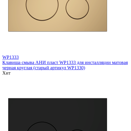
WP1333
Клавиша смыва АНИ пласт WP1333 для инсталляции матовая
черная круглая (старый артикул WP1330)
Хит