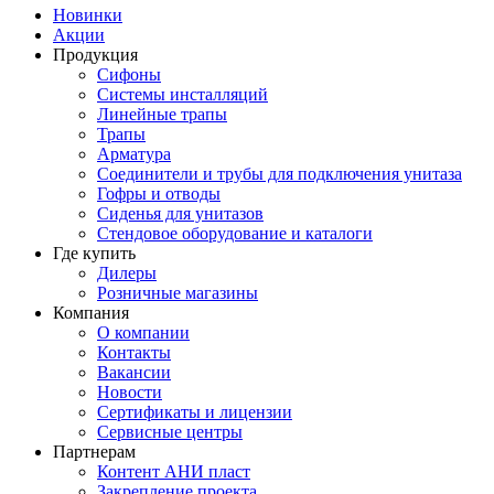
Новинки
Акции
Продукция
Сифоны
Системы инсталляций
Линейные трапы
Трапы
Арматура
Соединители и трубы для подключения унитаза
Гофры и отводы
Сиденья для унитазов
Стендовое оборудование и каталоги
Где купить
Дилеры
Розничные магазины
Компания
О компании
Контакты
Вакансии
Новости
Сертификаты и лицензии
Сервисные центры
Партнерам
Контент АНИ пласт
Закрепление проекта