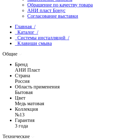
Обращение по качеству товара
АНИ пласт Бонус
Согласование выставки
Главная /
Каталог /
Системы инсталляций /
Клавиши смыва
Общие
Бренд
АНИ Пласт
Страна
Россия
Область применения
Бытовая
Цвет
Медь матовая
Коллекция
№13
Гарантия
3 года
Технические