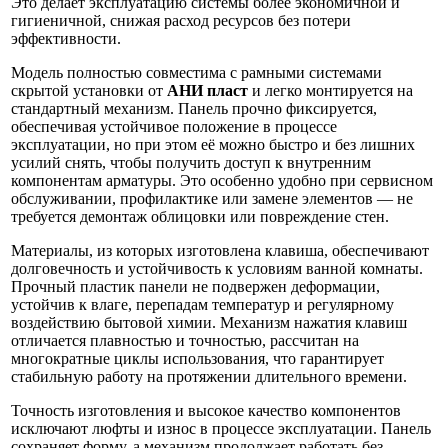
Это делает эксплуатацию системы более экономичной и
гигиеничной, снижая расход ресурсов без потери
эффективности.
Модель полностью совместима с рамными системами
скрытой установки от
АНИ пласт
и легко монтируется на
стандартный механизм. Панель прочно фиксируется,
обеспечивая устойчивое положение в процессе
эксплуатации, но при этом её можно быстро и без лишних
усилий снять, чтобы получить доступ к внутренним
компонентам арматуры. Это особенно удобно при сервисном
обслуживании, профилактике или замене элементов — не
требуется демонтаж облицовки или повреждение стен.
Материалы, из которых изготовлена клавиша, обеспечивают
долговечность и устойчивость к условиям ванной комнаты.
Прочный пластик панели не подвержен деформации,
устойчив к влаге, перепадам температур и регулярному
воздействию бытовой химии. Механизм нажатия клавиш
отличается плавностью и точностью, рассчитан на
многократные циклы использования, что гарантирует
стабильную работу на протяжении длительного времени.
Точность изготовления и высокое качество компонентов
исключают люфты и износ в процессе эксплуатации. Панель
сохраняет форму, а механизм продолжает работать без