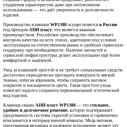
ухудшения характеристик даже при интенсивном
использовании — это даёт уверенность в долговечности
изделия.
Производство клавиши
WP1388
осуществляется
в России
под брендом
АНИ пласт
, что является важным
преимуществом. Российское производство обеспечивает
контроль качества на всех этапах, адаптацию под условия
эксплуатации на отечественном рынке и удобную сервисную
поддержку при необходимости. Наличие запчастей и
сервисной инфраструктуры делает эксплуатацию ещё более
комфортной и надёжной.
Уход за клавишей простой и не требует специальных средств:
достаточно периодически протирать поверхность мягкой
тканью, избегая абразивов, чтобы сохранить матовое
покрытие и насыщенность цвета. Такая простота ухода
помогает надолго сохранить первоначальный эстетический
вид изделия.
Клавиша смыва
АНИ пласт WP1388
— это
стильное,
удобное и долговечное решение
, которое подчёркивает
продуманность системы скрытой установки и гармонично
вписывается в интерьер ванной комнаты. Медь матовая,
продуманная механика и надёжное исполнение делают эту