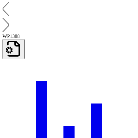
WP1388