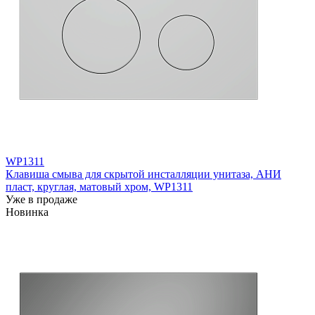
WP1311
Клавиша смыва для скрытой инсталляции унитаза, АНИ
пласт, круглая, матовый хром, WP1311
Уже в продаже
Новинка