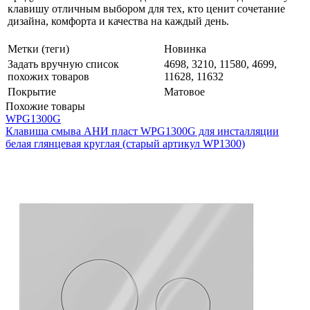
клавишу отличным выбором для тех, кто ценит сочетание
дизайна, комфорта и качества на каждый день.
Метки (теги)
Новинка
Задать вручную список
4698, 3210, 11580, 4699,
похожих товаров
11628, 11632
Покрытие
Матовое
Похожие товары
WPG1300G
Клавиша смыва АНИ пласт WPG1300G для инсталляции
белая глянцевая круглая (старый артикул WP1300)