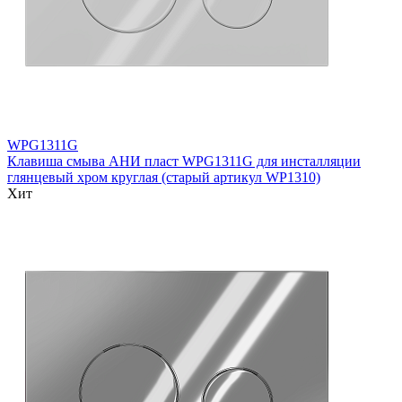
WPG1311G
Клавиша смыва АНИ пласт WPG1311G для инсталляции
глянцевый хром круглая (старый артикул WP1310)
Хит