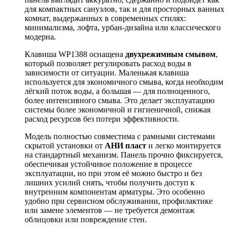
для компактных санузлов, так и для просторных ванных
комнат, выдержанных в современных стилях:
минимализма, лофта, урбан-дизайна или классического
модерна.
Клавиша WP1388 оснащена
двухрежимным смывом
,
который позволяет регулировать расход воды в
зависимости от ситуации. Маленькая клавиша
используется для экономичного смыва, когда необходим
лёгкий поток воды, а большая — для полноценного,
более интенсивного смыва. Это делает эксплуатацию
системы более экономичной и гигиеничной, снижая
расход ресурсов без потери эффективности.
Модель полностью совместима с рамными системами
скрытой установки от
АНИ пласт
и легко монтируется
на стандартный механизм. Панель прочно фиксируется,
обеспечивая устойчивое положение в процессе
эксплуатации, но при этом её можно быстро и без
лишних усилий снять, чтобы получить доступ к
внутренним компонентам арматуры. Это особенно
удобно при сервисном обслуживании, профилактике
или замене элементов — не требуется демонтаж
облицовки или повреждение стен.