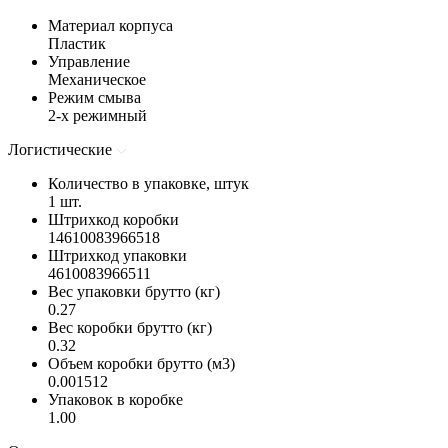
Материал корпуса
Пластик
Управление
Механическое
Режим смыва
2-х режимный
Логистические
Количество в упаковке, штук
1 шт.
Штрихкод коробки
14610083966518
Штрихкод упаковки
4610083966511
Вес упаковки брутто (кг)
0.27
Вес коробки брутто (кг)
0.32
Объем коробки брутто (м3)
0.001512
Упаковок в коробке
1.00