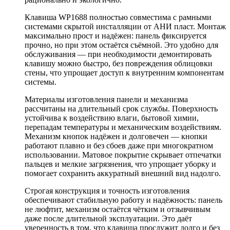
Клавиша WP1688 полностью совместима с рамными
системами скрытой инсталляции от АНИ пласт. Монтаж
максимально прост и надёжен: панель фиксируется
прочно, но при этом остаётся съёмной. Это удобно для
обслуживания — при необходимости демонтировать
клавишу можно быстро, без повреждения облицовки
стены, что упрощает доступ к внутренним компонентам
системы.
Материалы изготовления панели и механизма
рассчитаны на длительный срок службы. Поверхность
устойчива к воздействию влаги, бытовой химии,
перепадам температуры и механическим воздействиям.
Механизм кнопок надёжен и долговечен — кнопки
работают плавно и без сбоев даже при многократном
использовании. Матовое покрытие скрывает отпечатки
пальцев и мелкие загрязнения, что упрощает уборку и
помогает сохранить аккуратный внешний вид надолго.
Строгая конструкция и точность изготовления
обеспечивают стабильную работу и надёжность: панель
не люфтит, механизм остаётся чётким и отзывчивым
даже после длительной эксплуатации. Это даёт
уверенность в том, что клавиша прослужит долго и без