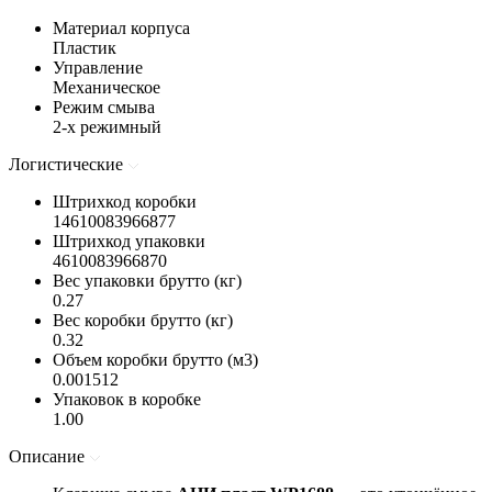
Материал корпуса
Пластик
Управление
Механическое
Режим смыва
2-х режимный
Логистические
Штрихкод коробки
14610083966877
Штрихкод упаковки
4610083966870
Вес упаковки брутто (кг)
0.27
Вес коробки брутто (кг)
0.32
Объем коробки брутто (м3)
0.001512
Упаковок в коробке
1.00
Описание