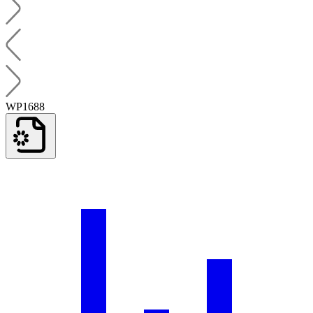
WP1688