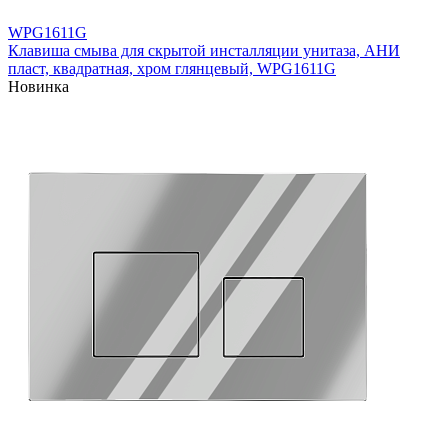
WPG1611G
Клавиша смыва для скрытой инсталляции унитаза, АНИ
пласт, квадратная, хром глянцевый, WPG1611G
Новинка