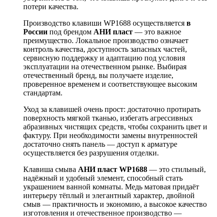
потери качества.
Производство клавиши WP1688 осуществляется
в
России
под брендом
АНИ пласт
— это важное
преимущество. Локальное производство означает
контроль качества, доступность запасных частей,
сервисную поддержку и адаптацию под условия
эксплуатации на отечественном рынке. Выбирая
отечественный бренд, вы получаете изделие,
проверенное временем и соответствующее высоким
стандартам.
Уход за клавишей очень прост: достаточно протирать
поверхность мягкой тканью, избегать агрессивных
абразивных чистящих средств, чтобы сохранить цвет и
фактуру. При необходимости замены внутренностей
достаточно снять панель — доступ к арматуре
осуществляется без разрушения отделки.
Клавиша смыва
АНИ пласт WP1688
— это стильный,
надёжный и удобный элемент, способный стать
украшением ванной комнаты. Медь матовая придаёт
интерьеру тёплый и элегантный характер, двойной
смыв — практичность и экономию, а высокое качество
изготовления и отечественное производство —