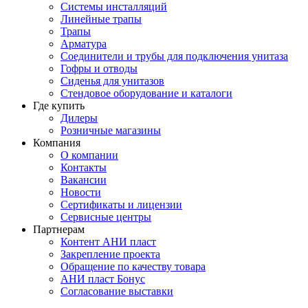
Системы инсталляций
Линейные трапы
Трапы
Арматура
Соединители и трубы для подключения унитаза
Гофры и отводы
Сиденья для унитазов
Стендовое оборудование и каталоги
Где купить
Дилеры
Розничные магазины
Компания
О компании
Контакты
Вакансии
Новости
Сертификаты и лицензии
Сервисные центры
Партнерам
Контент АНИ пласт
Закрепление проекта
Обращение по качеству товара
АНИ пласт Бонус
Согласование выставки