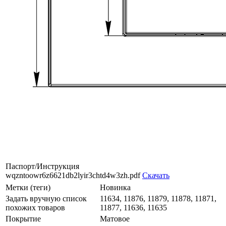
Паспорт/Инструкция
wqzntoowr6z6621db2lyir3chtd4w3zh.pdf
Скачать
Метки (теги)
Новинка
Задать вручную список
11634, 11876, 11879, 11878, 11871,
похожих товаров
11877, 11636, 11635
Покрытие
Матовое