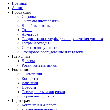
Новинки
Акции
Продукция
Сифоны
Системы инсталляций
Линейные трапы
Трапы
Арматура
Соединители и трубы для подключения унитаза
Гофры и отводы
Сиденья для унитазов
Стендовое оборудование и каталоги
Где купить
Дилеры
Розничные магазины
Компания
О компании
Контакты
Вакансии
Новости
Сертификаты и лицензии
Сервисные центры
Партнерам
Контент АНИ пласт
Закрепление проекта