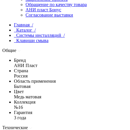
Обращение по качеству товара
АНИ пласт Бонус
Согласование выставки
Главная /
Каталог /
Системы инсталляций /
Клавиши смыва
Общие
Бренд
АНИ Пласт
Страна
Россия
Область применения
Бытовая
Цвет
Медь матовая
Коллекция
№16
Гарантия
3 года
Технические