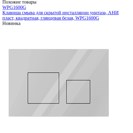
Похожие товары
WPG1600G
Клавиша смыва для скрытой инсталляции унитаза, АНИ
пласт, квадратная, глянцевая белая, WPG1600G
Новинка