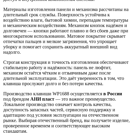
Материалы изготовления панели и механизма рассчитаны на
длительный срок службы. Поверхность устойчива к
воздействию влаги, бытовой химии, перепадам температуры
и механическим воздействиям. Механизм кнопок надёжен и
долговечен — кнопки работают плавно и без сбоев даже при
многократном использовании. Матовое покрытие скрывает
отпечатки пальцев и мелкие загрязнения, что упрощает
уборку и помогает сохранить аккуратный внешний вид
надолго.
Строгая конструкция и точность изготовления обеспечивают
стабильную работу и надёжность: панель не люфтит,
механизм остаётся чётким и отзывчивым даже после
длительной эксплуатации. Это даёт уверенность в том, что
клавиша прослужит долго и без потери качества.
Производство клавиши WP1688 осуществляется
в России
под брендом
АНИ пласт
— это важное преимущество.
Локальное производство означает контроль качества,
доступность запасных частей, сервисную поддержку и
адаптацию под условия эксплуатации на отечественном
рынке. Выбирая отечественный бренд, вы получаете изделие,
проверенное временем и соответствующее высоким
стандартам.