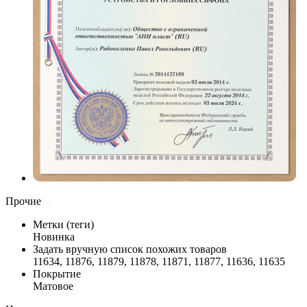
Прочие
Метки (теги)
Новинка
Задать вручную список похожих товаров
11634, 11876, 11879, 11878, 11871, 11877, 11636, 11635
Покрытие
Матовое