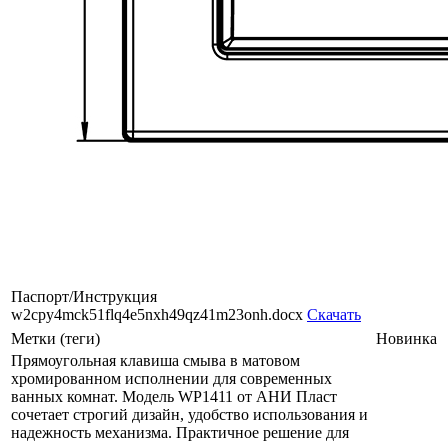
Паспорт/Инструкция
w2cpy4mck51flq4e5nxh49qz41m23onh.docx
Скачать
Метки (теги)
Новинка
Прямоугольная клавиша смыва в матовом
хромированном исполнении для современных
ванных комнат. Модель WP1411 от АНИ Пласт
сочетает строгий дизайн, удобство использования и
надежность механизма. Практичное решение для