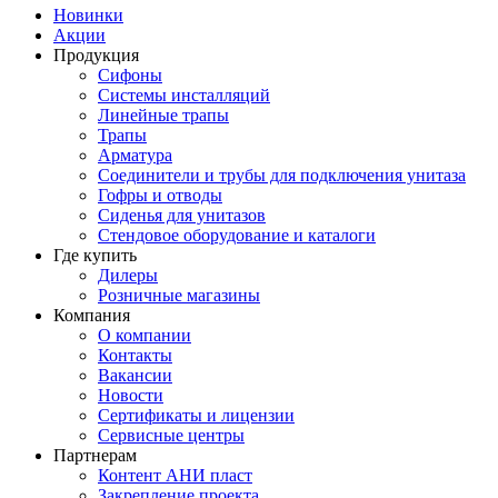
Новинки
Акции
Продукция
Сифоны
Системы инсталляций
Линейные трапы
Трапы
Арматура
Соединители и трубы для подключения унитаза
Гофры и отводы
Сиденья для унитазов
Стендовое оборудование и каталоги
Где купить
Дилеры
Розничные магазины
Компания
О компании
Контакты
Вакансии
Новости
Сертификаты и лицензии
Сервисные центры
Партнерам
Контент АНИ пласт
Закрепление проекта