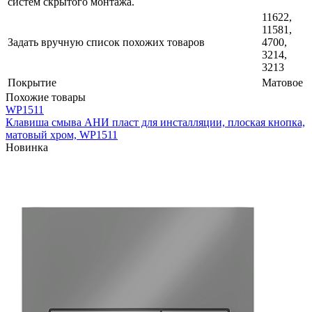
систем скрытого монтажа.
11622,
11581,
Задать вручную список похожих товаров
4700,
3214,
3213
Покрытие
Матовое
Похожие товары
WP1511
Клавиша смыва АНИ пласт для инсталляции, плоская кнопка,
матовый хром, WP1511
Новинка