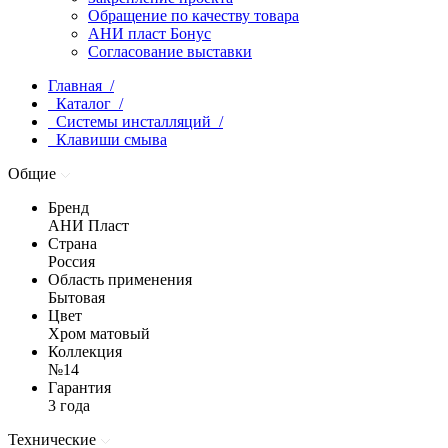
Обращение по качеству товара
АНИ пласт Бонус
Согласование выставки
Главная /
Каталог /
Системы инсталляций /
Клавиши смыва
Общие
Бренд
АНИ Пласт
Страна
Россия
Область применения
Бытовая
Цвет
Хром матовый
Коллекция
№14
Гарантия
3 года
Технические