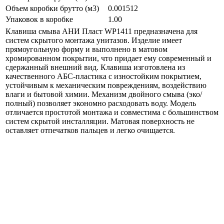
Объем коробки брутто (м3)
0.001512
Упаковок в коробке
1.00
Клавиша смыва АНИ Пласт WP1411 предназначена для
систем скрытого монтажа унитазов. Изделие имеет
прямоугольную форму и выполнено в матовом
хромированном покрытии, что придает ему современный и
сдержанный внешний вид. Клавиша изготовлена из
качественного АБС-пластика с изностойким покрытием,
устойчивым к механическим повреждениям, воздействию
влаги и бытовой химии. Механизм двойного смыва (эко/
полный) позволяет экономно расходовать воду. Модель
отличается простотой монтажа и совместима с большинством
систем скрытой инсталляции. Матовая поверхность не
оставляет отпечатков пальцев и легко очищается.