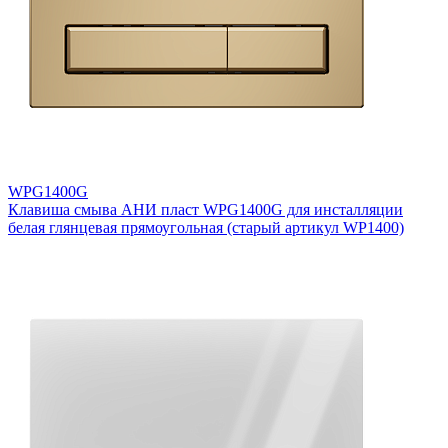
WPG1400G
Клавиша смыва АНИ пласт WPG1400G для инсталляции
белая глянцевая прямоугольная (старый артикул WP1400)