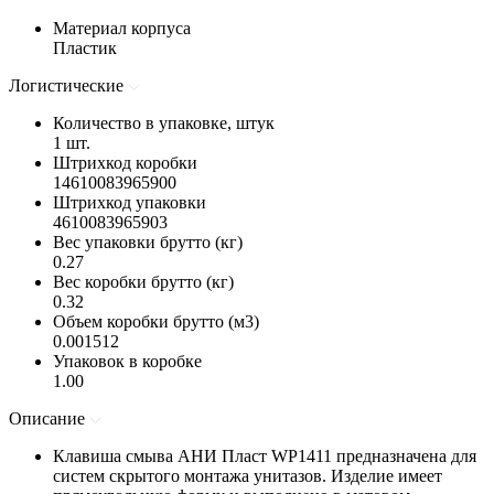
Материал корпуса
Пластик
Логистические
Количество в упаковке, штук
1 шт.
Штрихкод коробки
14610083965900
Штрихкод упаковки
4610083965903
Вес упаковки брутто (кг)
0.27
Вес коробки брутто (кг)
0.32
Объем коробки брутто (м3)
0.001512
Упаковок в коробке
1.00
Описание
Клавиша смыва АНИ Пласт WP1411 предназначена для
систем скрытого монтажа унитазов. Изделие имеет