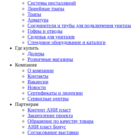
Системы инсталляций
Линейные трапы
Трапы
Арматура
Соединители и трубы для подключения унитаза
Гофры и отводы
Сиденья для унитазов
Стендовое оборудование и каталоги
Где купить
Дилеры
Розничные магазины
Компания
О компании
Контакты
Вакансии
Новости
Сертификаты и лицензии
Сервисные центры
Партнерам
Контент АНИ пласт
Закрепление проекта
Обращение по качеству товара
АНИ пласт Бонус
Согласование выставки