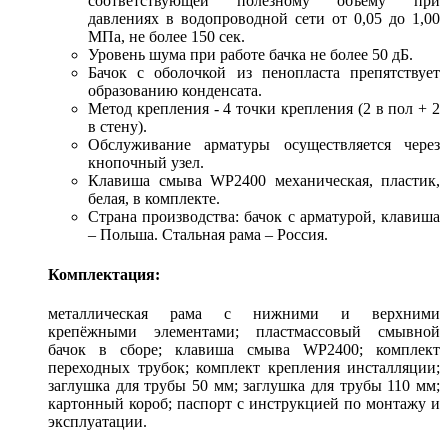
соответствующей полезному объему при
давлениях в водопроводной сети от 0,05 до 1,00
МПа, не более 150 сек.
Уровень шума при работе бачка не более 50 дБ.
Бачок с оболочкой из пенопласта препятствует
образованию конденсата.
Метод крепления - 4 точки крепления (2 в пол + 2
в стену).
Обслуживание арматуры осуществляется через
кнопочный узел.
Клавиша смыва WP2400 механическая, пластик,
белая, в комплекте.
Страна производства: бачок с арматурой, клавиша
– Польша. Стальная рама – Россия.
Комплектация:
металлическая рама с нижними и верхними
крепёжными элементами; пластмассовый смывной
бачок в сборе; клавиша смыва WP2400; комплект
переходных трубок; комплект крепления инсталляции;
заглушка для трубы 50 мм; заглушка для трубы 110 мм;
картонный короб; паспорт с инструкцией по монтажу и
эксплуатации.