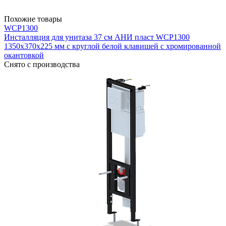
Похожие товары
WCP1300
Инсталляция для унитаза 37 см АНИ пласт WCP1300
1350х370х225 мм с круглой белой клавишей с хромированной
окантовкой
Снято с производства