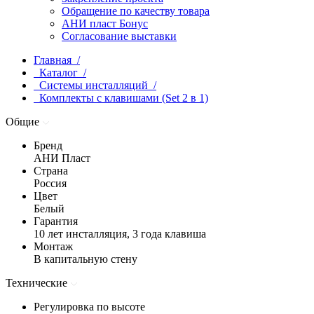
Обращение по качеству товара
АНИ пласт Бонус
Согласование выставки
Главная /
Каталог /
Системы инсталляций /
Комплекты с клавишами (Set 2 в 1)
Общие
Бренд
АНИ Пласт
Страна
Россия
Цвет
Белый
Гарантия
10 лет инсталляция, 3 года клавиша
Монтаж
В капитальную стену
Технические
Регулировка по высоте