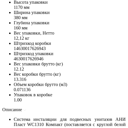
Высота упаковки
1170 мм
Ширина упаковки
380 мм
Глубина упаковки
160 мм
Вес упаковки, Нетто
12,12 кг
Штрихкод коробки
14630017626943
Штрихкод упаковки
4630017626946
Вес упаковки брутто (кг)
12.12
Вес коробки брутто (кг)
13.316
Объем коробки брутто (м3)
0.071136
Упаковок в коробке
1.00
Описание
Система инсталяции для подвесных унитазов АНИ
Пласт WC1310 Компакт (поставляется с круглой белой