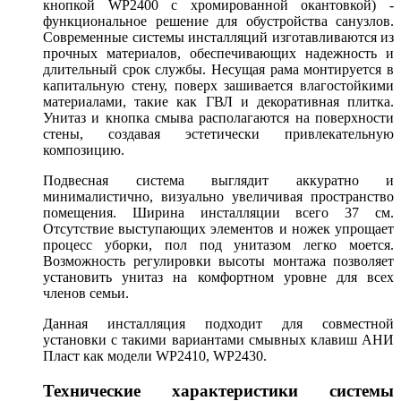
кнопкой WP2400 с хромированной окантовкой) -
функциональное решение для обустройства санузлов.
Современные системы инсталляций изготавливаются из
прочных материалов, обеспечивающих надежность и
длительный срок службы. Несущая рама монтируется в
капитальную стену, поверх зашивается влагостойкими
материалами, такие как ГВЛ и декоративная плитка.
Унитаз и кнопка смыва располагаются на поверхности
стены, создавая эстетически привлекательную
композицию.
Подвесная система выглядит аккуратно и
минималистично, визуально увеличивая пространство
помещения. Ширина инсталляции всего 37 см.
Отсутствие выступающих элементов и ножек упрощает
процесс уборки, пол под унитазом легко моется.
Возможность регулировки высоты монтажа позволяет
установить унитаз на комфортном уровне для всех
членов семьи.
Данная инсталляция подходит для совместной
установки с такими вариантами смывных клавиш АНИ
Пласт как модели WP2410, WP2430.
Технические характеристики системы