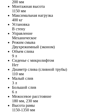
200 мм
Монтажная высота
1150 мм
Максимальная нагрузка
400 кг
Установка
В стену
Управление
Механическое
Режим смыва
Двухрежимный (эконом)
Объем слива
9 л
Сиденье с микролифтом
Нет
Диаметр слива (сливной трубы)
110 мм
Малый слив
3 л
Большой слив
6 л
Межосевое расстояние
180 мм, 230 мм
Высота рамы
1150-1350 мм