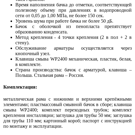
Время наполнения бачка до отметки, соответствующей
полезному объему при давлениях в водопроводной
сети от 0,05 до 1,00 МПа, не более 150 сек.
Уровень шума при работе бачка не более 50 дБ.
Бачок с оболочкой из пенопласта препятствует
образованию конденсата.
Метод крепления - 4 точки крепления (2 в пол + 2 в
стену).
Обслуживание арматуры осуществляется через
кнопочный узел.
Клавиша смыва WP2400 механическая, пластик, белая,
в комплекте.
Страна производства: бачок с арматурой, клавиша –
Польша. Стальная рама – Россия.
Комплектация:
металлическая рама с нижними и верхними крепёжными
элементами; пластмассовый смывной бачок в сборе; клавиша
смыва WP2400; комплект переходных трубок; комплект
крепления инсталляции; заглушка для трубы 50 мм; заглушка
для трубы 110 мм; картонный короб; паспорт с инструкцией
по монтажу и эксплуатации.