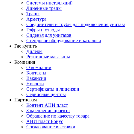
Системы инсталляций
Линейные трапы
Трапы
Арматура
Соединители и трубы для подключения унитаза
Гофры и отводы
Сиденья для унитазов
Стендовое оборудование и каталоги
Где купить
Дилеры
Розничные магазины
Компания
О компании
Контакты
Вакансии
Новости
Сертификаты и лицензии
Сервисные центры
Партнерам
Контент АНИ пласт
Закрепление проекта
Обращение по качеству товара
АНИ пласт Бонус
Согласование выставки