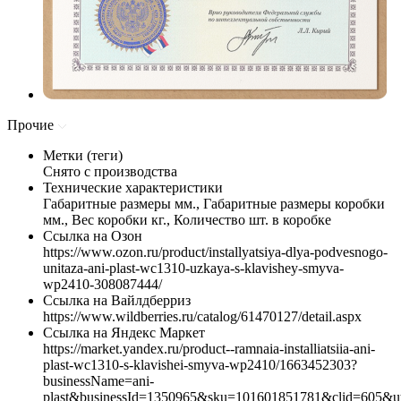
Прочие
Метки (теги)
Снято с производства
Технические характеристики
Габаритные размеры мм., Габаритные размеры коробки
мм., Вес коробки кг., Количество шт. в коробке
Ссылка на Озон
https://www.ozon.ru/product/installyatsiya-dlya-podvesnogo-
unitaza-ani-plast-wc1310-uzkaya-s-klavishey-smyva-
wp2410-308087444/
Ссылка на Вайлдберриз
https://www.wildberries.ru/catalog/61470127/detail.aspx
Ссылка на Яндекс Маркет
https://market.yandex.ru/product--ramnaia-installiatsiia-ani-
plast-wc1310-s-klavishei-smyva-wp2410/1663452303?
businessName=ani-
plast&businessId=1350965&sku=101601851781&clid=605&u