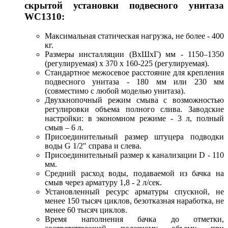
скрытой установки подвесного унитаза
WC1310:
Максимальная статическая нагрузка, не более - 400
кг.
Размеры инсталляции (ВхШхГ) мм - 1150–1350
(регулируемая) х 370 х 160-225 (регулируемая).
Стандартное межосевое расстояние для крепления
подвесного унитаза - 180 мм или 230 мм
(совместимо с любой моделью унитаза).
Двухкнопочный режим смыва с возможностью
регулировки объема полного слива. Заводские
настройки: в экономном режиме - 3 л, полный
смыв – 6 л.
Присоединительный размер штуцера подводки
воды G 1/2" справа и слева.
Присоединительный размер к канализации D - 110
мм.
Средний расход воды, подаваемой из бачка на
смыв через арматуру 1,8 - 2 л/сек.
Установленный ресурс арматуры спускной, не
менее 150 тысяч циклов, безотказная наработка, не
менее 60 тысяч циклов.
Время наполнения бачка до отметки,