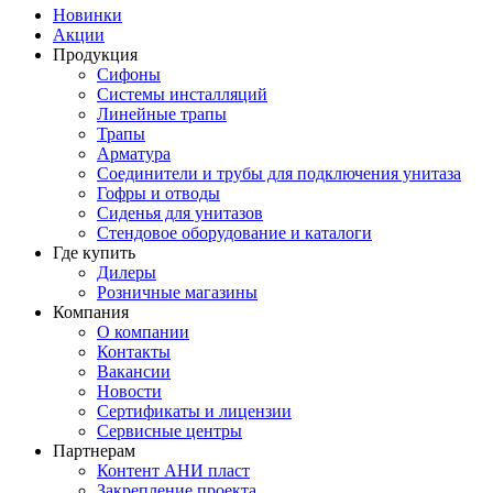
Новинки
Акции
Продукция
Сифоны
Системы инсталляций
Линейные трапы
Трапы
Арматура
Соединители и трубы для подключения унитаза
Гофры и отводы
Сиденья для унитазов
Стендовое оборудование и каталоги
Где купить
Дилеры
Розничные магазины
Компания
О компании
Контакты
Вакансии
Новости
Сертификаты и лицензии
Сервисные центры
Партнерам
Контент АНИ пласт
Закрепление проекта