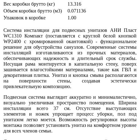
Вес коробки брутто (кг)
13.316
Объем коробки брутто (м3)
0.071136
Упаковок в коробке
1.00
Система инсталяции для подвесных унитазов АНИ Пласт
WC1310 Компакт (поставляется с круглой белой кнопкой
WP2400 с хромированной окантовкой) - функциональное
решение для обустройства санузлов. Современные системы
инсталляций изготавливаются из прочных материалов,
обеспечивающих надежность и длительный срок службы.
Несущая рама монтируется в капитальную стену, поверх
зашивается влагостойкими материалами, такие как ГВЛ и
декоративная плитка. Унитаз и кнопка смыва располагаются
на поверхности стены, создавая эстетически
привлекательную композицию.
Подвесная система выглядит аккуратно и минималистично,
визуально увеличивая пространство помещения. Ширина
инсталляции всего 37 см. Отсутствие выступающих
элементов и ножек упрощает процесс уборки, пол под
унитазом легко моется. Возможность регулировки высоты
монтажа позволяет установить унитаз на комфортном уровне
для всех членов семьи.