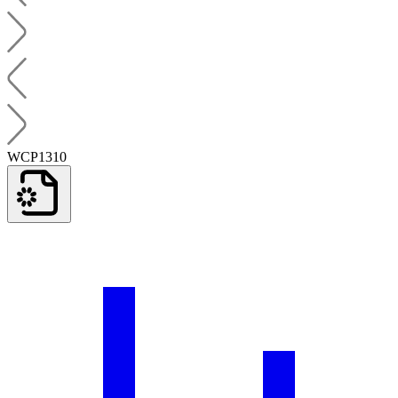
WCP1310