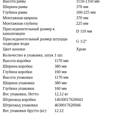
Высота рамы
1150-1350 мм
Ширина рамы
370 мм
Глубина рамы
160-225 мм
Монтажная ширина
370 мм
Монтажная глубина
225 мм
Присоединительный размер к
D 110 мм
канализации
Присоединительный размер штуцера
G 1/2"
подводки воды
Цвет кнопки
Хром
Количество в упаковке, штук
1 шт.
Высота коробки
1170 мм
Ширина коробки
380 мм
Глубина коробки
160 мм
Высота упаковки
1170 мм
Ширина упаковки
380 мм
Глубина упаковки
160 мм
Вес упаковки, Нетто
12,12 кг
Штрихкод коробки
14630017626943
Штрихкод упаковки
4630017626946
Вес упаковки брутто (кг)
12.12