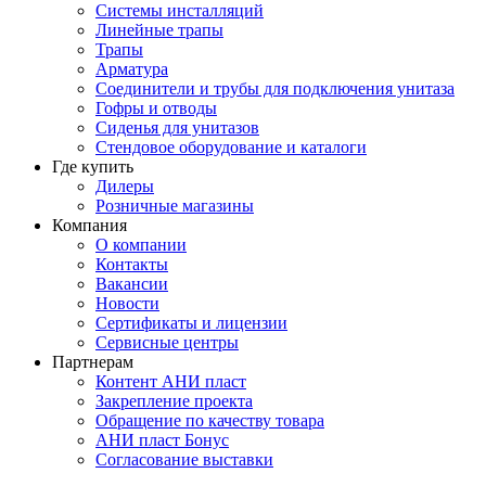
Системы инсталляций
Линейные трапы
Трапы
Арматура
Соединители и трубы для подключения унитаза
Гофры и отводы
Сиденья для унитазов
Стендовое оборудование и каталоги
Где купить
Дилеры
Розничные магазины
Компания
О компании
Контакты
Вакансии
Новости
Сертификаты и лицензии
Сервисные центры
Партнерам
Контент АНИ пласт
Закрепление проекта
Обращение по качеству товара
АНИ пласт Бонус
Согласование выставки