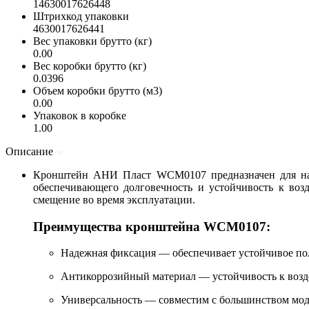
14630017626448
Штрихкод упаковки
4630017626441
Вес упаковки брутто (кг)
0.00
Вес коробки брутто (кг)
0.0396
Объем коробки брутто (м3)
0.00
Упаковок в коробке
1.00
Описание
Кронштейн АНИ Пласт WCM0107 предназначен для наде
обеспечивающего долговечность и устойчивость к воз
смещение во время эксплуатации.
Преимущества кронштейна WCM0107:
Надежная фиксация — обеспечивает устойчивое пол
Антикоррозийный материал — устойчивость к возд
Универсальность — совместим с большинством мод