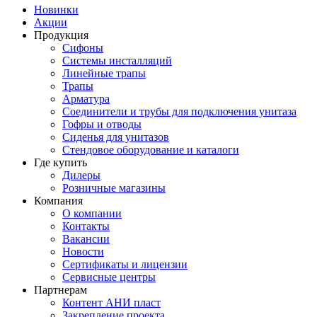
Новинки
Акции
Продукция
Сифоны
Системы инсталляций
Линейные трапы
Трапы
Арматура
Соединители и трубы для подключения унитаза
Гофры и отводы
Сиденья для унитазов
Стендовое оборудование и каталоги
Где купить
Дилеры
Розничные магазины
Компания
О компании
Контакты
Вакансии
Новости
Сертификаты и лицензии
Сервисные центры
Партнерам
Контент АНИ пласт
Закрепление проекта