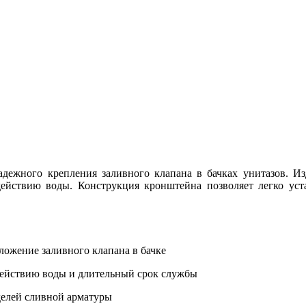
жного крепления заливного клапана в бачках унитазов. Изде
действию воды. Конструкция кронштейна позволяет легко уст
ожение заливного клапана в бачке
ействию воды и длительный срок службы
елей сливной арматуры