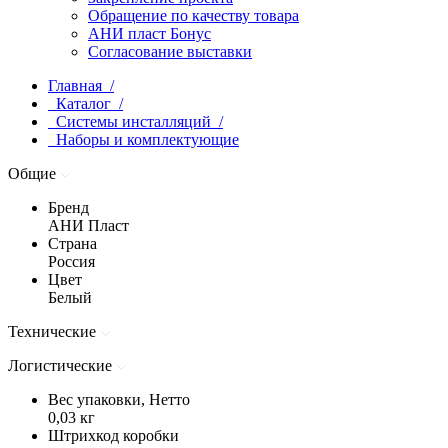
Обращение по качеству товара
АНИ пласт Бонус
Согласование выставки
Главная /
Каталог /
Системы инсталляций /
Наборы и комплектующие
Общие
Бренд
АНИ Пласт
Страна
Россия
Цвет
Белый
Технические
Логистические
Вес упаковки, Нетто
0,03 кг
Штрихкод коробки