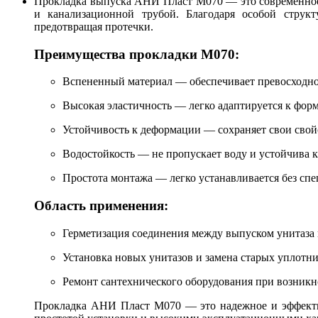
Прокладка выпуска АНИ Пласт M070 — это современное 
и канализационной трубой. Благодаря особой структ
предотвращая протечки.
Преимущества прокладки M070:
Вспененный материал — обеспечивает превосходно
Высокая эластичность — легко адаптируется к форм
Устойчивость к деформации — сохраняет свои свой
Водостойкость — не пропускает воду и устойчива 
Простота монтажа — легко устанавливается без с
Область применения:
Герметизация соединения между выпуском унитаза
Установка новых унитазов и замена старых уплотн
Ремонт сантехнического оборудования при возникн
Прокладка АНИ Пласт M070 — это надежное и эффектив