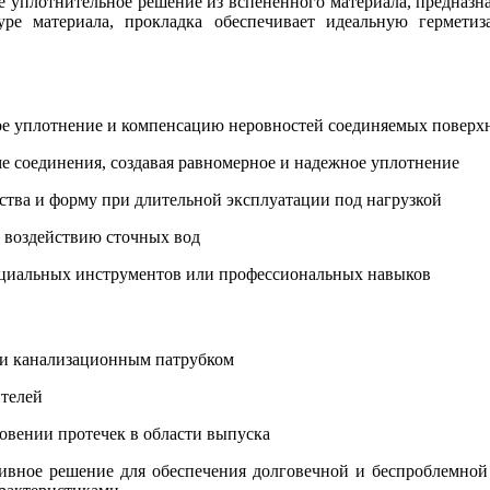
уплотнительное решение из вспененного материала, предназна
уре материала, прокладка обеспечивает идеальную гермети
е уплотнение и компенсацию неровностей соединяемых поверх
е соединения, создавая равномерное и надежное уплотнение
ства и форму при длительной эксплуатации под нагрузкой
к воздействию сточных вод
пециальных инструментов или профессиональных навыков
 и канализационным патрубком
ителей
овении протечек в области выпуска
ное решение для обеспечения долговечной и беспроблемной 