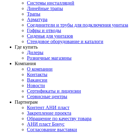
Системы инсталляций
Линейные трапы
Трапы
Арматура
Соединители и трубы для подключения унитаза
Гофры и отводы
Сиденья для унитазов
Стендовое оборудование и каталоги
Где купить
Дилеры
Розничные магазины
Компания
О компании
Контакты
Вакансии
Новости
Сертификаты и лицензии
Сервисные центры
Партнерам
Контент АНИ пласт
Закрепление проекта
Обращение по качеству товара
АНИ пласт Бонус
Согласование выставки