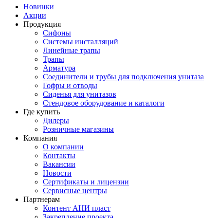
Новинки
Акции
Продукция
Сифоны
Системы инсталляций
Линейные трапы
Трапы
Арматура
Соединители и трубы для подключения унитаза
Гофры и отводы
Сиденья для унитазов
Стендовое оборудование и каталоги
Где купить
Дилеры
Розничные магазины
Компания
О компании
Контакты
Вакансии
Новости
Сертификаты и лицензии
Сервисные центры
Партнерам
Контент АНИ пласт
Закрепление проекта