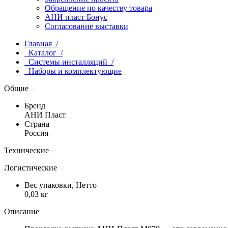
Обращение по качеству товара
АНИ пласт Бонус
Согласование выставки
Главная /
Каталог /
Системы инсталляций /
Наборы и комплектующие
Общие
Бренд
АНИ Пласт
Страна
Россия
Технические
Логистические
Вес упаковки, Нетто
0,03 кг
Описание