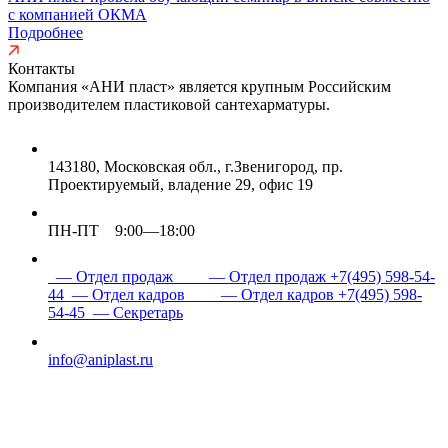
с компанией ОКМА
Подробнее
Контакты
Компания «АНИ пласт» является
крупным Российским
производителем пластиковой сантехарматуры.
143180, Московская обл., г.Звенигород, пр.
Проектируемый, владение 29, офис 19
ПН-ПТ 9:00—18:00
— Отдел продаж
— Отдел продаж
+7(495) 598-54-
44
— Отдел кадров
— Отдел кадров
+7(495) 598-
54-45
— Секретарь
info@aniplast.ru