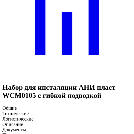
Набор для инсталяции АНИ пласт
WCM0105 с гибкой подводкой
Общие
Технические
Логистические
Описание
Документы