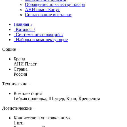
Обращение по качеству товара
АНИ пласт Бонус
Согласование выставки
Главная /
Каталог /
Системы инсталляций /
Наборы и комплектующие
Общие
Бренд
АНИ Пласт
Страна
Россия
Технические
Комплектация
Гибкая подводка; Штуцер; Кран; Крепления
Логистические
Количество в упаковке, штук
1 шт.