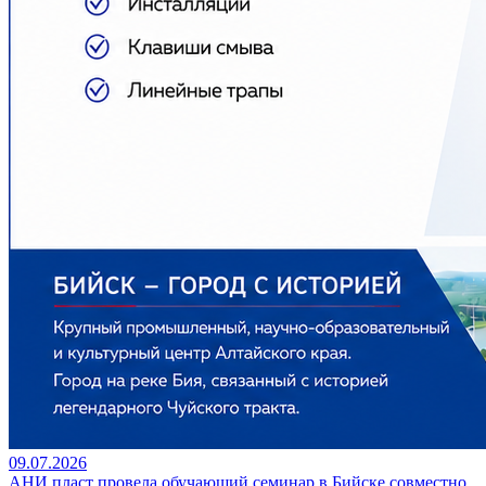
09.07.2026
АНИ пласт провела обучающий семинар в Бийске совместно