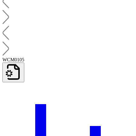
WCM0105