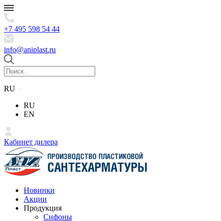
+7 495 598 54 44
info@aniplast.ru
RU
RU
EN
Кабинет дилера
Новинки
Акции
Продукция
Сифоны