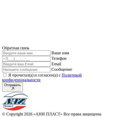
Обратная связь
Ваше имя
Телефон
Email
Сообщение
Я прочитал(а) и согласен(а) с
Политикой
конфиденциальности
Отправить
© Copyright 2026 «АНИ ПЛАСТ» Все права защищены