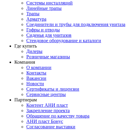
Системы инсталляций
Линейные трапы
Трапы
Арматура
Соединители и трубы для подключения унитаза
Гофры и отводы
Сиденья для унитазов
Стендовое оборудование и каталоги
Где купить
Дилеры
Розничные магазины
Компания
О компании
Контакты
Вакансии
Новости
Сертификаты и лицензии
Сервисные центры
Партнерам
Контент АНИ пласт
Закрепление проекта
Обращение по качеству товара
АНИ пласт Бонус
Согласование выставки