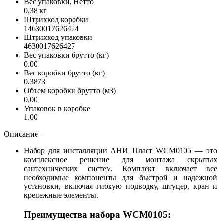
Вес упаковки, Нетто
0,38 кг
Штрихкод коробки
14630017626424
Штрихкод упаковки
4630017626427
Вес упаковки брутто (кг)
0.00
Вес коробки брутто (кг)
0.3873
Объем коробки брутто (м3)
0.00
Упаковок в коробке
1.00
Описание
Набор для инсталляции АНИ Пласт WCM0105 — это
комплексное решение для монтажа скрытых
сантехнических систем. Комплект включает все
необходимые компоненты для быстрой и надежной
установки, включая гибкую подводку, штуцер, кран и
крепежные элементы.
Преимущества набора WCM0105: