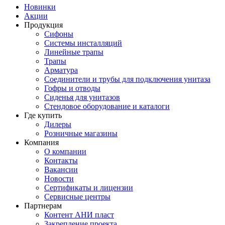
Новинки
Акции
Продукция
Сифоны
Системы инсталляций
Линейные трапы
Трапы
Арматура
Соединители и трубы для подключения унитаза
Гофры и отводы
Сиденья для унитазов
Стендовое оборудование и каталоги
Где купить
Дилеры
Розничные магазины
Компания
О компании
Контакты
Вакансии
Новости
Сертификаты и лицензии
Сервисные центры
Партнерам
Контент АНИ пласт
Закрепление проекта