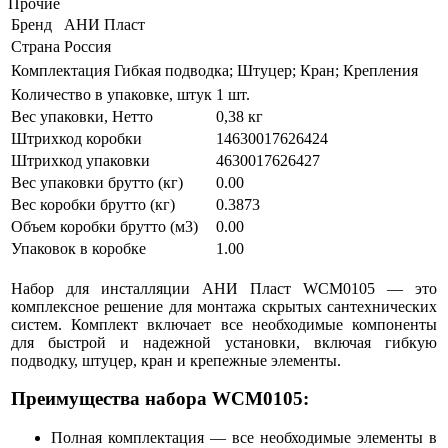
Прочие
Бренд
АНИ Пласт
Страна
Россия
Комплектация
Гибкая подводка; Штуцер; Кран; Крепления
Количество в упаковке, штук
1 шт.
Вес упаковки, Нетто
0,38 кг
Штрихкод коробки
14630017626424
Штрихкод упаковки
4630017626427
Вес упаковки брутто (кг)
0.00
Вес коробки брутто (кг)
0.3873
Объем коробки брутто (м3)
0.00
Упаковок в коробке
1.00
Набор для инсталляции АНИ Пласт WCM0105 — это
комплексное решение для монтажа скрытых сантехнических
систем. Комплект включает все необходимые компоненты
для быстрой и надежной установки, включая гибкую
подводку, штуцер, кран и крепежные элементы.
Преимущества набора WCM0105:
Полная комплектация — все необходимые элементы в