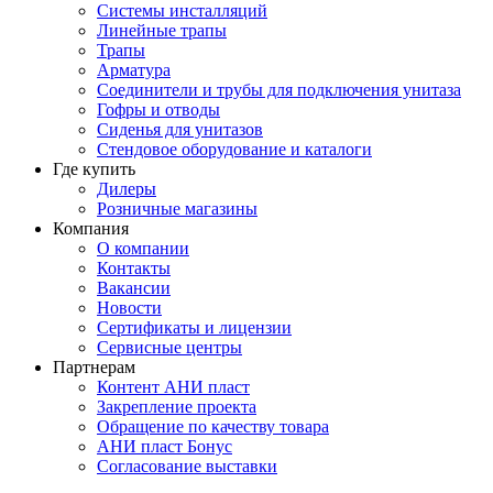
Системы инсталляций
Линейные трапы
Трапы
Арматура
Соединители и трубы для подключения унитаза
Гофры и отводы
Сиденья для унитазов
Стендовое оборудование и каталоги
Где купить
Дилеры
Розничные магазины
Компания
О компании
Контакты
Вакансии
Новости
Сертификаты и лицензии
Сервисные центры
Партнерам
Контент АНИ пласт
Закрепление проекта
Обращение по качеству товара
АНИ пласт Бонус
Согласование выставки