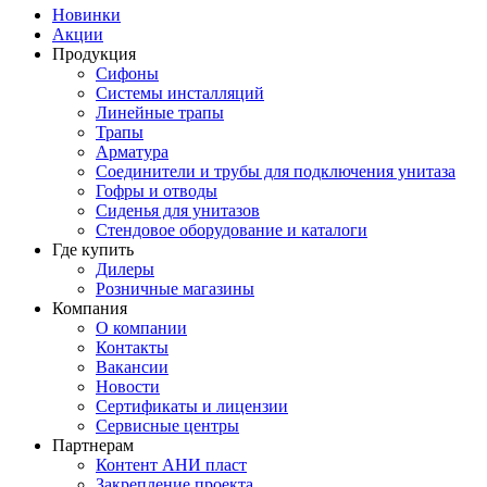
Новинки
Акции
Продукция
Сифоны
Системы инсталляций
Линейные трапы
Трапы
Арматура
Соединители и трубы для подключения унитаза
Гофры и отводы
Сиденья для унитазов
Стендовое оборудование и каталоги
Где купить
Дилеры
Розничные магазины
Компания
О компании
Контакты
Вакансии
Новости
Сертификаты и лицензии
Сервисные центры
Партнерам
Контент АНИ пласт
Закрепление проекта