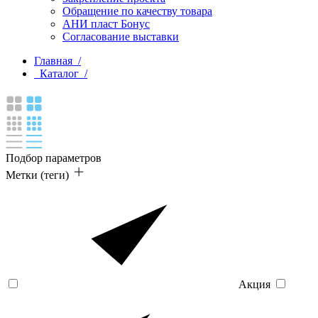
Обращение по качеству товара
АНИ пласт Бонус
Согласование выставки
Главная /
Каталог /
Подбор параметров
Метки (теги)
Акция