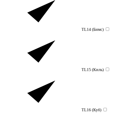
TL14 (Бимс)
TL15 (Киль)
TL16 (Куб)