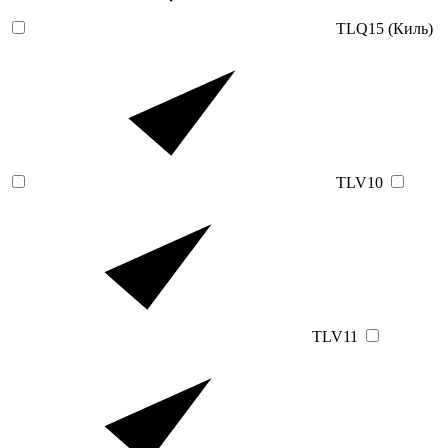
TLQ15 (Киль)
TLV10
TLV11