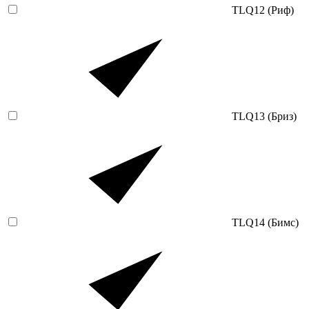
TLQ12 (Риф)
TLQ13 (Бриз)
TLQ14 (Бимс)