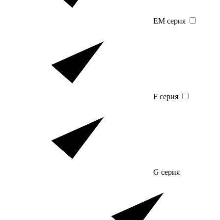
EM серия
F серия
G серия