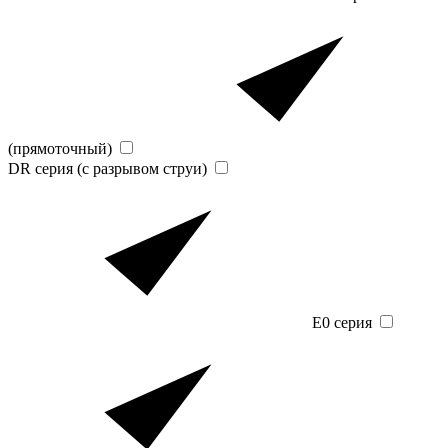
(прямоточный)
DR серия (с разрывом струи)
E0 серия