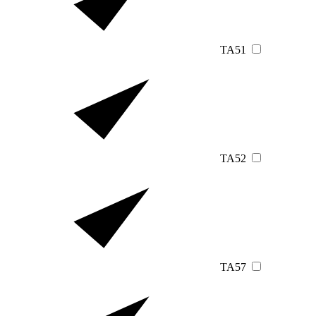
TA51
TA52
TA57