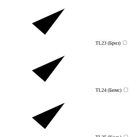
TL23 (Бриз)
TL24 (Бимс)