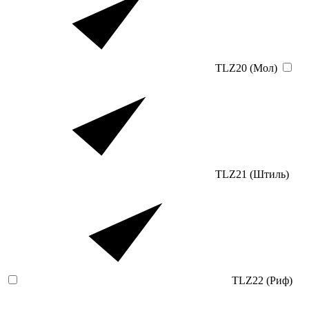
TLZ20 (Мол)
TLZ21 (Штиль)
TLZ22 (Риф)