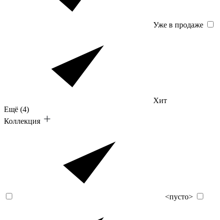
Уже в продаже
Хит
Ещё
(4)
Коллекция
<пусто>