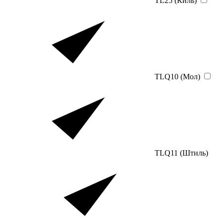
TL25 (Киль)
TLQ10 (Мол)
TLQ11 (Штиль)