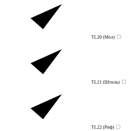
TL20 (Мол)
TL21 (Штиль)
TL22 (Риф)