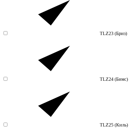
TLZ23 (Бриз)
TLZ24 (Бимс)
TLZ25 (Киль)