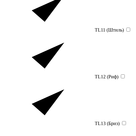
TL11 (Штиль)
TL12 (Риф)
TL13 (Бриз)