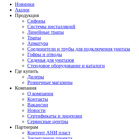
Новинки
Акции
Продукция
Сифоны
Системы инсталляций
Линейные трапы
Трапы
Арматура
Соединители и трубы для подключения унитаза
Гофры и отводы
Сиденья для унитазов
Стендовое оборудование и каталоги
Где купить
Дилеры
Розничные магазины
Компания
О компании
Контакты
Вакансии
Новости
Сертификаты и лицензии
Сервисные центры
Партнерам
Контент АНИ пласт
Закрепление проекта