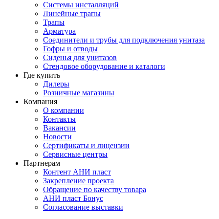
Системы инсталляций
Линейные трапы
Трапы
Арматура
Соединители и трубы для подключения унитаза
Гофры и отводы
Сиденья для унитазов
Стендовое оборудование и каталоги
Где купить
Дилеры
Розничные магазины
Компания
О компании
Контакты
Вакансии
Новости
Сертификаты и лицензии
Сервисные центры
Партнерам
Контент АНИ пласт
Закрепление проекта
Обращение по качеству товара
АНИ пласт Бонус
Согласование выставки