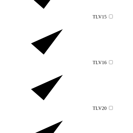
TLV15
TLV16
TLV20