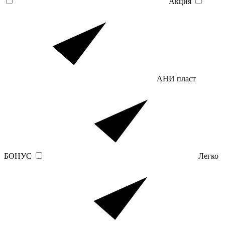
Акция
АНИ пласт
БОНУС
Легко