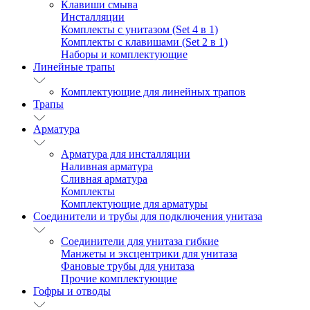
Клавиши смыва
Инсталляции
Комплекты с унитазом (Set 4 в 1)
Комплекты с клавишами (Set 2 в 1)
Наборы и комплектующие
Линейные трапы
Комплектующие для линейных трапов
Трапы
Арматура
Арматура для инсталляции
Наливная арматура
Сливная арматура
Комплекты
Комплектующие для арматуры
Соединители и трубы для подключения унитаза
Соединители для унитаза гибкие
Манжеты и эксцентрики для унитаза
Фановые трубы для унитаза
Прочие комплектующие
Гофры и отводы