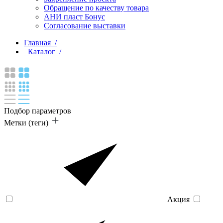
Обращение по качеству товара
АНИ пласт Бонус
Согласование выставки
Главная /
Каталог /
Подбор параметров
Метки (теги)
Акция