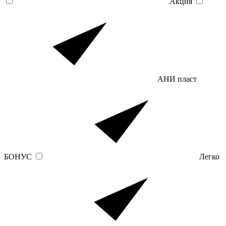
Акция
АНИ пласт
БОНУС
Легко