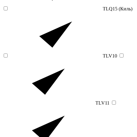
TLQ15 (Киль)
TLV10
TLV11