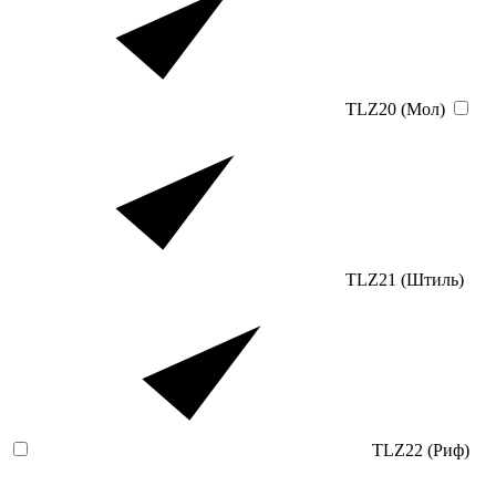
TLZ20 (Мол)
TLZ21 (Штиль)
TLZ22 (Риф)