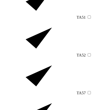
TA51
TA52
TA57