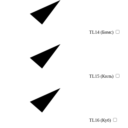
TL14 (Бимс)
TL15 (Киль)
TL16 (Куб)