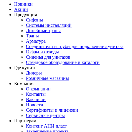
Новинки
Акции
Продукция
Сифоны
Системы инсталляций
Линейные трапы
Трапы
Арматура
Соединители и трубы для подключения унитаза
Гофры и отводы
Сиденья для унитазов
Стендовое оборудование и каталоги
Где купить
Дилеры
Розничные магазины
Компания
О компании
Контакты
Вакансии
Новости
Сертификаты и лицензии
Сервисные центры
Партнерам
Контент АНИ пласт
Закрепление проекта