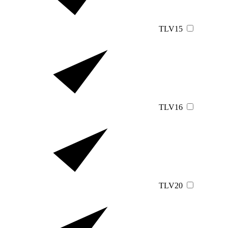
TLV15
TLV16
TLV20