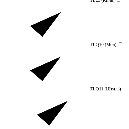
TL25 (Киль)
TLQ10 (Мол)
TLQ11 (Штиль)