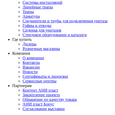
Системы инсталляций
Линейные трапы
Трапы
Арматура
Соединители и трубы для подключения унитаза
Гофры и отводы
Сиденья для унитазов
Стендовое оборудование и каталоги
Где купить
Дилеры
Розничные магазины
Компания
О компании
Контакты
Вакансии
Новости
Сертификаты и лицензии
Сервисные центры
Партнерам
Контент АНИ пласт
Закрепление проекта
Обращение по качеству товара
АНИ пласт Бонус
Согласование выставки