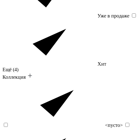
Уже в продаже
Хит
Ещё
(4)
Коллекция
<пусто>