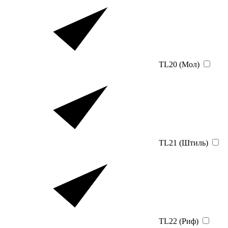
TL20 (Мол)
TL21 (Штиль)
TL22 (Риф)