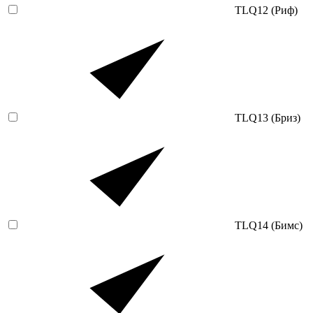
TLQ12 (Риф)
TLQ13 (Бриз)
TLQ14 (Бимс)