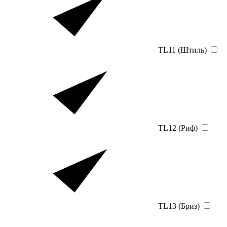
TL11 (Штиль)
TL12 (Риф)
TL13 (Бриз)