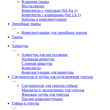
Клавиши смыва
Инсталляции
Комплекты с унитазом (Set 4 в 1)
Комплекты с клавишами (Set 2 в 1)
Наборы и комплектующие
Линейные трапы
Комплектующие для линейных трапов
Трапы
Арматура
Арматура для инсталляции
Наливная арматура
Сливная арматура
Комплекты
Комплектующие для арматуры
Соединители и трубы для подключения унитаза
Соединители для унитаза гибкие
Манжеты и эксцентрики для унитаза
Фановые трубы для унитаза
Прочие комплектующие
Гофры и отводы