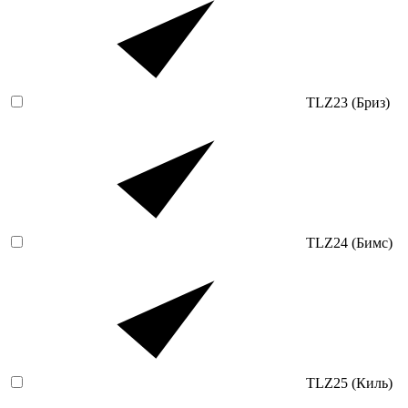
TLZ23 (Бриз)
TLZ24 (Бимс)
TLZ25 (Киль)