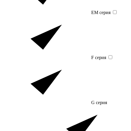
EM серия
F серия
G серия