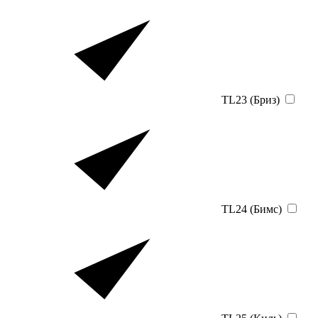
TL23 (Бриз)
TL24 (Бимс)