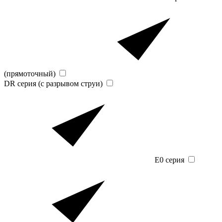
(прямоточный)
DR серия (с разрывом струи)
E0 серия